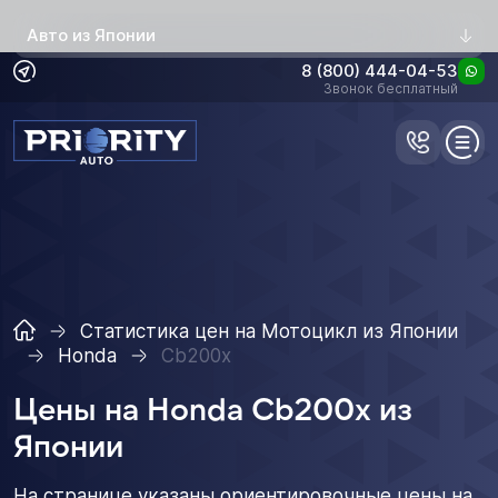
Авто из Японии
8 (800) 444-04-53
Звонок бесплатный
Статистика цен на Мотоцикл из Японии
Honda
Cb200x
Цены на Honda Cb200x из
Японии
На странице указаны ориентировочные цены на