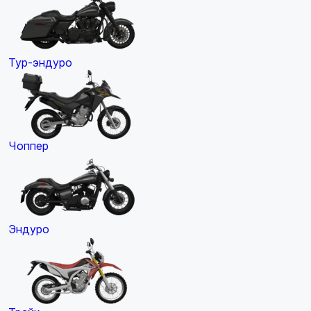
Тур-эндуро
Чоппер
Эндуро