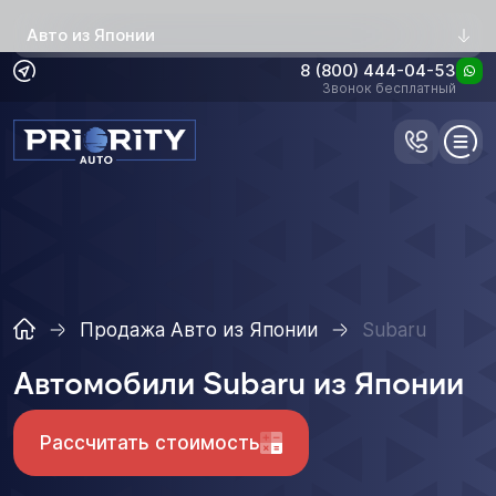
Авто из Японии
8 (800) 444-04-53
Звонок бесплатный
Продажа Авто из Японии
Subaru
Автомобили Subaru из Японии
Рассчитать стоимость