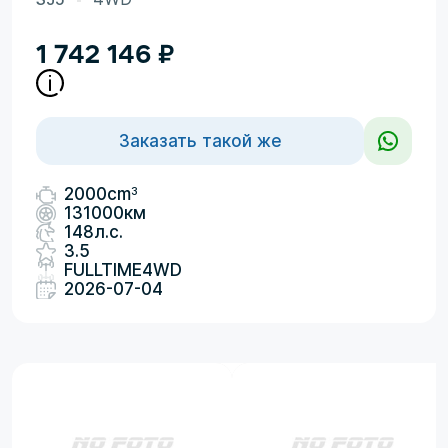
1 742 146
₽
Заказать такой же
3
2000cm
131000км
148л.с.
3.5
FULLTIME4WD
2026-07-04