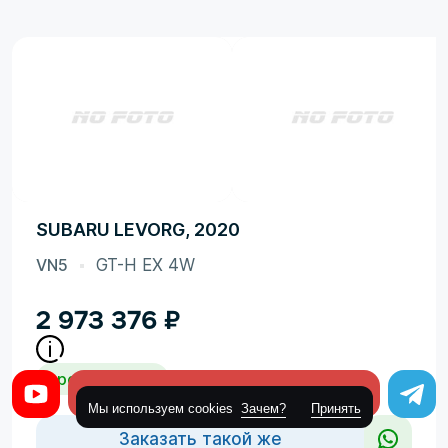
SUBARU LEVORG, 2020
VN5
GT-H EX 4W
2 973 376
₽
средняя цена
Оставить заявку
Мы используем cookies
Зачем?
Принять
Заказать такой же