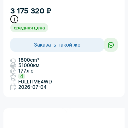
3 175 320
₽
средняя цена
Заказать такой же
3
1800cm
51000км
177л.с.
4
FULLTIME4WD
2026-07-04