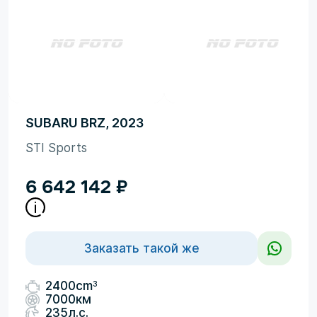
SUBARU BRZ, 2023
STI Sports
6 642 142
₽
Заказать такой же
3
2400cm
7000км
235л.с.