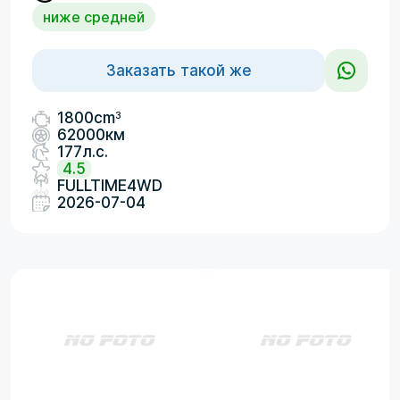
ниже средней
Заказать такой же
3
1800cm
62000км
177л.с.
4.5
FULLTIME4WD
2026-07-04