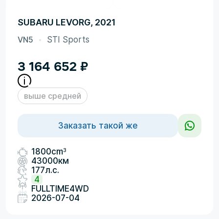
SUBARU LEVORG, 2021
VN5
STI Sports
3 164 652
₽
выше средней
Заказать такой же
3
1800cm
43000км
177л.с.
4
FULLTIME4WD
2026-07-04