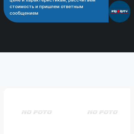
стоимость и пришлем ответным
сообщением