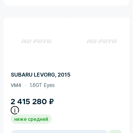
SUBARU LEVORG, 2015
VM4
1.6GT Eyes
2 415 280
₽
ниже средней