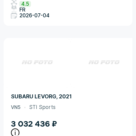
4.5
FR
2026-07-04
SUBARU LEVORG, 2021
VN5
STI Sports
3 032 436
₽