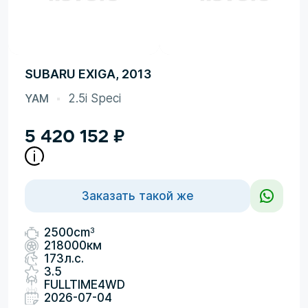
SUBARU EXIGA, 2013
YAM
2.5i Speci
5 420 152
₽
Заказать такой же
3
2500cm
218000км
173л.с.
3.5
FULLTIME4WD
2026-07-04