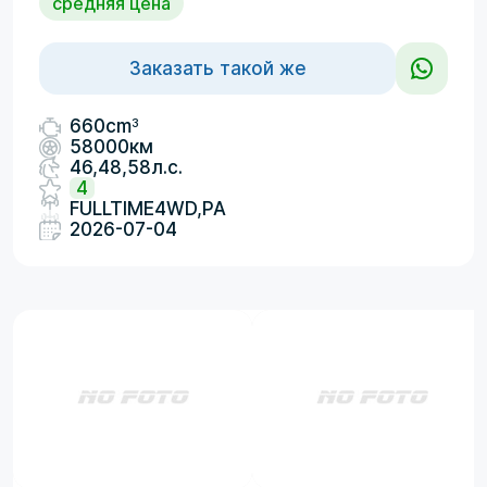
средняя цена
Заказать такой же
3
660cm
58000км
46,48,58л.с.
4
FULLTIME4WD,PA
2026-07-04