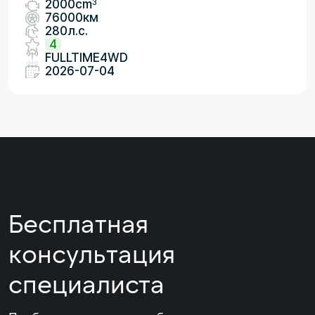
3
2000cm
76000км
280л.с.
4
FULLTIME4WD
2026-07-04
Бесплатная
консультация
специалиста