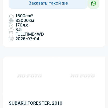
Заказать такой же
3
1600cm
83000км
170л.с.
3.5
FULLTIME4WD
2026-07-04
SUBARU FORESTER, 2010