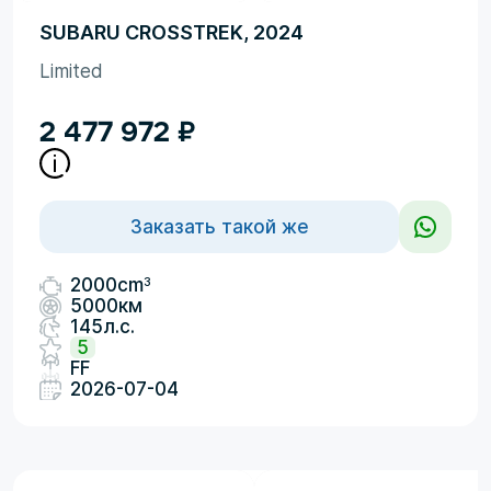
SUBARU CROSSTREK, 2024
Limited
2 477 972
₽
Заказать такой же
3
2000cm
5000км
145л.с.
5
FF
2026-07-04