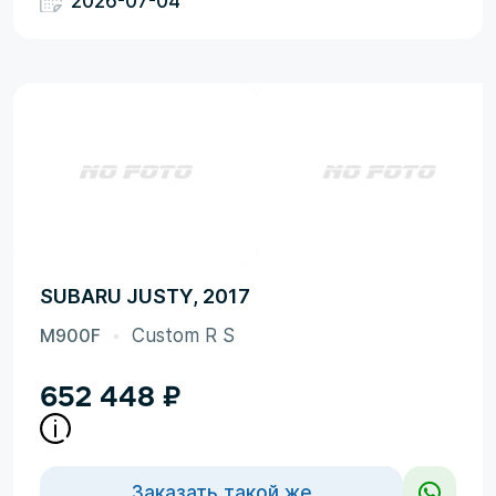
2026-07-04
SUBARU JUSTY, 2017
M900F
Custom R S
652 448
₽
Заказать такой же