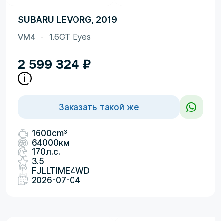
SUBARU LEVORG, 2019
VM4
1.6GT Eyes
2 599 324
₽
Заказать такой же
3
1600cm
64000км
170л.с.
3.5
FULLTIME4WD
2026-07-04