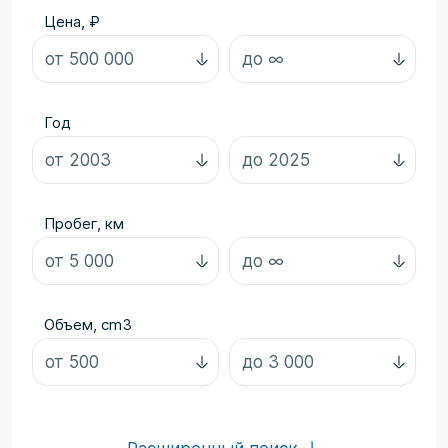
Цена, ₽
Год
Пробег, км
Объем, cm3