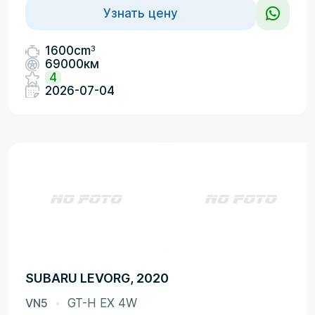
Узнать цену
3
1600cm
69000км
4
2026-07-04
SUBARU LEVORG, 2020
VN5
GT-H EX 4W