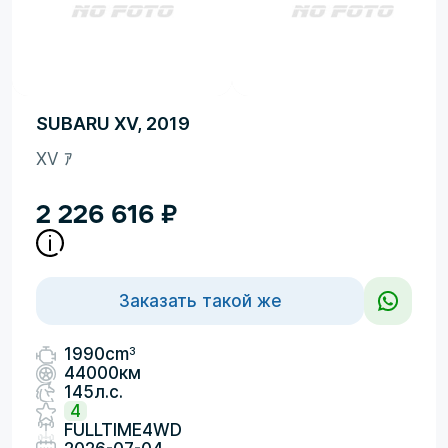
SUBARU XV, 2019
XV ｱ
2 226 616
₽
Заказать такой же
3
1990cm
44000км
145л.с.
4
FULLTIME4WD