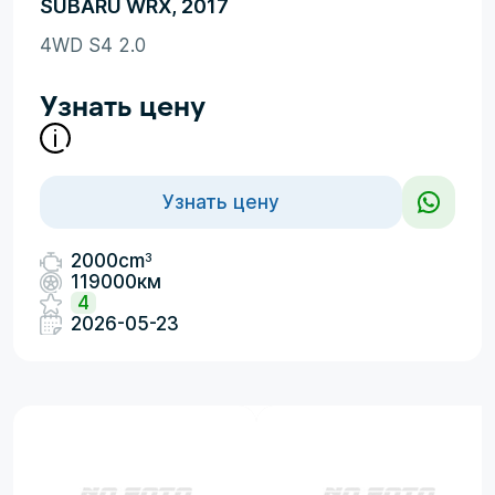
SUBARU WRX, 2017
4WD S4 2.0
Узнать цену
Узнать цену
3
2000cm
119000км
4
2026-05-23