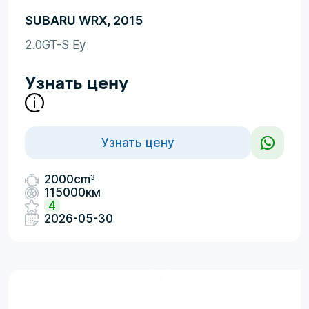
SUBARU WRX, 2015
2.0GT-S Ey
Узнать цену
Узнать цену
3
2000cm
115000км
4
2026-05-30