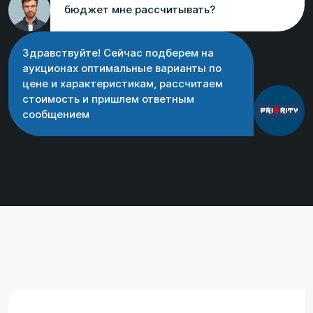
бюджет мне рассчитывать?
Здравствуйте! Сейчас подберем на
аукционах оптимальные варианты по
цене и характеристикам, рассчитаем
стоимость и пришлем ответным
сообщением