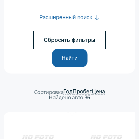
Расширенный поиск
Сбросить фильтры
Найти
Сортировка
Год
Пробег
Цена
Найдено авто
36