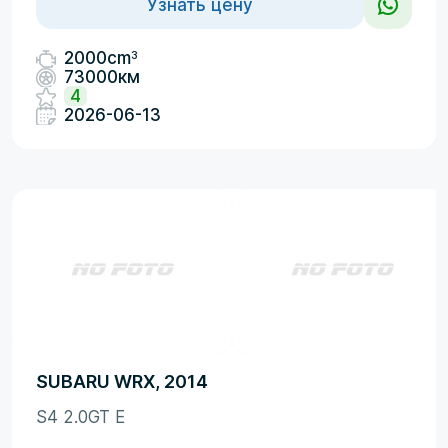
Узнать цену
3
2000cm
73000км
4
2026-06-13
SUBARU WRX, 2014
S4 2.0GT E