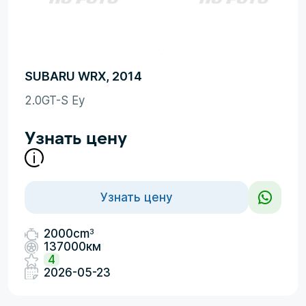
SUBARU WRX, 2014
2.0GT-S Ey
Узнать цену
Узнать цену
3
2000cm
137000км
4
2026-05-23