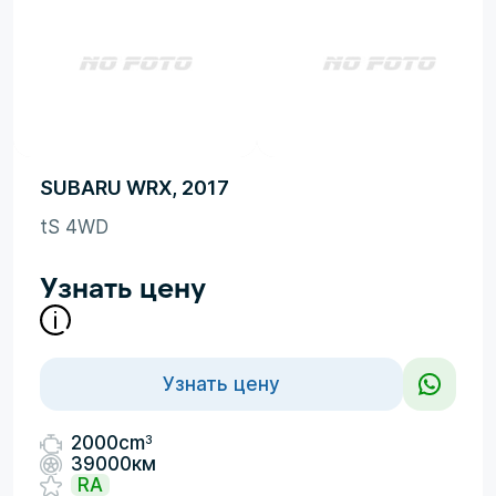
SUBARU WRX, 2017
tS 4WD
Узнать цену
Узнать цену
3
2000cm
39000км
RA