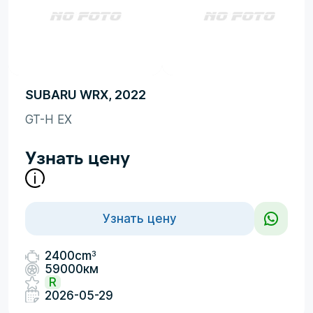
SUBARU WRX, 2022
GT-H EX
Узнать цену
Узнать цену
3
2400cm
59000км
R
2026-05-29