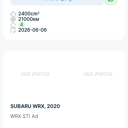
3
2400cm
21000км
4
2026-06-06
SUBARU WRX, 2020
WRX STI Ad