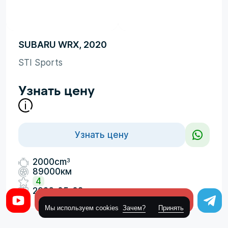
SUBARU WRX, 2020
STI Sports
Узнать цену
Узнать цену
3
2000cm
89000км
4
2026-05-08
Оставить заявку
Мы используем cookies
Зачем?
Принять