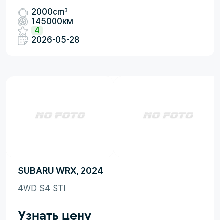
3
2000cm
145000км
4
2026-05-28
SUBARU WRX, 2024
4WD S4 STI
Узнать цену