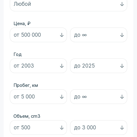
Цена, ₽
Год
Пробег, км
Объем, cm3