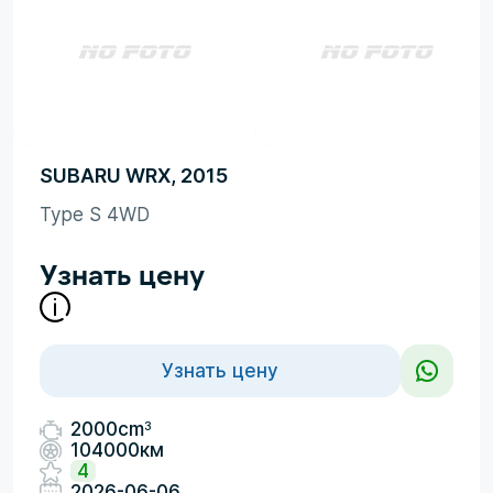
SUBARU WRX, 2015
Type S 4WD
Узнать цену
Узнать цену
3
2000cm
104000км
4
2026-06-06