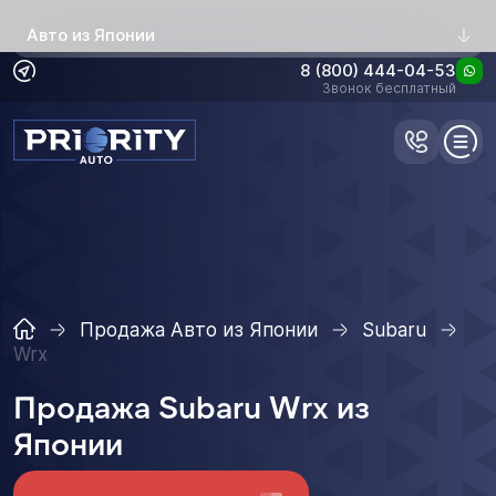
Авто из Японии
8 (800) 444-04-53
Звонок бесплатный
Продажа Авто из Японии
Subaru
Wrx
Продажа Subaru Wrx из
Японии