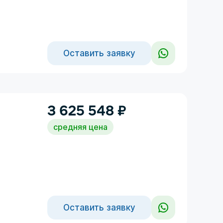
Оставить заявку
3 625 548
₽
средняя цена
Оставить заявку