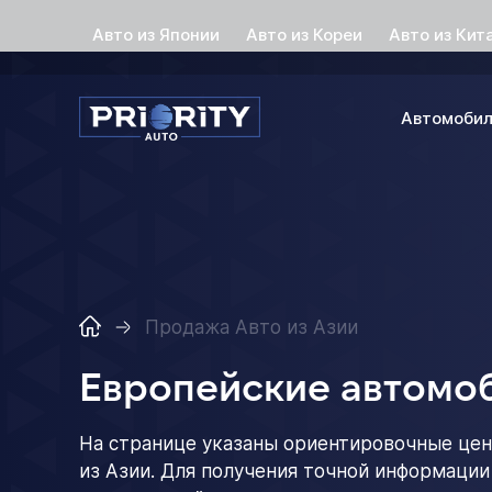
Авто из Японии
Авто из Кореи
Авто из Кит
Автомоби
Продажа Авто из Азии
Европейские автомоб
На странице указаны ориентировочные цен
из Азии. Для получения точной информации