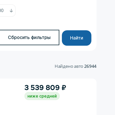
Сбросить фильтры
Найти
Найдено авто
26944
3 539 809
₽
ниже средней