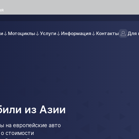
ая
ли
Мотоциклы
Услуги
Информация
Контакты
Для 
или из Азии
ы на европейские авто
 о стоимости