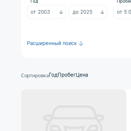
Год
Пробег
Расширенный поиск
Сортировка
Год
Пробег
Цена