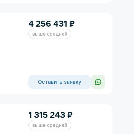
4 256 431
₽
выше средней
Оставить заявку
1 315 243
₽
выше средней