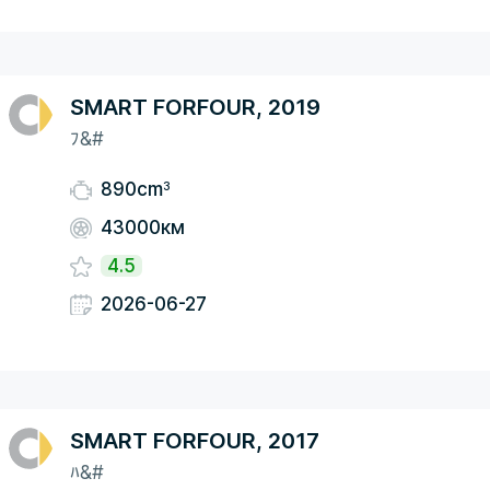
SMART FORFOUR, 2019
ﾌ&#
3
890cm
43000км
4.5
2026-06-27
SMART FORFOUR, 2017
ﾊ&#