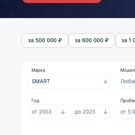
за 500 000 ₽
за 600 000 ₽
за 1 
Марка
Модел
Год
Пробег