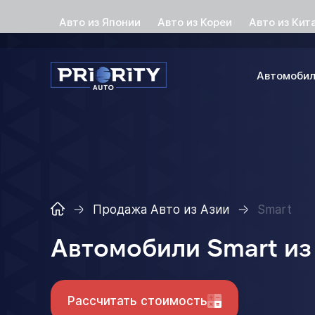
Авто из Японии
Авто из Кореи
Авто из Кит
Автомоби
Продажа Авто из Азии
Smart
Автомобили Smart из
Рассчитать стоимость