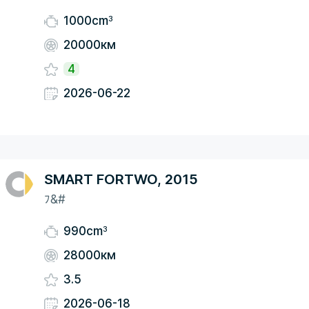
3
1000cm
20000км
4
2026-06-22
SMART FORTWO, 2015
ﾌ&#
3
990cm
28000км
3.5
2026-06-18