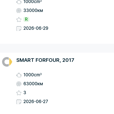
3
1000cm
33000км
R
2026-06-29
SMART FORFOUR, 2017
3
1000cm
63000км
3
2026-06-27