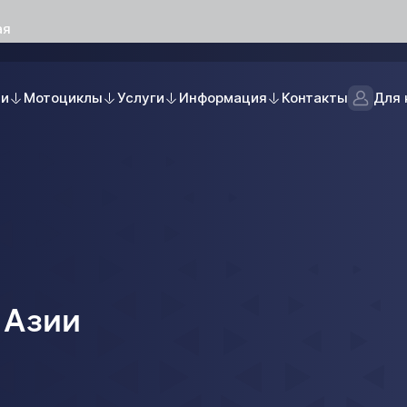
ая
ли
Мотоциклы
Услуги
Информация
Контакты
Для 
 Азии