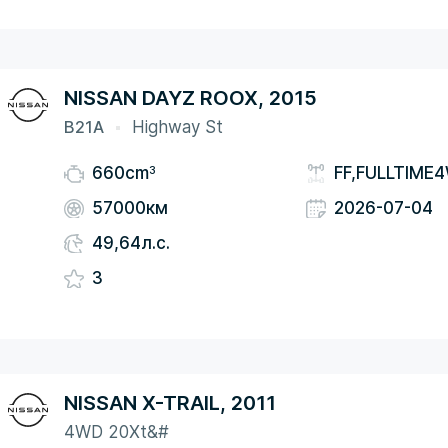
NISSAN DAYZ ROOX, 2015
B21A
Highway St
3
660cm
FF,FULLTIME
57000км
2026-07-04
49,64л.с.
3
NISSAN X-TRAIL, 2011
4WD 20Xt&#