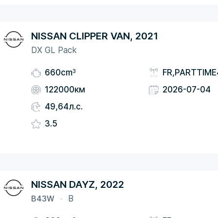
NISSAN CLIPPER VAN, 2021
DX GL Pack
3
660cm
FR,PARTTIM
122000км
2026-07-04
49,64л.с.
3.5
NISSAN DAYZ, 2022
B43W
B