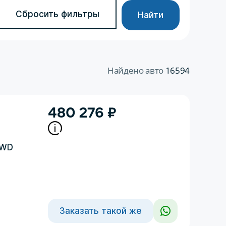
Сбросить фильтры
Найти
Найдено авто
16594
480 276
₽
4WD
Заказать такой же