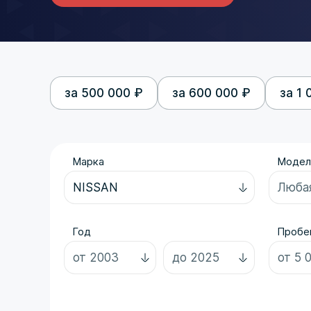
за 500 000 ₽
за 600 000 ₽
за 1 
Марка
Модел
Год
Пробег