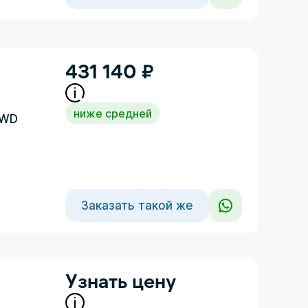
431 140
₽
ниже средней
4WD
Заказать такой же
Узнать цену