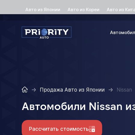
Авто из Японии
Авто из Кореи
Авто из Кит
Автомоби
Продажа Авто из Японии
Nissan
Автомобили Nissan и
Рассчитать стоимость