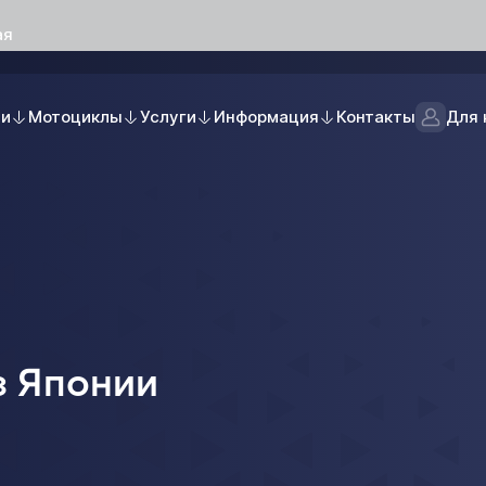
ая
ли
Мотоциклы
Услуги
Информация
Контакты
Для 
з Японии