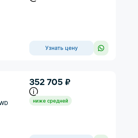
Узнать цену
352 705
₽
ниже средней
4WD