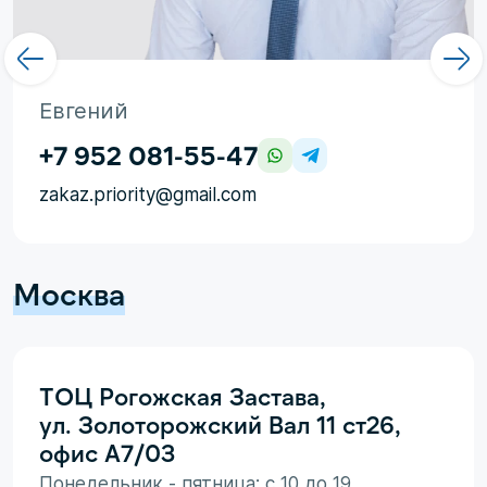
Евгений
+7 952 081-55-47
zakaz.priority@gmail.com
Москва
ТОЦ Рогожская Застава,
ул. Золоторожский Вал 11 ст26,
офис А7/03
Понедельник - пятница: с 10 до 19