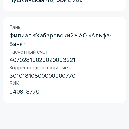
Пушкинская 40, офис 709
Банк
Филиал «Хабаровский» АО «Альфа-
Банк»
Расчётный счет
40702810020020003221
Корреспондентский счет
30101810800000000770
БИК
040813770