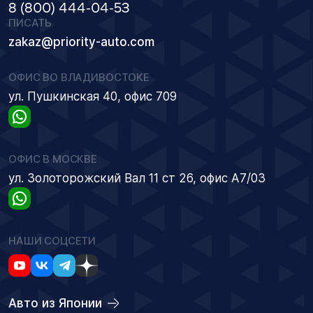
8 (800) 444-04-53
ПИСАТЬ
zakaz@priority-auto.com
ОФИС ВО ВЛАДИВОСТОКЕ
ул. Пушкинская 40, офис 709
ОФИС В МОСКВЕ
ул. Золоторожский Вал 11 ст 26, офис А7/03
НАШИ СОЦСЕТИ
Авто из Японии