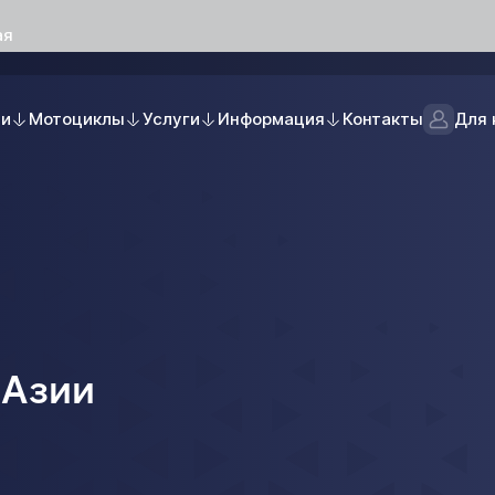
ая
ли
Мотоциклы
Услуги
Информация
Контакты
Для 
 Азии