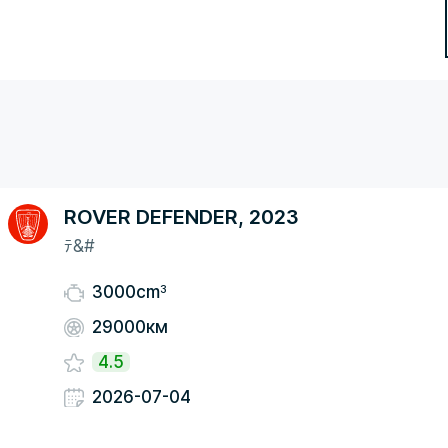
ROVER DEFENDER, 2023
ﾃ&#
3
3000cm
29000км
4.5
2026-07-04