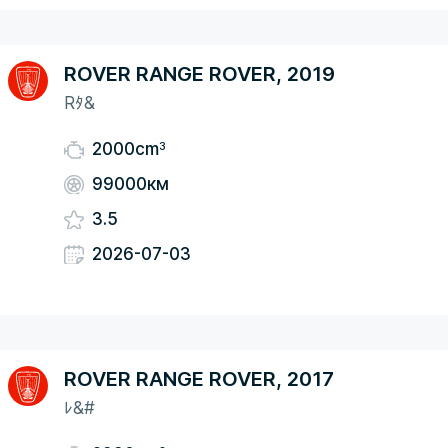
ROVER RANGE ROVER, 2019
Rﾀ&
3
2000cm
99000км
3.5
2026-07-03
ROVER RANGE ROVER, 2017
ﾚ&#