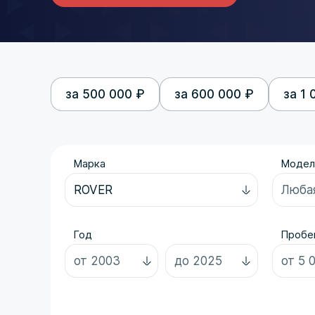
за 500 000 ₽
за 600 000 ₽
за 1 
Марка
Модел
Год
Пробег