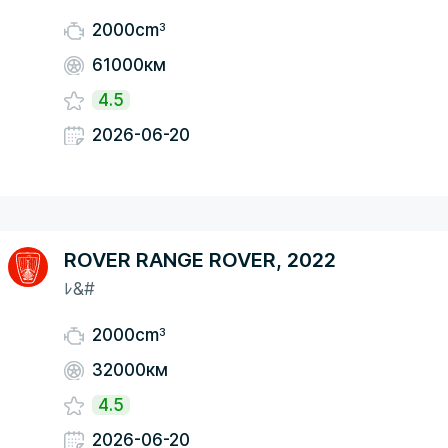
3
2000cm
61000км
4.5
2026-06-20
ROVER RANGE ROVER, 2022
ﾚ&#
3
2000cm
32000км
4.5
2026-06-20