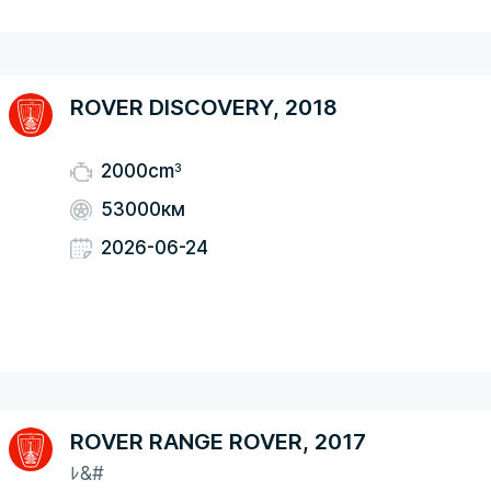
ROVER DISCOVERY, 2018
3
2000cm
53000км
2026-06-24
ROVER RANGE ROVER, 2017
ﾚ&#