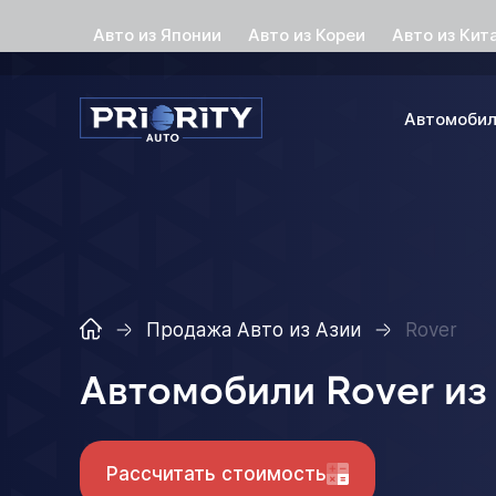
Авто из Японии
Авто из Кореи
Авто из Кит
Автомоби
Продажа Авто из Азии
Rover
Автомобили Rover из
Рассчитать стоимость