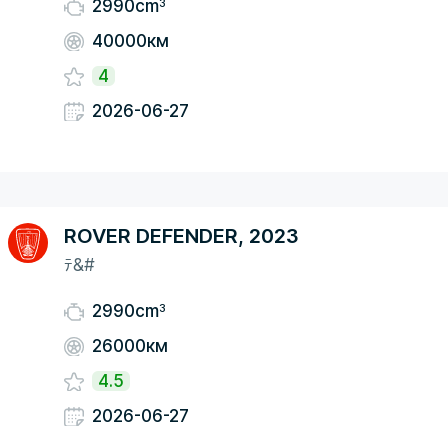
3
2990cm
40000км
4
2026-06-27
ROVER DEFENDER, 2023
ﾃ&#
3
2990cm
26000км
4.5
2026-06-27