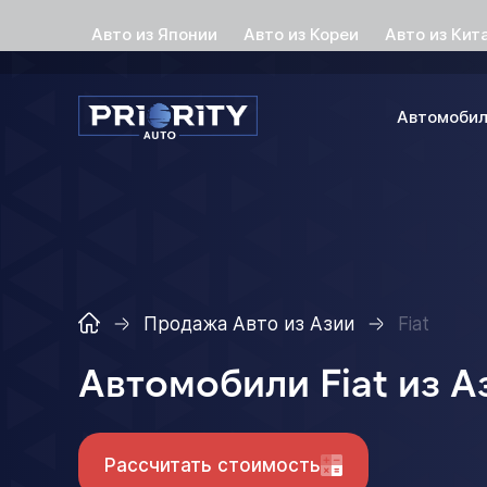
Авто из Японии
Авто из Кореи
Авто из Кит
Автомоби
Продажа Авто из Азии
Fiat
Автомобили Fiat из А
Рассчитать стоимость