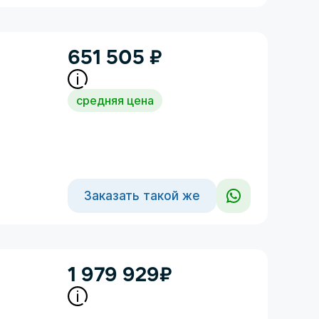
651 505
₽
средняя цена
Заказать такой же
1 979 929
₽