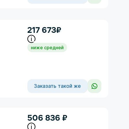
217 673
₽
ниже средней
Заказать такой же
506 836
₽