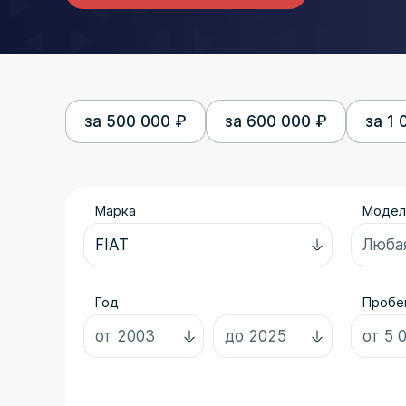
за 500 000 ₽
за 600 000 ₽
за 1 
Марка
Модел
Год
Пробег