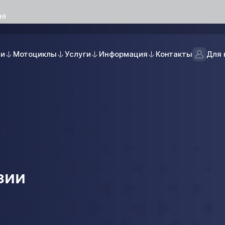
ая
ли
Мотоциклы
Услуги
Информация
Контакты
Для 
зии