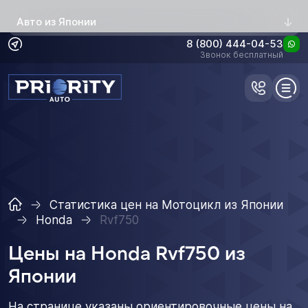
Авто из Японии
8 (800) 444-04-53
Звонок бесплатный
Статистика цен на Мотоцикл из Японии
Honda
Rvf750
Цены на Honda Rvf750 из
Японии
На странице указаны ориентировочные цены на