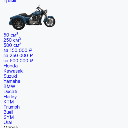
Трайк
3
50 см
3
250 см
3
500 см
за 150 000 ₽
за 250 000 ₽
за 500 000 ₽
Honda
Kawasaki
Suzuki
Yamaha
BMW
Ducati
Harley
KTM
Triumph
Buell
SYM
Ural
Марка