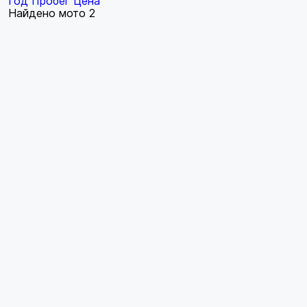
Год
Пробег
Цена
Найдено мото
2