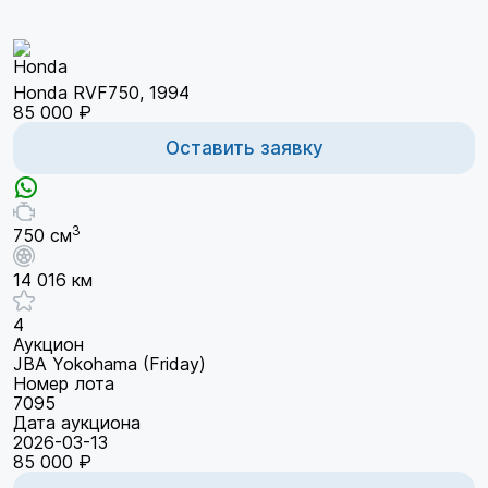
Honda RVF750, 1994
85 000 ₽
Оставить заявку
3
750 см
14 016 км
4
Аукцион
JBA Yokohama (Friday)
Номер лота
7095
Дата аукциона
2026-03-13
85 000 ₽