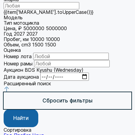
{{item['MARKA_NAME'].toUpperCase()}}
Модель
Тип мотоцикла
Цена, ₽
5000000
5000000
Год
2027
2027
Пробег, км
10000
10000
Объем, cm3
1500
1500
Оценка
Номер лота
Номер рамы
Аукцион
BDS Kyushu (Wednesday)
Дата аукциона
Расширенный поиск
Сбросить фильтры
Найти
Сортировка