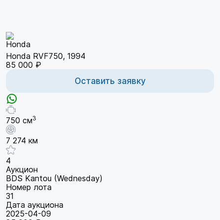
Honda RVF750, 1994
85 000 ₽
Оставить заявку
3
750 см
7 274 км
4
Аукцион
BDS Kantou (Wednesday)
Номер лота
31
Дата аукциона
2025-04-09