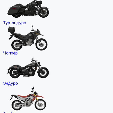
Тур-эндуро
Чоппер
Эндуро