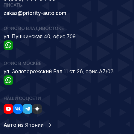
ПИСАТЬ
zakaz@priority-auto.com
ОФИС ВО ВЛАДИВОСТОКЕ
ул. Пушкинская 40, офис 709
ОФИС В МОСКВЕ
ул. Золоторожский Вал 11 ст 26, офис А7/03
НАШИ СОЦСЕТИ
Авто из Японии