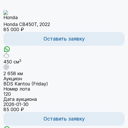
Honda CB450T, 2022
85 000 ₽
Оставить заявку
3
450 см
2 658 км
Аукцион
BDS Kantou (Friday)
Номер лота
120
Дата аукциона
2026-01-30
85 000 ₽
Оставить заявку