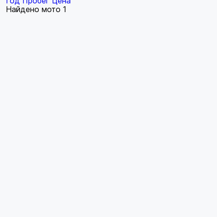
Год
Пробег
Цена
Найдено мото
1