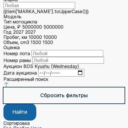
{{item['MARKA_NAME'].toUpperCase()}}
Модель
Тип мотоцикла
Цена, ₽
5000000
5000000
Год
2027
2027
Пробег, км
10000
10000
Объем, cm3
1500
1500
Оценка
Номер лота
Номер рамы
Аукцион
BDS Kyushu (Wednesday)
Дата аукциона
Расширенный поиск
Сбросить фильтры
Найти
Сортировка