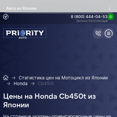
Авто из Японии
8 (800) 444-04-53
Звонок бесплатный
Статистика цен на Мотоцикл из Японии
Honda
Cb450t
Цены на Honda Cb450t из
Японии
На странице указаны ориентировочные цены на