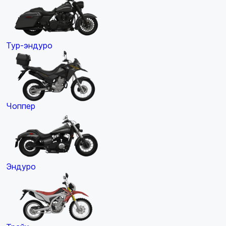
Тур-эндуро
Чоппер
Эндуро