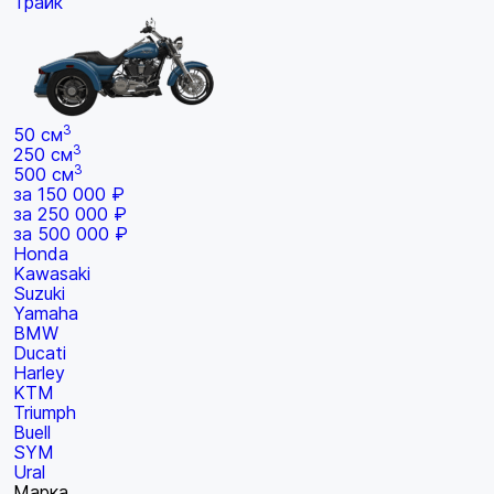
Трайк
3
50 см
3
250 см
3
500 см
за 150 000 ₽
за 250 000 ₽
за 500 000 ₽
Honda
Kawasaki
Suzuki
Yamaha
BMW
Ducati
Harley
KTM
Triumph
Buell
SYM
Ural
Марка