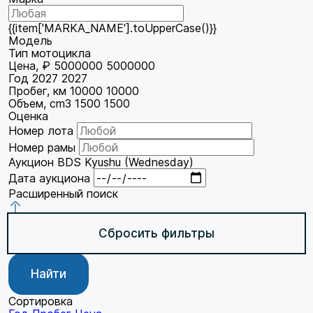
{{item['MARKA_NAME'].toUpperCase()}}
Модель
Тип мотоцикла
Цена, ₽
5000000
5000000
Год
2027
2027
Пробег, км
10000
10000
Объем, cm3
1500
1500
Оценка
Номер лота
Номер рамы
Аукцион
BDS Kyushu (Wednesday)
Дата аукциона
Расширенный поиск
Сбросить фильтры
Найти
Сортировка