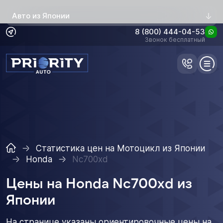
Авто из Японии
8 (800) 444-04-53
Звонок бесплатный
Статистика цен на Мотоцикл из Японии
Honda
Nc700xd
Цены на Honda Nc700xd из
Японии
На странице указаны ориентировочные цены на