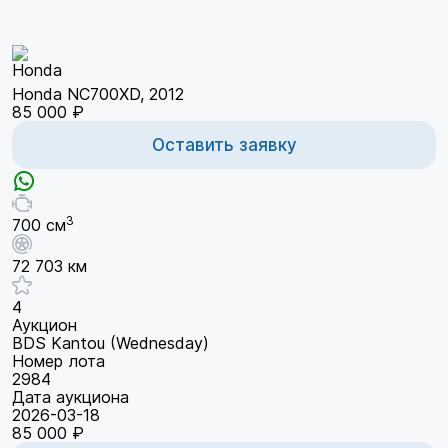
Honda NC700XD, 2012
85 000 ₽
Оставить заявку
3
700 см
72 703 км
4
Аукцион
BDS Kantou (Wednesday)
Номер лота
2984
Дата аукциона
2026-03-18
85 000 ₽