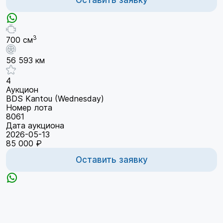
3
700 см
56 593 км
4
Аукцион
BDS Kantou (Wednesday)
Номер лота
8061
Дата аукциона
2026-05-13
85 000 ₽
Оставить заявку