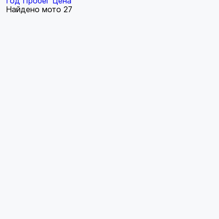
Год
Пробег
Цена
Найдено мото
27