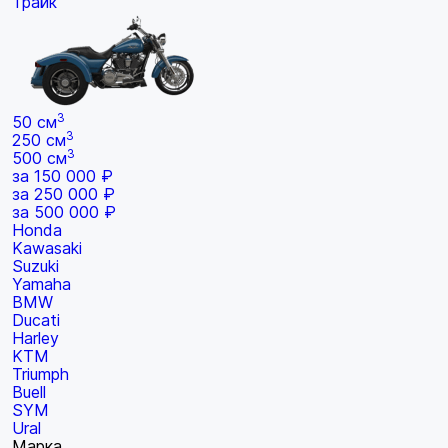
Трайк
3
50 см
3
250 см
3
500 см
за 150 000 ₽
за 250 000 ₽
за 500 000 ₽
Honda
Kawasaki
Suzuki
Yamaha
BMW
Ducati
Harley
KTM
Triumph
Buell
SYM
Ural
Марка