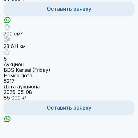
Оставить заявку
3
700 см
23 611 км
5
Аукцион
BDS Kansai (Friday)
Номер лота
5217
Дата аукциона
2026-05-08
85 000 ₽
Оставить заявку