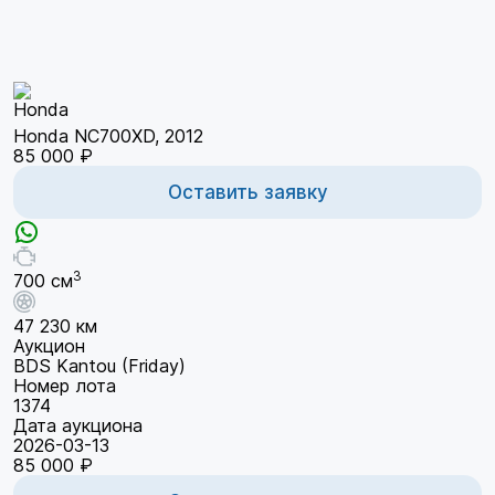
Honda NC700XD, 2012
85 000 ₽
Оставить заявку
3
700 см
47 230 км
Аукцион
BDS Kantou (Friday)
Номер лота
1374
Дата аукциона
2026-03-13
85 000 ₽