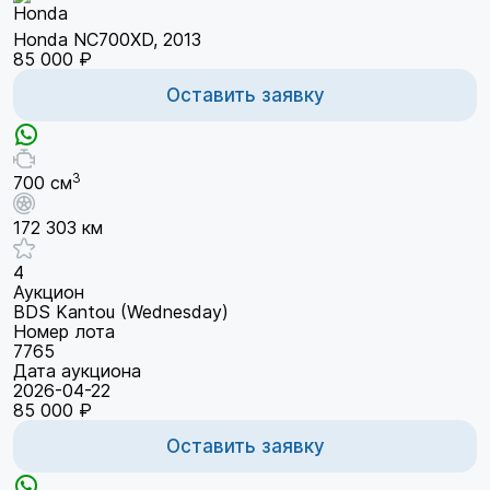
Honda NC700XD, 2013
85 000 ₽
Оставить заявку
3
700 см
172 303 км
4
Аукцион
BDS Kantou (Wednesday)
Номер лота
7765
Дата аукциона
2026-04-22
85 000 ₽
Оставить заявку