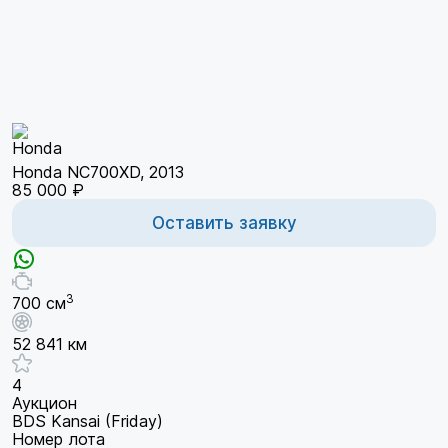
Honda NC700XD, 2013
85 000 ₽
Оставить заявку
3
700 см
52 841 км
4
Аукцион
BDS Kansai (Friday)
Номер лота