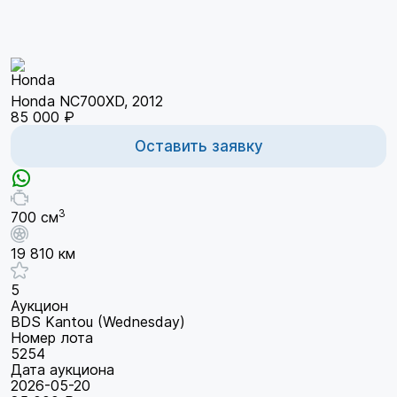
Honda NC700XD, 2012
85 000 ₽
Оставить заявку
3
700 см
19 810 км
5
Аукцион
BDS Kantou (Wednesday)
Номер лота
5254
Дата аукциона
2026-05-20