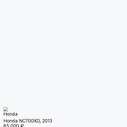
Honda NC700XD, 2013
85 000 ₽