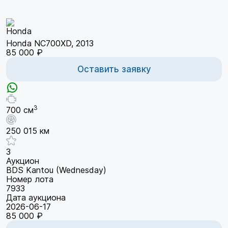
Honda NC700XD, 2013
85 000 ₽
Оставить заявку
3
700 см
250 015 км
3
Аукцион
BDS Kantou (Wednesday)
Номер лота
7933
Дата аукциона
2026-06-17
85 000 ₽