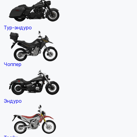
Тур-эндуро
Чоппер
Эндуро