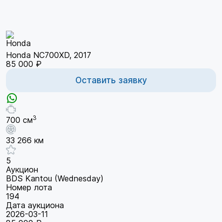
Honda NC700XD, 2017
85 000 ₽
Оставить заявку
3
700 см
33 266 км
5
Аукцион
BDS Kantou (Wednesday)
Номер лота
194
Дата аукциона
2026-03-11