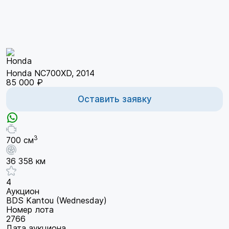
Honda NC700XD, 2014
85 000 ₽
Оставить заявку
3
700 см
36 358 км
4
Аукцион
BDS Kantou (Wednesday)
Номер лота
2766
Дата аукциона