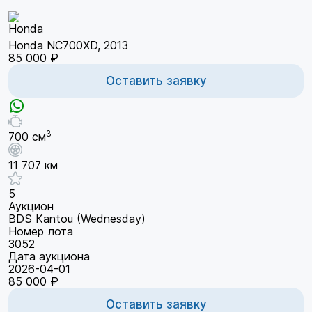
Honda NC700XD, 2013
85 000 ₽
Оставить заявку
3
700 см
11 707 км
5
Аукцион
BDS Kantou (Wednesday)
Номер лота
3052
Дата аукциона
2026-04-01
85 000 ₽
Оставить заявку