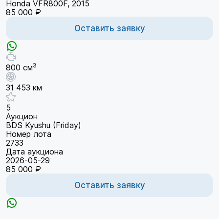
Honda VFR800F, 2015
85 000 ₽
Оставить заявку
3
800 см
31 453 км
5
Аукцион
BDS Kyushu (Friday)
Номер лота
2733
Дата аукциона
2026-05-29
85 000 ₽
Оставить заявку