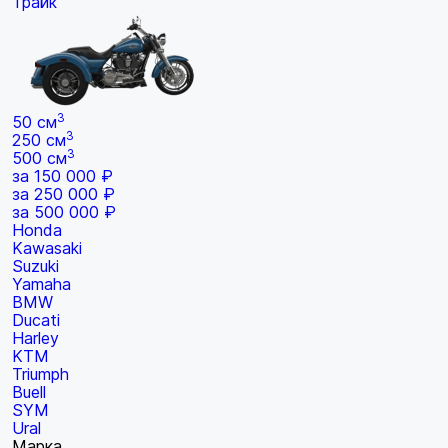
Трайк
3
50 см
3
250 см
3
500 см
за 150 000 ₽
за 250 000 ₽
за 500 000 ₽
Honda
Kawasaki
Suzuki
Yamaha
BMW
Ducati
Harley
KTM
Triumph
Buell
SYM
Ural
Марка