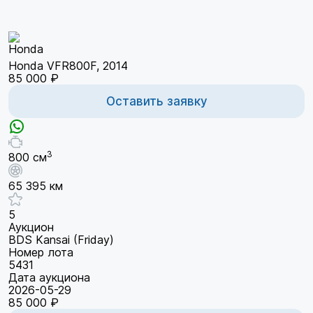
Honda VFR800F, 2014
85 000 ₽
Оставить заявку
3
800 см
65 395 км
5
Аукцион
BDS Kansai (Friday)
Номер лота
5431
Дата аукциона
2026-05-29
85 000 ₽