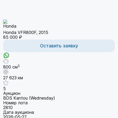
Honda VFR800F, 2015
85 000 ₽
Оставить заявку
3
800 см
27 623 км
5
Аукцион
BDS Kantou (Wednesday)
Номер лота
2810
Дата аукциона
2026-05-27