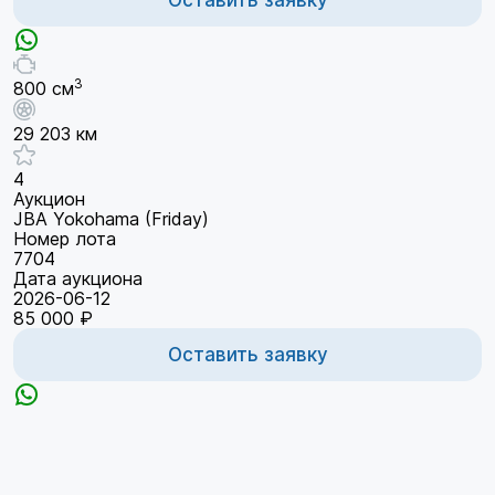
3
800 см
29 203 км
4
Аукцион
JBA Yokohama (Friday)
Номер лота
7704
Дата аукциона
2026-06-12
85 000 ₽
Оставить заявку