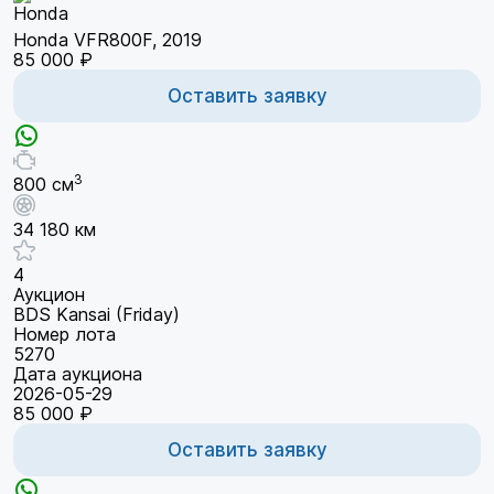
Honda VFR800F, 2019
85 000 ₽
Оставить заявку
3
800 см
34 180 км
4
Аукцион
BDS Kansai (Friday)
Номер лота
5270
Дата аукциона
2026-05-29
85 000 ₽
Оставить заявку