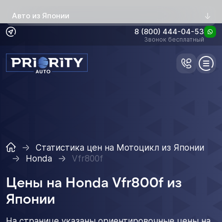
Авто из Японии
8 (800) 444-04-53
Звонок бесплатный
Статистика цен на Мотоцикл из Японии
Honda
Vfr800f
Цены на Honda Vfr800f из
Японии
На странице указаны ориентировочные цены на