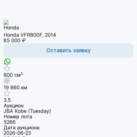
Honda VFR800F, 2014
85 000 ₽
Оставить заявку
3
800 см
19 860 км
3.5
Аукцион
JBA Kobe (Tuesday)
Номер лота
5266
Дата аукциона
2026-06-23