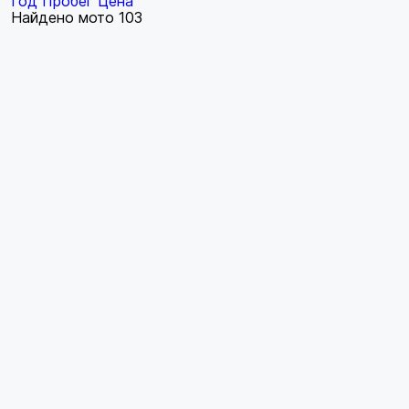
Год
Пробег
Цена
Найдено мото
103