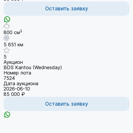
Оставить заявку
3
800 см
5 651 км
5
Аукцион
BDS Kantou (Wednesday)
Номер лота
7524
Дата аукциона
2026-06-10
85 000 ₽
Оставить заявку