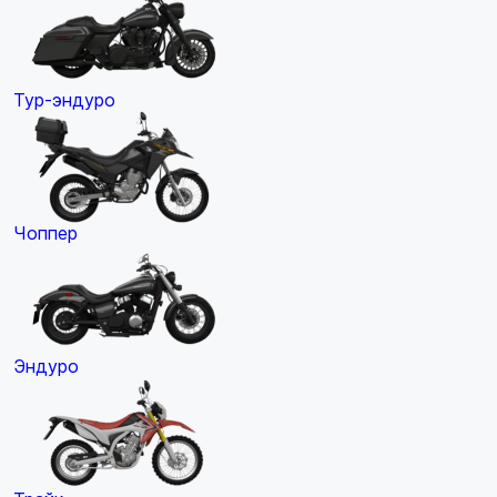
Тур-эндуро
Чоппер
Эндуро