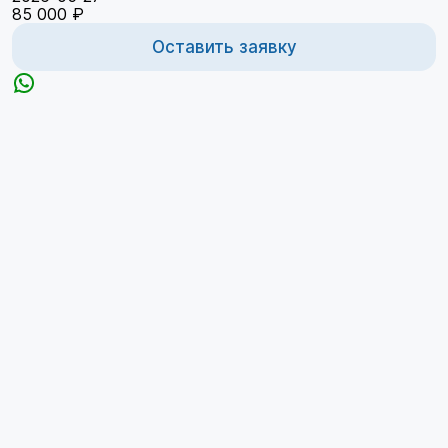
85 000 ₽
Оставить заявку