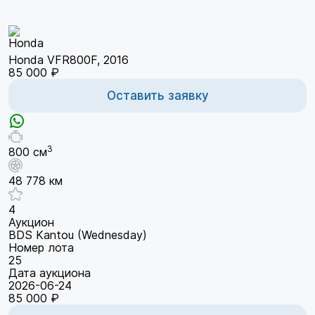
Honda VFR800F, 2016
85 000 ₽
Оставить заявку
3
800 см
48 778 км
4
Аукцион
BDS Kantou (Wednesday)
Номер лота
25
Дата аукциона
2026-06-24
85 000 ₽