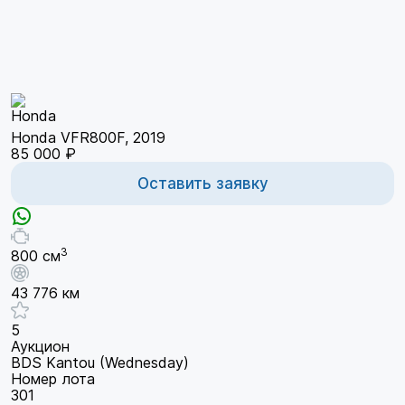
Honda VFR800F, 2019
85 000 ₽
Оставить заявку
3
800 см
43 776 км
5
Аукцион
BDS Kantou (Wednesday)
Номер лота
301