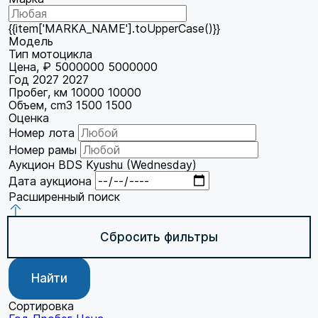
{{item['MARKA_NAME'].toUpperCase()}}
Модель
Тип мотоцикла
Цена, ₽
5000000
5000000
Год
2027
2027
Пробег, км
10000
10000
Объем, cm3
1500
1500
Оценка
Номер лота
Номер рамы
Аукцион
BDS Kyushu (Wednesday)
Дата аукциона
Расширенный поиск
Сбросить фильтры
Найти
Сортировка