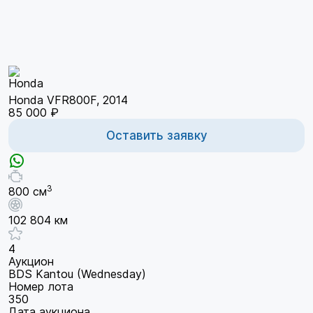
Honda VFR800F, 2014
85 000 ₽
Оставить заявку
3
800 см
102 804 км
4
Аукцион
BDS Kantou (Wednesday)
Номер лота
350
Дата аукциона