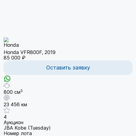
Honda VFR800F, 2019
85 000 ₽
Оставить заявку
3
800 см
23 456 км
4
Аукцион
JBA Kobe (Tuesday)
Номер лота