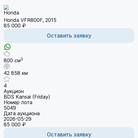
Honda VFR800F, 2015
85 000 ₽
Оставить заявку
3
800 см
42 858 км
4
Аукцион
BDS Kansai (Friday)
Номер лота
5049
Дата аукциона
2026-05-29
85 000 ₽
Оставить заявку