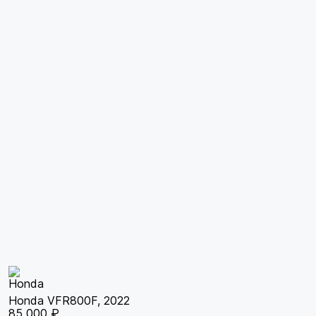
Honda VFR800F, 2022
85 000 ₽