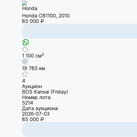
Honda CB1100, 2010
85 000 ₽
3
1 100 см
19 785 км
4
Аукцион
BDS Kansai (Friday)
Номер лота
5214
Дата аукциона
2026-07-03
85 000 ₽