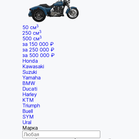
3
50 см
3
250 см
3
500 см
за 150 000 ₽
за 250 000 ₽
за 500 000 ₽
Honda
Kawasaki
Suzuki
Yamaha
BMW
Ducati
Harley
KTM
Triumph
Buell
SYM
Ural
Марка