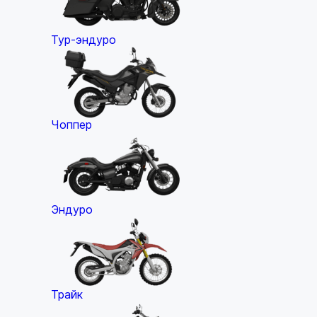
Тур-эндуро
Чоппер
Эндуро
Трайк