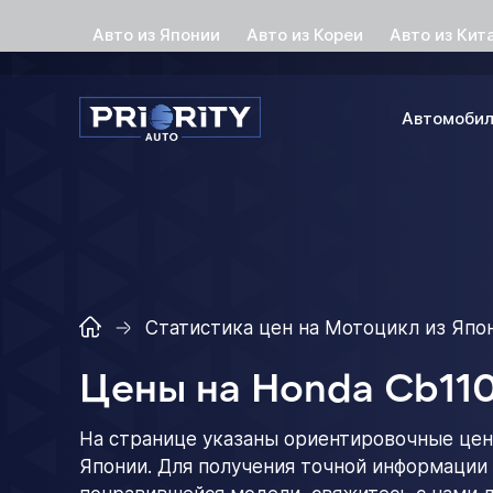
Авто из Японии
Авто из Кореи
Авто из Кит
Автомоби
Статистика цен на Мотоцикл из Япо
Цены на Honda Cb11
На странице указаны ориентировочные цен
Японии. Для получения точной информации