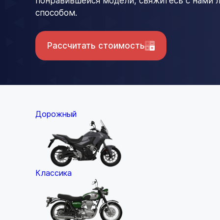
понравившейся модели, свяжитесь с нами
способом.
Рассчитать стоимость
Дорожный
Классика