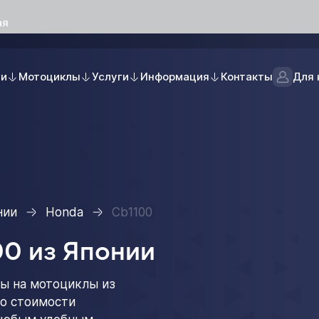
ая
ли
Мотоциклы
Услуги
Информация
Контакты
Для 
нии
Honda
Cb1100
00 из Японии
ы на мотоциклы из
 о стоимости