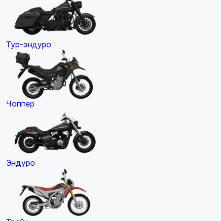
Тур-эндуро
Чоппер
Эндуро