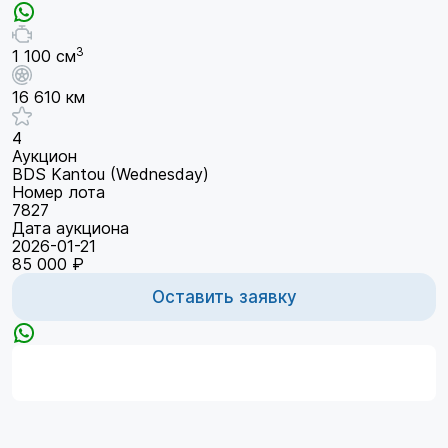
3
1 100 см
16 610 км
4
Аукцион
BDS Kantou (Wednesday)
Номер лота
7827
Дата аукциона
2026-01-21
85 000 ₽
Оставить заявку