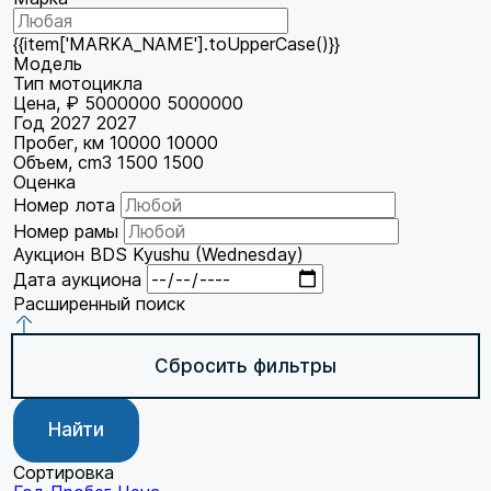
{{item['MARKA_NAME'].toUpperCase()}}
Модель
Тип мотоцикла
Цена, ₽
5000000
5000000
Год
2027
2027
Пробег, км
10000
10000
Объем, cm3
1500
1500
Оценка
Номер лота
Номер рамы
Аукцион
BDS Kyushu (Wednesday)
Дата аукциона
Расширенный поиск
Сбросить фильтры
Найти
Сортировка