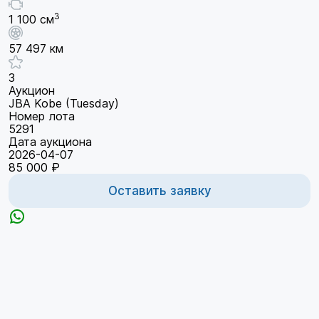
3
1 100 см
57 497 км
3
Аукцион
JBA Kobe (Tuesday)
Номер лота
5291
Дата аукциона
2026-04-07
85 000 ₽
Оставить заявку