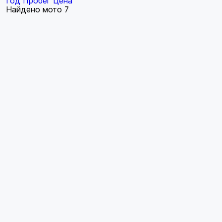
Год
Пробег
Цена
Найдено мото
7