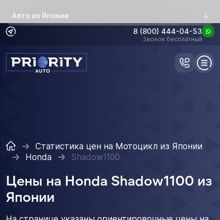
Авто из Японии
8 (800) 444-04-53
Звонок бесплатный
Статистика цен на Мотоцикл из Японии
Honda
Shadow1100
Цены на Honda Shadow1100 из
Японии
На странице указаны ориентировочные цены на