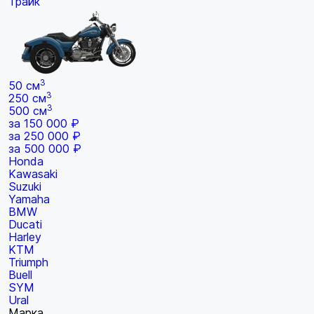
Трайк
3
50 см
3
250 см
3
500 см
за 150 000 ₽
за 250 000 ₽
за 500 000 ₽
Honda
Kawasaki
Suzuki
Yamaha
BMW
Ducati
Harley
KTM
Triumph
Buell
SYM
Ural
Марка