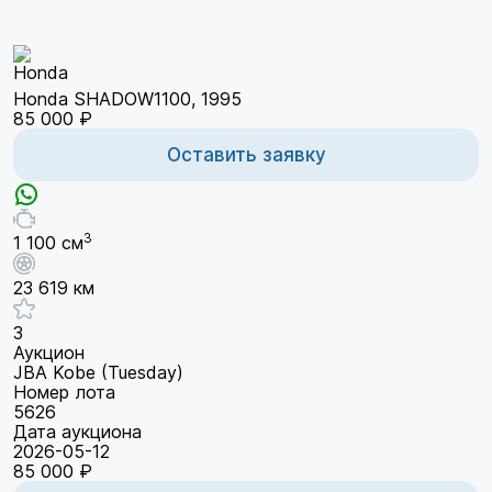
Honda SHADOW1100, 1995
85 000 ₽
Оставить заявку
3
1 100 см
23 619 км
3
Аукцион
JBA Kobe (Tuesday)
Номер лота
5626
Дата аукциона
2026-05-12
85 000 ₽