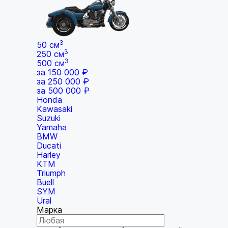
3
50 см
3
250 см
3
500 см
за 150 000 ₽
за 250 000 ₽
за 500 000 ₽
Honda
Kawasaki
Suzuki
Yamaha
BMW
Ducati
Harley
KTM
Triumph
Buell
SYM
Ural
Марка