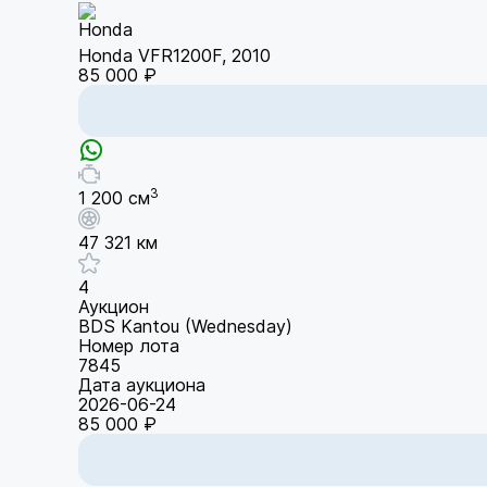
Honda VFR1200F, 2010
85 000 ₽
3
1 200 см
47 321 км
4
Аукцион
BDS Kantou (Wednesday)
Номер лота
7845
Дата аукциона
2026-06-24
85 000 ₽