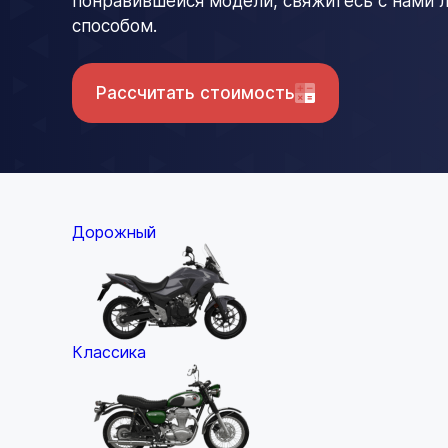
понравившейся модели, свяжитесь с нами
способом.
Рассчитать стоимость
Дорожный
Классика