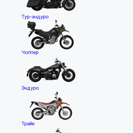
Тур-эндуро
Чоппер
Эндуро
Трайк