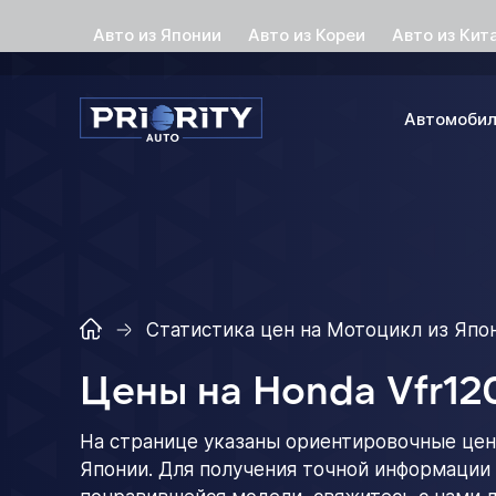
Авто из Японии
Авто из Кореи
Авто из Кит
Автомоби
Статистика цен на Мотоцикл из Япо
Цены на Honda Vfr12
На странице указаны ориентировочные цен
Японии. Для получения точной информации