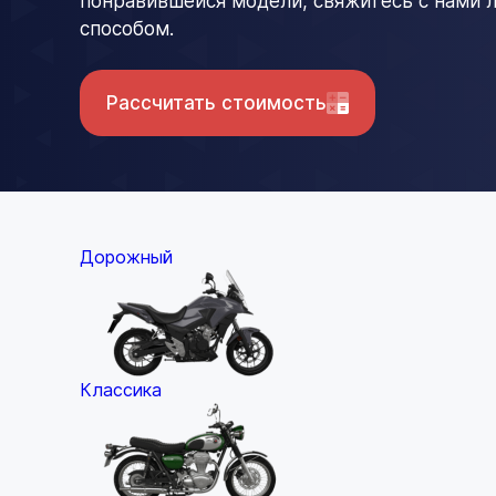
понравившейся модели, свяжитесь с нами
способом.
Рассчитать стоимость
Дорожный
Классика