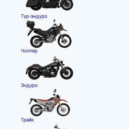
Тур-эндуро
Чоппер
Эндуро
Трайк