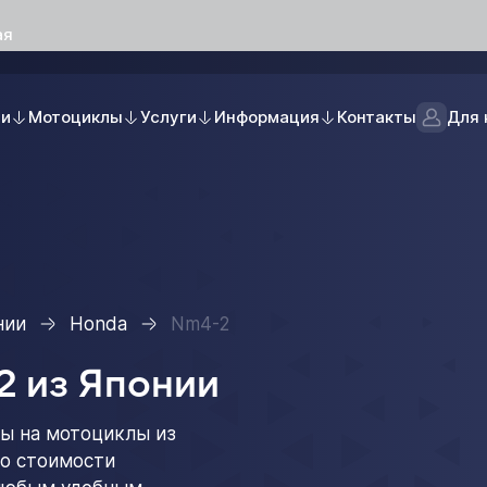
ая
ли
Мотоциклы
Услуги
Информация
Контакты
Для 
нии
Honda
Nm4-2
2 из Японии
ы на мотоциклы из
 о стоимости