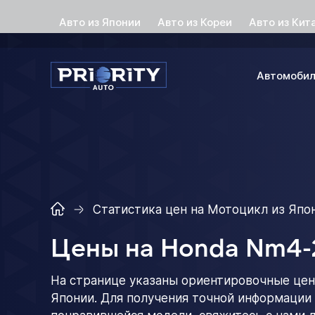
Авто из Японии
Авто из Кореи
Авто из Кит
Автомоби
Статистика цен на Мотоцикл из Япо
Цены на Honda Nm4-
На странице указаны ориентировочные цен
Японии. Для получения точной информации