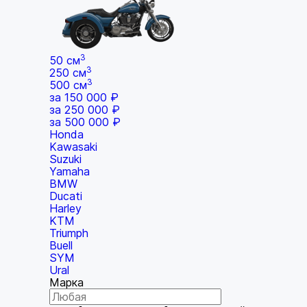
3
50 см
3
250 см
3
500 см
за 150 000 ₽
за 250 000 ₽
за 500 000 ₽
Honda
Kawasaki
Suzuki
Yamaha
BMW
Ducati
Harley
KTM
Triumph
Buell
SYM
Ural
Марка