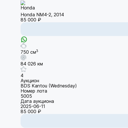
Honda NM4-2, 2014
85 000 ₽
3
750 см
84 026 км
4
Аукцион
BDS Kantou (Wednesday)
Номер лота
5005
Дата аукциона
2025-06-11
85 000 ₽