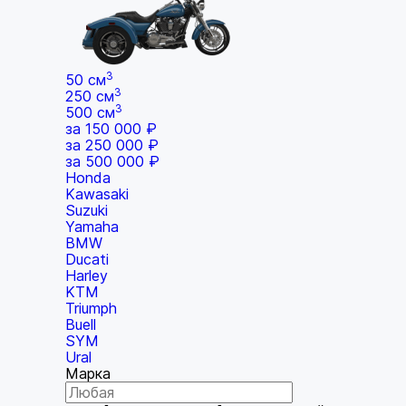
3
50 см
3
250 см
3
500 см
за 150 000 ₽
за 250 000 ₽
за 500 000 ₽
Honda
Kawasaki
Suzuki
Yamaha
BMW
Ducati
Harley
KTM
Triumph
Buell
SYM
Ural
Марка