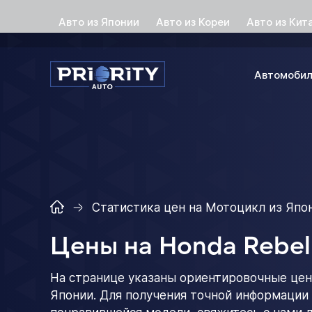
Авто из Японии
Авто из Кореи
Авто из Кит
Автомоби
Статистика цен на Мотоцикл из Япо
Цены на Honda Rebel
На странице указаны ориентировочные цен
Японии. Для получения точной информации