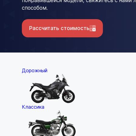
понравившейся модели, свяжитесь с нами
способом.
Рассчитать стоимость
Дорожный
Классика