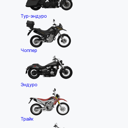
Тур-эндуро
Чоппер
Эндуро
Трайк