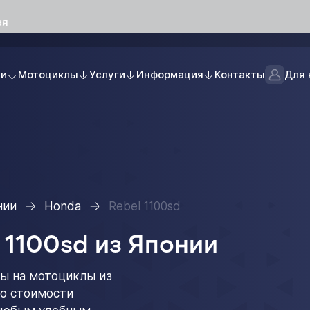
ая
ли
Мотоциклы
Услуги
Информация
Контакты
Для 
нии
Honda
Rebel 1100sd
 1100sd из Японии
ы на мотоциклы из
 о стоимости