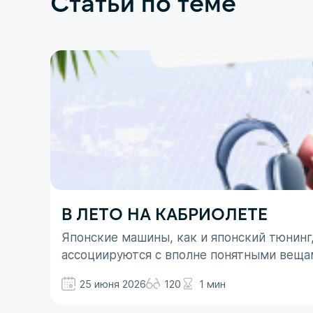
Статьи по теме
В ЛЕТО НА КАБРИОЛЕТЕ
Японские машины, как и японский тюнинг
ассоциируются с вполне понятными веща
не все так однозначно. Здесь больше до
25 июня 2026
120
1 мин