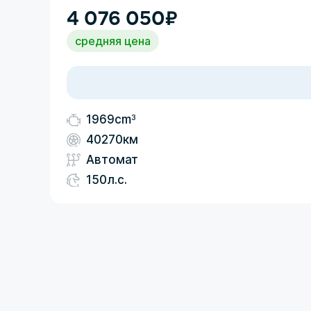
4 076 050
₽
средняя цена
3
1969cm
40270км
Автомат
150л.с.