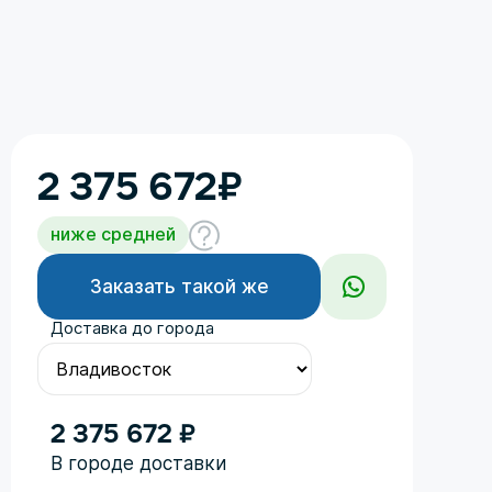
2 375 672
₽
ниже средней
Заказать такой же
Доставка до города
2 375 672 ₽
Год
В городе доставки
Поколение