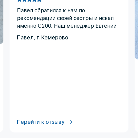
Павел обратился к нам по
рекомендации своей сестры и искал
именно C200. Наш менеджер Евгений
сработал четко по запросу -
Павел, г. Кемерово
автомобиль был куплен с первой
ставки и даже дешевле
запланированного бюджета!
Перейти к отзыву