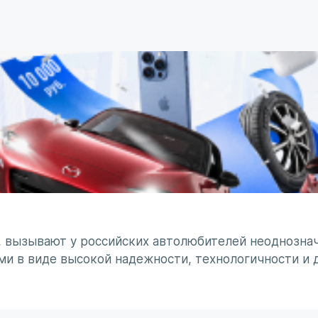
, вызывают у российских автолюбителей неоднознач
ми в виде высокой надежности, технологичности и 
минирует чувство безумного восхищения в сочетании