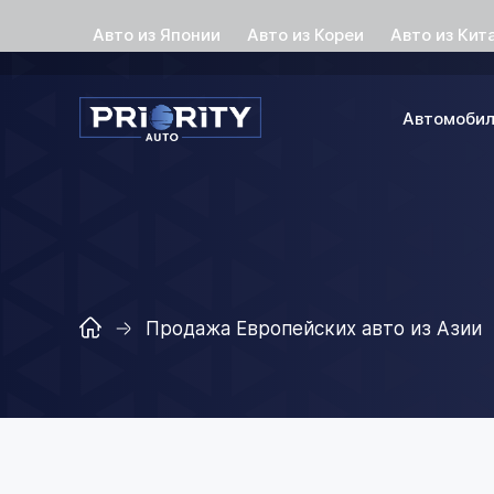
Авто из Японии
Авто из Кореи
Авто из Кит
Автомоби
Продажа Европейских авто из Азии