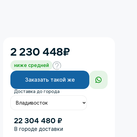
2 230 448
₽
ниже средней
Заказать такой же
Доставка до города
22 304 480 ₽
Год
В городе доставки
Поколение