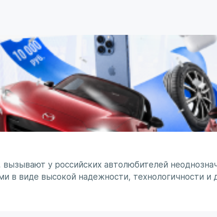
, вызывают у российских автолюбителей неоднознач
ми в виде высокой надежности, технологичности и 
минирует чувство безумного восхищения в сочетании