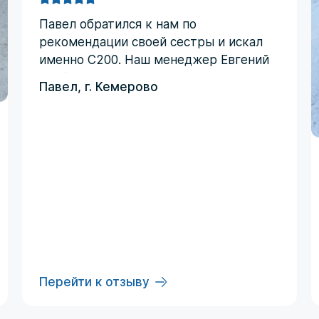
Павел обратился к нам по
рекомендации своей сестры и искал
именно C200. Наш менеджер Евгений
сработал четко по запросу -
Павел, г. Кемерово
автомобиль был куплен с первой
ставки и даже дешевле
запланированного бюджета!
Перейти к отзыву