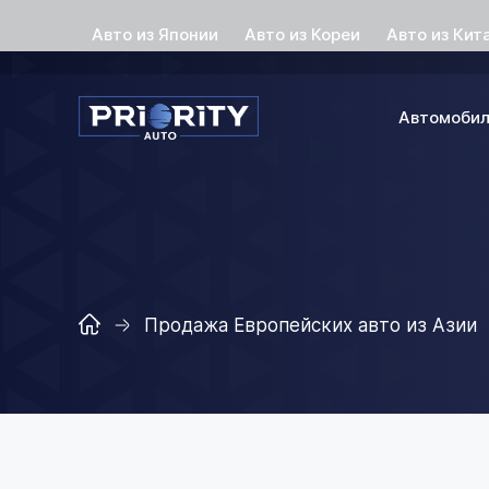
Авто из Японии
Авто из Кореи
Авто из Кит
Автомоби
Продажа Европейских авто из Азии