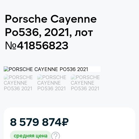
Porsche Cayenne
Po536, 2021, лот
№41856823
8 579 874
₽
средняя цена