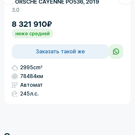
PORSCHE CAYENNE PO536, 2019
3.0
8 321 910
₽
ниже средней
Заказать такой же
3
2995cm
78484км
Автомат
245л.с.