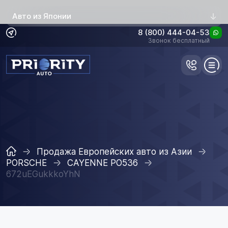
Авто из Японии
8 (800) 444-04-53
Звонок бесплатный
Продажа Европейских авто из Азии
PORSCHE
CAYENNE PO536
672uEGukkkoYhN