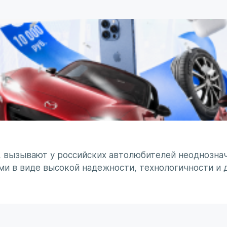
, вызывают у российских автолюбителей неоднознач
ми в виде высокой надежности, технологичности и 
минирует чувство безумного восхищения в сочетании