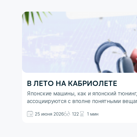
В ЛЕТО НА КАБРИОЛЕТЕ
Японские машины, как и японский тюнинг
ассоциируются с вполне понятными веща
не все так однозначно. Здесь больше до
25 июня 2026
122
1 мин