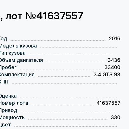
6, лот №41637557
Год
2016
Модель кузова
Тип кузова
Объем двигателя
3436
Пробег
33400
Комплектация
3.4 GTS 98
КПП
Оценка
Номер лота
41637557
Привод
Мощность
330
Цвет