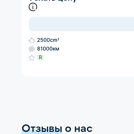
3
2500cm
81000км
R
Отзывы
о нас