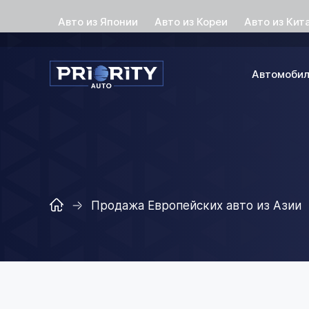
Авто из Японии
Авто из Кореи
Авто из Кит
Автомоби
Продажа Европейских авто из Азии