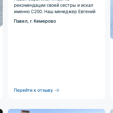
рекомендации своей сестры и искал
именно C200. Наш менеджер Евгений
сработал четко по запросу -
Павел, г. Кемерово
автомобиль был куплен с первой
ставки и даже дешевле
запланированного бюджета!
Перейти к отзыву