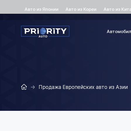
Авто из Японии
Авто из Кореи
Авто из Кит
Автомоби
Продажа Европейских авто из Азии