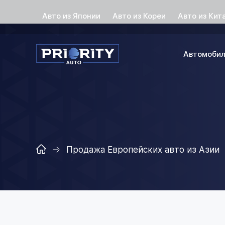
Авто из Японии
Авто из Кореи
Авто из Кит
Автомоби
Продажа Европейских авто из Азии