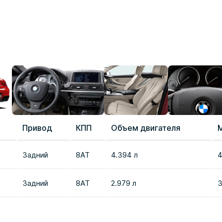
Привод
КПП
Объем двигателя
Задний
8AT
4.394 л
4
Задний
8AT
2.979 л
3