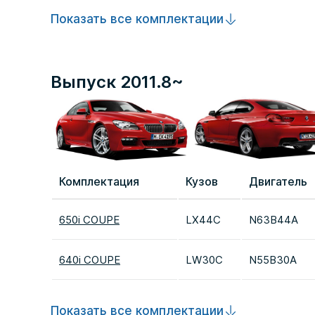
Показать все комплектации
Выпуск 2011.8~
Комплектация
Кузов
Двигатель
650i COUPE
LX44C
N63B44A
640i COUPE
LW30C
N55B30A
Показать все комплектации