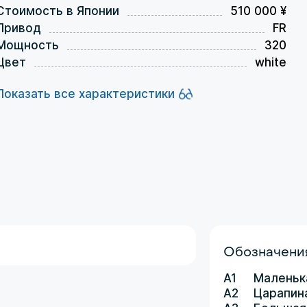
Стоимость в Японии
510 000 ¥
Привод
FR
Мощность
320
Цвет
white
Показать все характеристики
Обозначения
A1
Маленьк
A2
Царапин