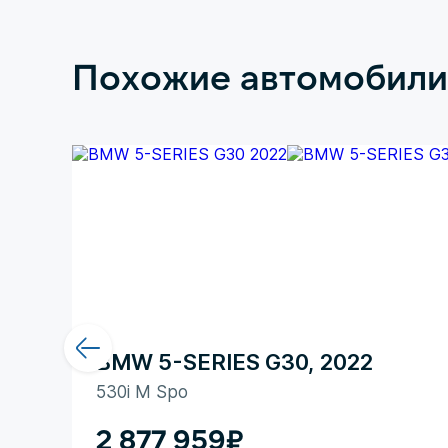
Похожие автомобили
BMW 5-SERIES G30, 2022
530i M Spo
2 877 959
₽