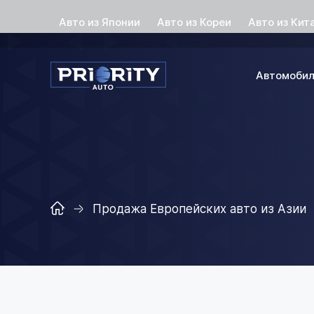
Авто из Японии
Авто из Кореи
Авто из Кит
Автомоби
Продажа Европейских авто из Азии