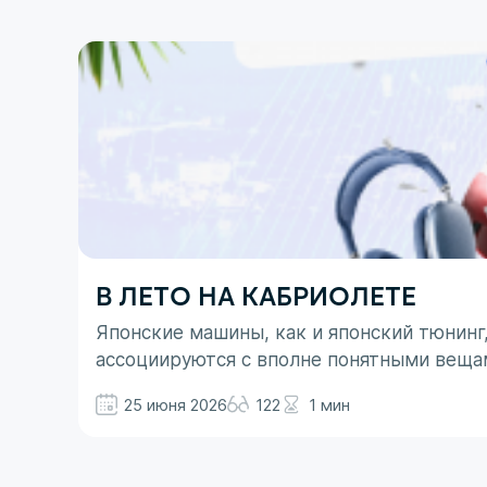
В ЛЕТО НА КАБРИОЛЕТЕ
Японские машины, как и японский тюнинг
ассоциируются с вполне понятными веща
не все так однозначно. Здесь больше до
25 июня 2026
122
1 мин