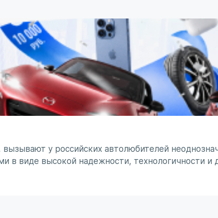
, вызывают у российских автолюбителей неоднознач
ми в виде высокой надежности, технологичности и 
минирует чувство безумного восхищения в сочетании