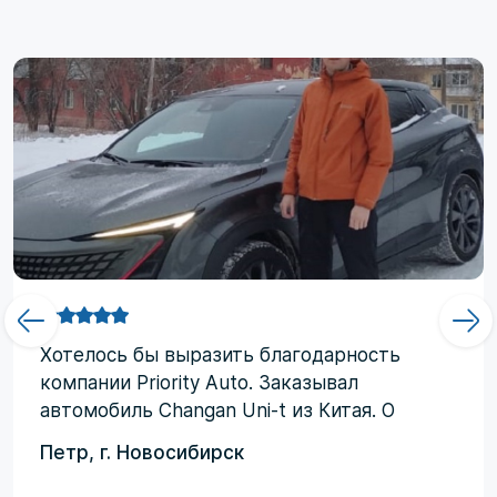
Хотелоcь бы выразить благодарность
компании Priority Аuto. Заказывал
автомобиль Changan Uni-t из Китая. О
компании узнал от друзей и коллег по
Петр, г. Новосибирск
работе. Работал со мной менеджер
Евгений, логисты Ольга и Регина. В начале