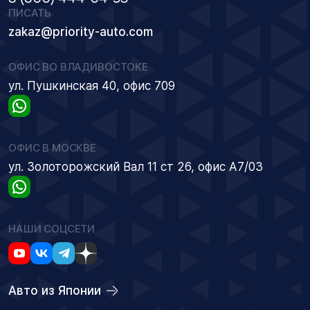
ПИСАТЬ
zakaz@priority-auto.com
ОФИС ВО ВЛАДИВОСТОКЕ
ул. Пушкинская 40, офис 709
ОФИС В МОСКВЕ
ул. Золоторожский Вал 11 ст 26, офис А7/03
НАШИ СОЦСЕТИ
Авто из Японии