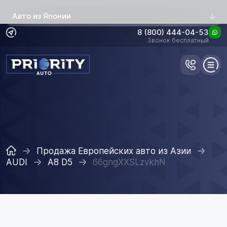
Авто из Японии
8 (800) 444-04-53
Звонок бесплатный
Продажа Европейских авто из Азии
AUDI
A8 D5
66gngXXSLzvkhN