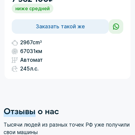
ниже средней
Заказать такой же
3
2967cm
67031км
Автомат
245л.с.
Отзывы
о нас
Тысячи людей из разных точек РФ уже получили
свои машины