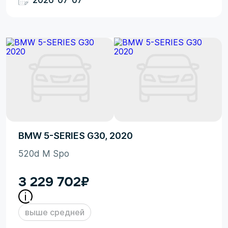
2026-07-07
BMW 5-SERIES G30, 2020
520d M Spo
3 229 702
₽
выше средней