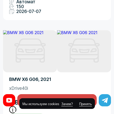
Автомат
150
2026-07-07
BMW X6 G06, 2021
xDrive40i
Оставить заявку
7 882 422
₽
Мы используем cookies
Зачем?
Принять