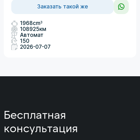
Заказать такой же
3
1968cm
108925км
Автомат
150
2026-07-07
Бесплатная
консультация