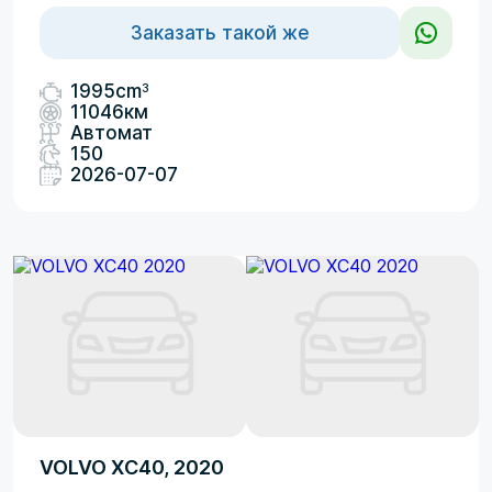
Заказать такой же
3
1995cm
11046км
Автомат
150
2026-07-07
VOLVO XC40, 2020