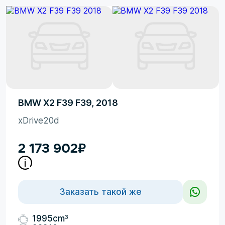
BMW X2 F39 F39, 2018
xDrive20d
2 173 902
₽
Заказать такой же
3
1995cm