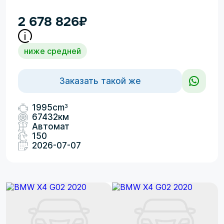
2 678 826
₽
ниже средней
Заказать такой же
3
1995cm
67432км
Автомат
150
2026-07-07