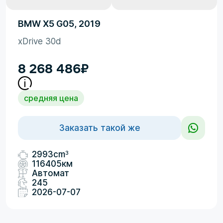
BMW X5 G05, 2019
xDrive 30d
8 268 486
₽
средняя цена
Заказать такой же
3
2993cm
116405км
Автомат
245
2026-07-07