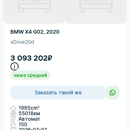
BMW X4 G02, 2020
xDrive20d
3 093 202
₽
ниже средней
Заказать такой же
3
1995cm
55018км
Автомат
150