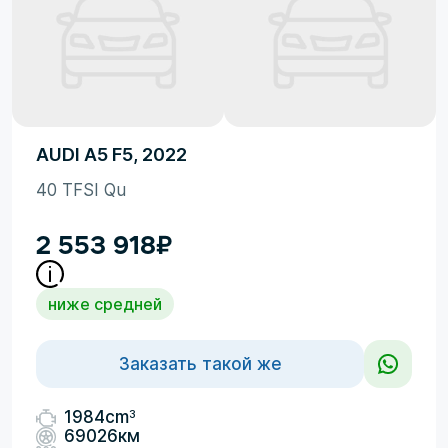
AUDI A5 F5, 2022
40 TFSI Qu
2 553 918
₽
ниже средней
Заказать такой же
3
1984cm
69026км