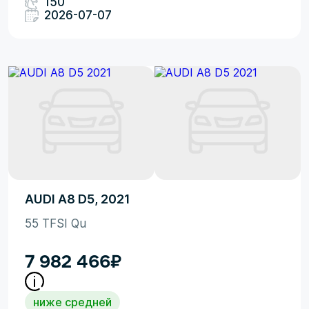
150
2026-07-07
AUDI A8 D5, 2021
55 TFSI Qu
7 982 466
₽
ниже средней