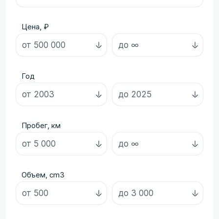
Цена, ₽
Год
Пробег, км
Объем, cm3