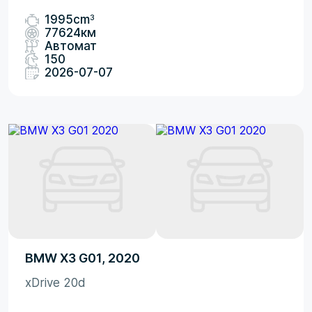
3
1995cm
77624км
Автомат
150
2026-07-07
BMW X3 G01, 2020
xDrive 20d