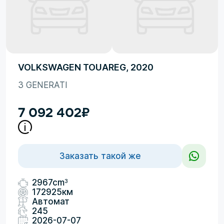
VOLKSWAGEN TOUAREG, 2020
3 GENERATI
7 092 402
₽
Заказать такой же
3
2967cm
172925км
Автомат
245
2026-07-07