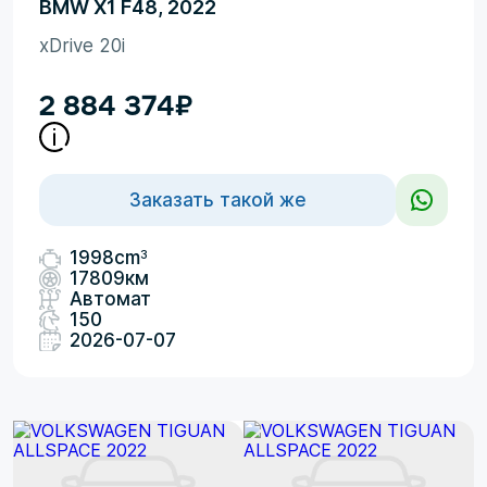
BMW X1 F48, 2022
xDrive 20i
2 884 374
₽
Заказать такой же
3
1998cm
17809км
Автомат
150
2026-07-07