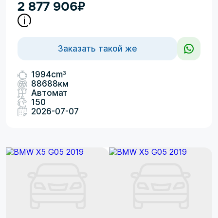
2 877 906
₽
Заказать такой же
3
1994cm
88688км
Автомат
150
2026-07-07