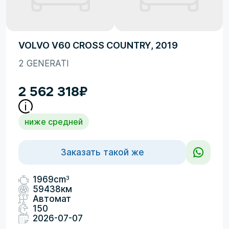
VOLVO V60 CROSS COUNTRY, 2019
2 GENERATI
2 562 318
₽
ниже средней
Заказать такой же
3
1969cm
59438км
Автомат
150
2026-07-07