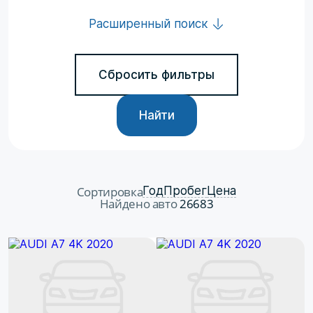
Расширенный поиск
Сбросить фильтры
Найти
Сортировка
Год
Пробег
Цена
Найдено авто
26683