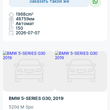
Заказать такой же
3
1968cm
48759км
Автомат
150
2026-07-07
BMW 5-SERIES G30, 2019
520d M Spo