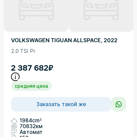
VOLKSWAGEN TIGUAN ALLSPACE, 2022
2.0 TSI Pr
2 387 682
₽
средняя цена
Заказать такой же
3
1984cm
70832км
Автомат