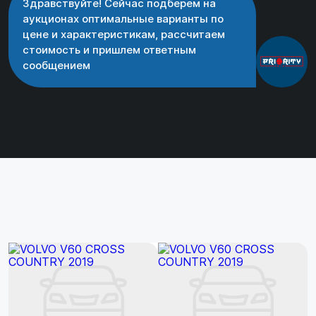
Здравствуйте! Сейчас подберем на
аукционах оптимальные варианты по
цене и характеристикам, рассчитаем
стоимость и пришлем ответным
сообщением