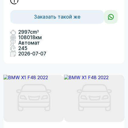
Заказать такой же
3
2997cm
108018км
Автомат
245
2026-07-07