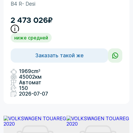
B4 R- Desi
2 473 026
₽
ниже средней
Заказать такой же
3
1969cm
45002км
Автомат
150
2026-07-07