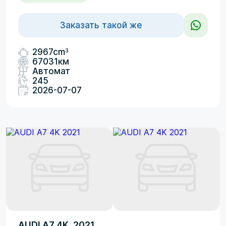
Заказать такой же
3
2967cm
67031км
Автомат
245
2026-07-07
AUDI A7 4K, 2021