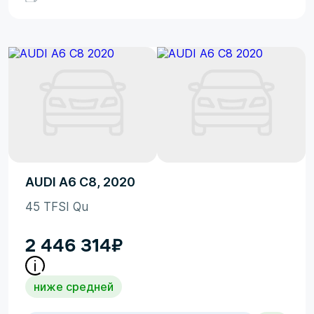
AUDI A6 C8, 2020
45 TFSI Qu
2 446 314
₽
ниже средней