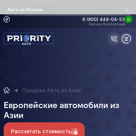
Авто из Японии
8 (800) 444-04-53
Звонок бесплатный
Продажа Авто из Азии
Европейские автомобили из
Азии
Рассчитать стоимость