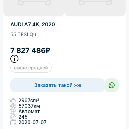
AUDI A7 4K, 2020
55 TFSI Qu
7 827 486
₽
выше средней
Заказать такой же
3
2967cm
57037км
Автомат
245
2026-07-07