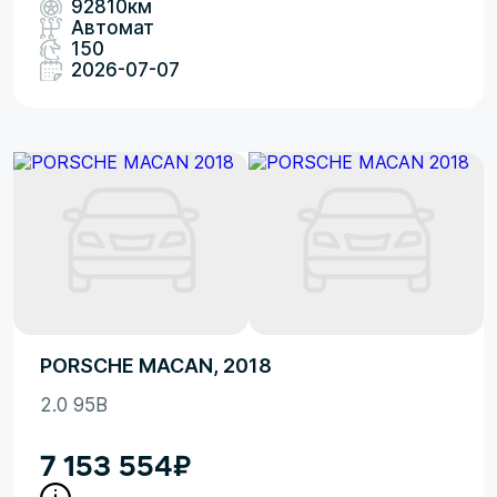
92810км
Автомат
150
2026-07-07
PORSCHE MACAN, 2018
2.0 95B
7 153 554
₽