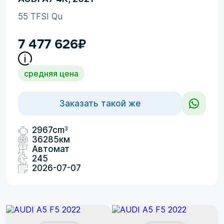
55 TFSI Qu
7 477 626
₽
средняя цена
Заказать такой же
3
2967cm
36285км
Автомат
245
2026-07-07