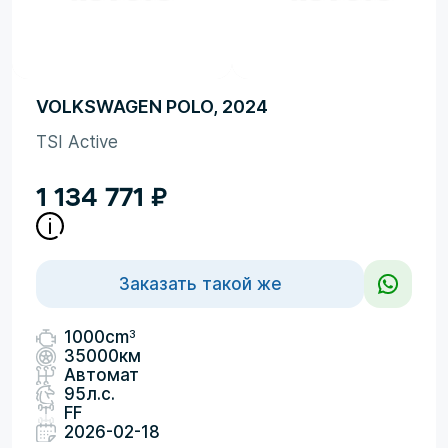
VOLKSWAGEN POLO, 2024
TSI Active
1 134 771
₽
Заказать такой же
3
1000cm
35000км
Автомат
95л.с.
FF
2026-02-18