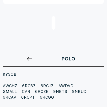
POLO
КУЗОВ
AWCHZ
6RCBZ
6RCJZ
AWDAD
SMALL CAR
6RCZE
9NBTS
9NBUD
6RCAV
6RCPT
6RCGG