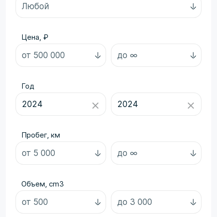
Цена, ₽
Год
Пробег, км
Объем, cm3