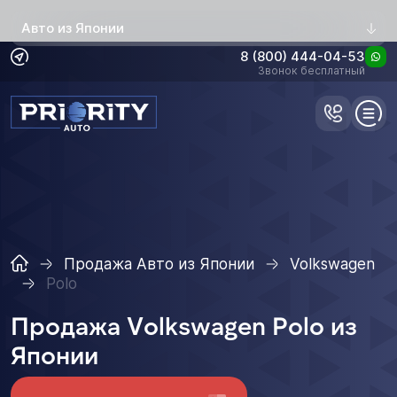
Авто из Японии
8 (800) 444-04-53
Звонок бесплатный
Продажа Авто из Японии
Volkswagen
Polo
Продажа Volkswagen Polo из
Японии