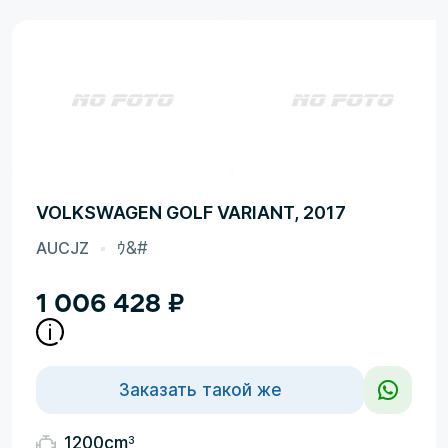
VOLKSWAGEN GOLF VARIANT, 2017
AUCJZ
ｳ&#
1 006 428
₽
Заказать такой же
3
1200cm