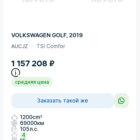
VOLKSWAGEN GOLF, 2019
AUCJZ
TSI Comfor
1 157 208
₽
средняя цена
Заказать такой же
3
1200cm
69000км
105л.с.
4