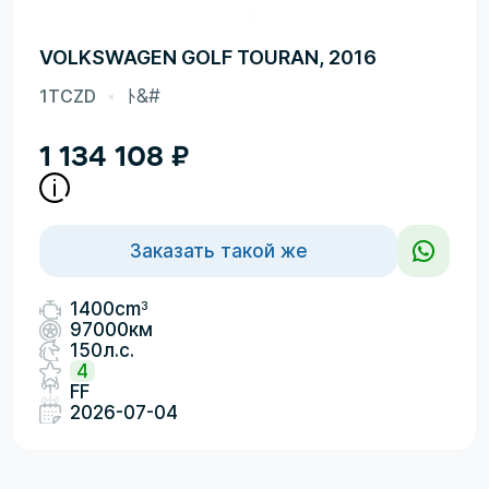
VOLKSWAGEN GOLF TOURAN, 2016
1TCZD
ﾄ&#
1 134 108
₽
Заказать такой же
3
1400cm
97000км
150л.с.
4
FF
2026-07-04