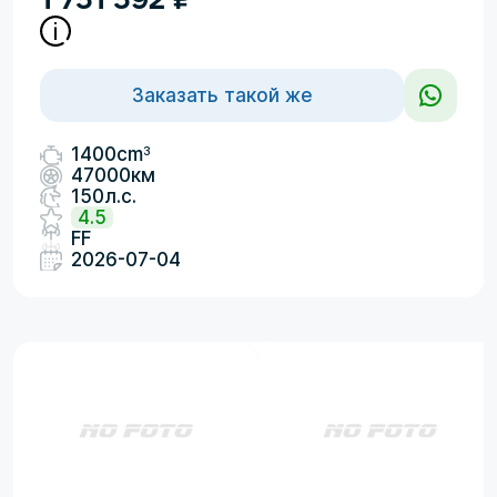
Заказать такой же
3
1400cm
47000км
150л.с.
4.5
FF
2026-07-04