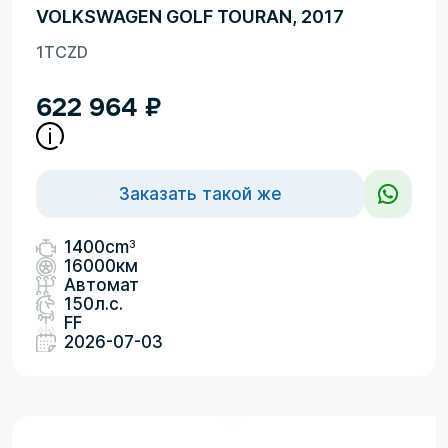
VOLKSWAGEN GOLF TOURAN, 2017
1TCZD
622 964
₽
Заказать такой же
3
1400cm
16000км
Автомат
150л.с.
FF
2026-07-03