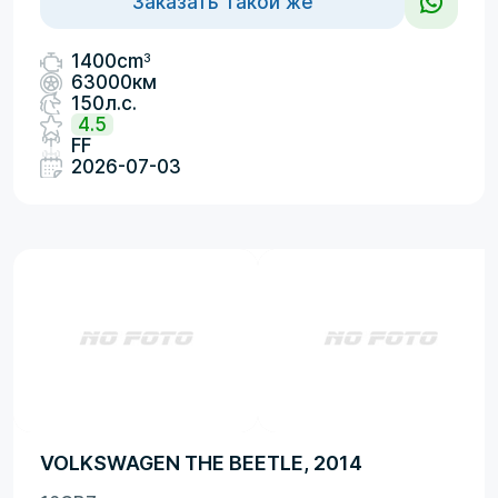
Заказать такой же
3
1400cm
63000км
150л.с.
4.5
FF
2026-07-03
VOLKSWAGEN THE BEETLE, 2014