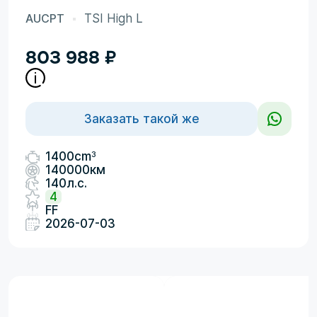
AUCPT
TSI High L
803 988
₽
Заказать такой же
3
1400cm
140000км
140л.с.
4
FF
2026-07-03