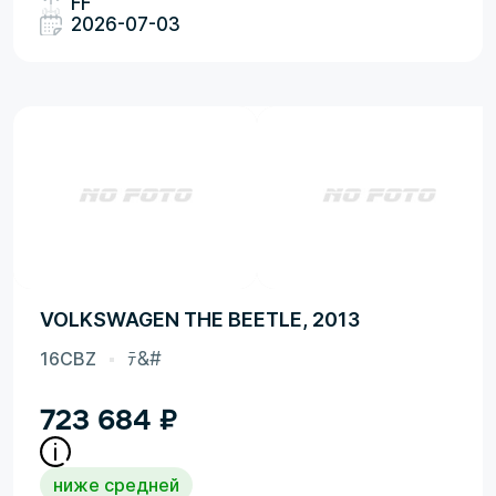
FF
2026-07-03
VOLKSWAGEN THE BEETLE, 2013
16CBZ
ﾃ&#
723 684
₽
ниже средней