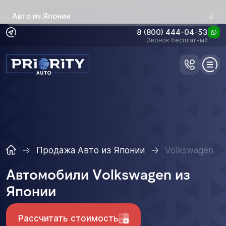
Авто из Японии
8 (800) 444-04-53
Звонок бесплатный
Продажа Авто из Японии
Volkswagen
Автомобили Volkswagen из
Японии
Рассчитать стоимость