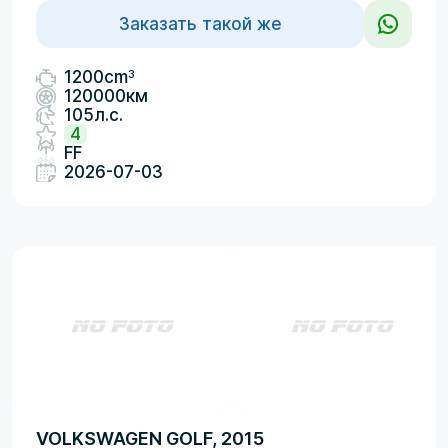
Заказать такой же
3
1200cm
120000км
105л.с.
4
FF
2026-07-03
VOLKSWAGEN GOLF, 2015