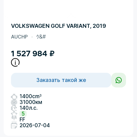
VOLKSWAGEN GOLF VARIANT, 2019
AUCHP
ｳ&#
1 527 984
₽
Заказать такой же
3
1400cm
31000км
140л.с.
5
FF
2026-07-04