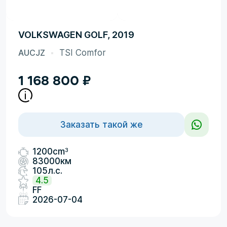
VOLKSWAGEN GOLF, 2019
AUCJZ
TSI Comfor
1 168 800
₽
Заказать такой же
3
1200cm
83000км
105л.с.
4.5
FF
2026-07-04