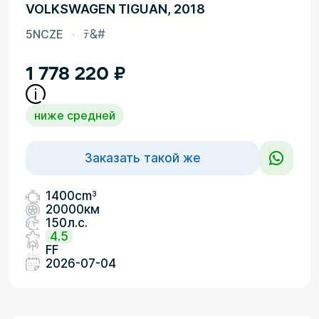
VOLKSWAGEN TIGUAN, 2018
5NCZE
ﾃ&#
1 778 220
₽
ниже средней
Заказать такой же
3
1400cm
20000км
150л.с.
4.5
FF
2026-07-04