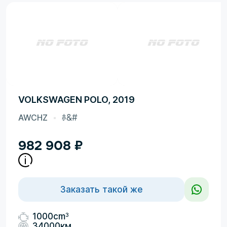
VOLKSWAGEN POLO, 2019
AWCHZ
ﾎ&#
982 908
₽
Заказать такой же
3
1000cm
34000км