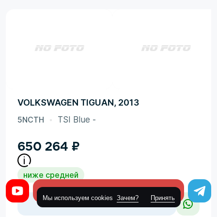
VOLKSWAGEN TIGUAN, 2013
5NCTH
TSI Blue -
650 264
₽
ниже средней
Оставить заявку
Мы используем cookies
Зачем?
Принять
Заказать такой же