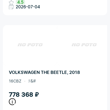
4.5
2026-07-04
VOLKSWAGEN THE BEETLE, 2018
16CBZ
ﾃ&#
778 368
₽