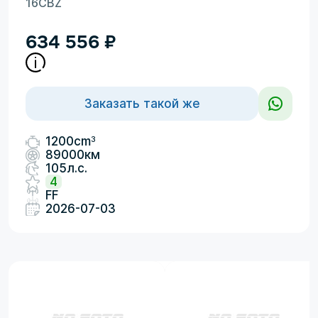
16CBZ
634 556
₽
Заказать такой же
3
1200cm
89000км
105л.с.
4
FF
2026-07-03