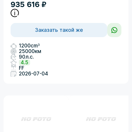
935 616
₽
Заказать такой же
3
1200cm
25000км
90л.с.
4.5
FF
2026-07-04