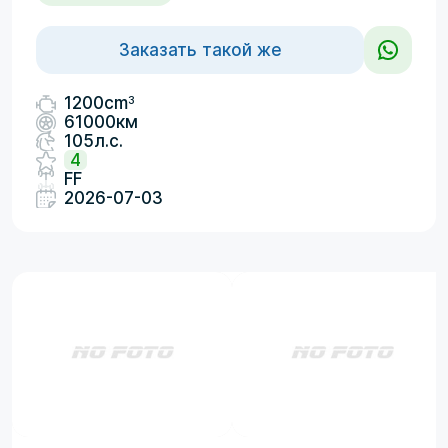
Заказать такой же
3
1200cm
61000км
105л.с.
4
FF
2026-07-03