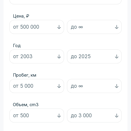
Цена, ₽
Год
Пробег, км
Объем, cm3