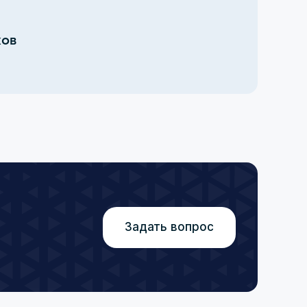
ков
Задать вопрос