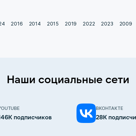
24
2016
2014
2015
2019
2022
2023
2009
Наши социальные сети
YOUTUBE
ВКОНТАКТЕ
146К подписчиков
28К подписч