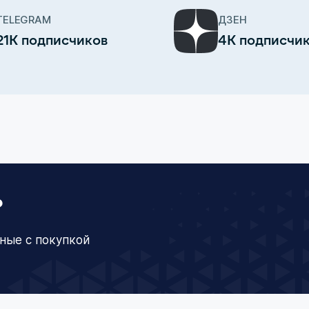
TELEGRAM
ДЗЕН
21К подписчиков
4К подписчи
?
ные с покупкой