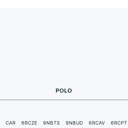
POLO
L CAR
6RCZE
9NBTS
9NBUD
6RCAV
6RCPT