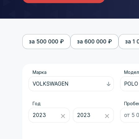
за 500 000 ₽
за 600 000 ₽
за 1 
Марка
Модел
Год
Пробег