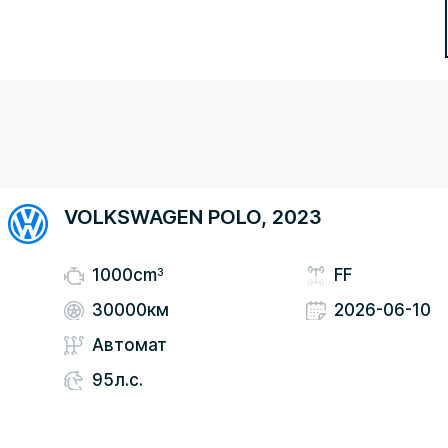
VOLKSWAGEN POLO, 2023
3
1000cm
FF
30000км
2026-06-10
Автомат
95л.с.