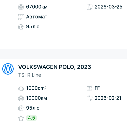
67000км
2026-03-25
Автомат
95л.с.
VOLKSWAGEN POLO, 2023
TSI R Line
3
1000cm
FF
10000км
2026-02-21
95л.с.
4.5