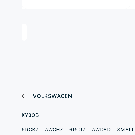
VOLKSWAGEN
КУЗОВ
6RCBZ
AWCHZ
6RCJZ
AWDAD
SMAL