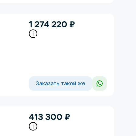
1 274 220
₽
Заказать такой же
413 300
₽