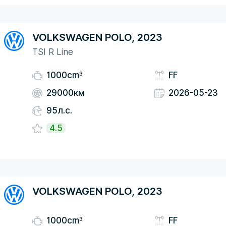
VOLKSWAGEN POLO, 2023
TSI R Line
3
1000cm
FF
29000км
2026-05-23
95л.с.
4.5
VOLKSWAGEN POLO, 2023
3
1000cm
FF