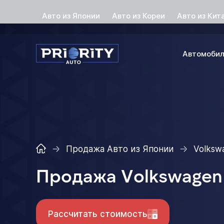
Авто из Японии
Авто из Кореи
Авто из Кит
Автомоби
Продажа Авто из Японии
Volksw
Продажа Volkswagen 
Рассчитать стоимость