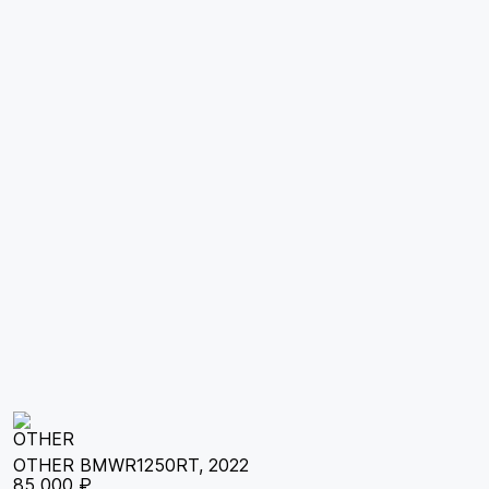
OTHER BMWR1250RT, 2022
85 000 ₽