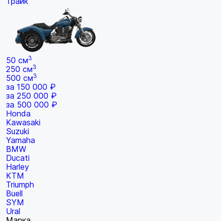
Трайк
3
50 см
3
250 см
3
500 см
за 150 000 ₽
за 250 000 ₽
за 500 000 ₽
Honda
Kawasaki
Suzuki
Yamaha
BMW
Ducati
Harley
KTM
Triumph
Buell
SYM
Ural
Марка