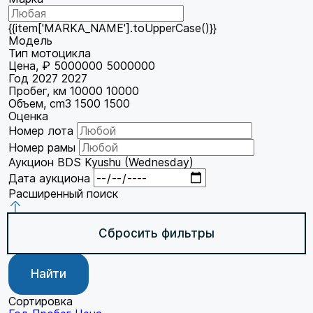
{{item['MARKA_NAME'].toUpperCase()}}
Модель
Тип мотоцикла
Цена, ₽
5000000
5000000
Год
2027
2027
Пробег, км
10000
10000
Объем, cm3
1500
1500
Оценка
Номер лота
Номер рамы
Аукцион
BDS Kyushu (Wednesday)
Дата аукциона
Расширенный поиск
Сбросить фильтры
Найти
Сортировка