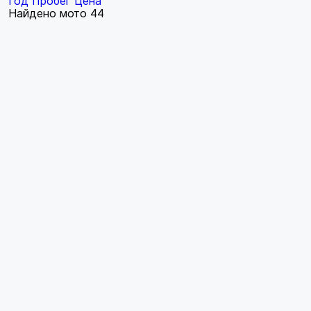
Год
Пробег
Цена
Найдено мото
44