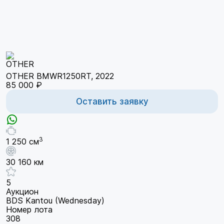
OTHER BMWR1250RT, 2022
85 000 ₽
Оставить заявку
3
1 250 см
30 160 км
5
Аукцион
BDS Kantou (Wednesday)
Номер лота
308