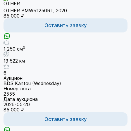
OTHER BMWR1250RT, 2020
85 000 ₽
Оставить заявку
3
1 250 см
13 522 км
6
Аукцион
BDS Kantou (Wednesday)
Номер лота
2555
Дата аукциона
2026-05-20
85 000 ₽
Оставить заявку