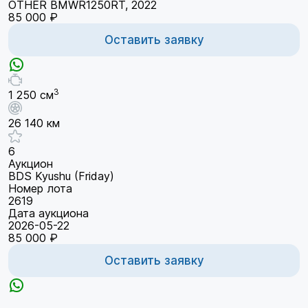
OTHER BMWR1250RT, 2022
85 000 ₽
Оставить заявку
3
1 250 см
26 140 км
6
Аукцион
BDS Kyushu (Friday)
Номер лота
2619
Дата аукциона
2026-05-22
85 000 ₽
Оставить заявку