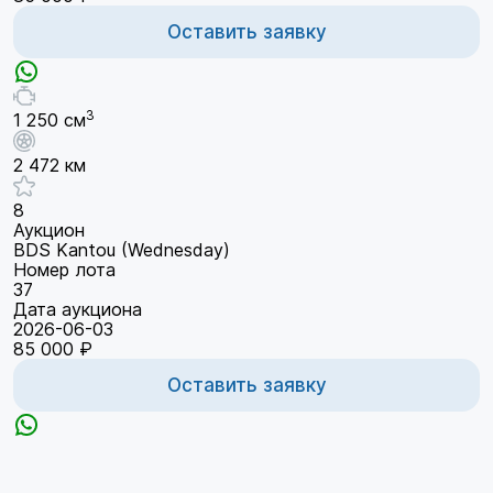
Оставить заявку
3
1 250 см
2 472 км
8
Аукцион
BDS Kantou (Wednesday)
Номер лота
37
Дата аукциона
2026-06-03
85 000 ₽
Оставить заявку