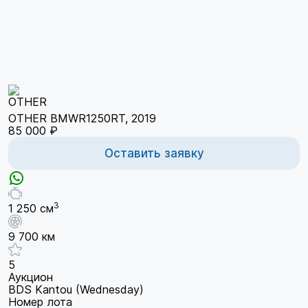
OTHER BMWR1250RT, 2019
85 000 ₽
Оставить заявку
3
1 250 см
9 700 км
5
Аукцион
BDS Kantou (Wednesday)
Номер лота