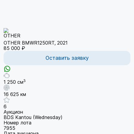
OTHER BMWR1250RT, 2021
85 000 ₽
Оставить заявку
3
1 250 см
16 625 км
6
Аукцион
BDS Kantou (Wednesday)
Номер лота
7955
Дата аукциона