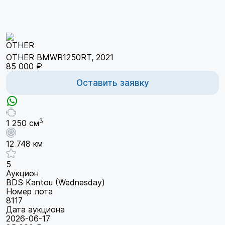
OTHER BMWR1250RT, 2021
85 000 ₽
Оставить заявку
3
1 250 см
12 748 км
5
Аукцион
BDS Kantou (Wednesday)
Номер лота
8117
Дата аукциона
2026-06-17