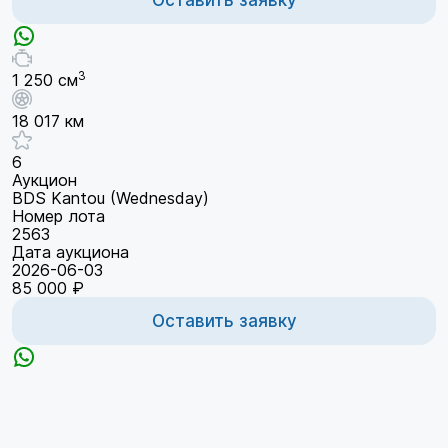
3
1 250 см
18 017 км
6
Аукцион
BDS Kantou (Wednesday)
Номер лота
2563
Дата аукциона
2026-06-03
85 000 ₽
Оставить заявку