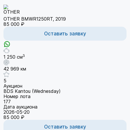
OTHER BMWR1250RT, 2019
85 000 ₽
Оставить заявку
3
1 250 см
42 969 км
5
Аукцион
BDS Kantou (Wednesday)
Номер лота
177
Дата аукциона
2026-05-20
85 000 ₽
Оставить заявку