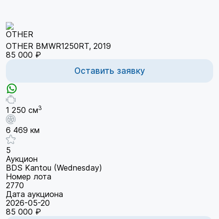
OTHER BMWR1250RT, 2019
85 000 ₽
Оставить заявку
3
1 250 см
6 469 км
5
Аукцион
BDS Kantou (Wednesday)
Номер лота
2770
Дата аукциона
2026-05-20
85 000 ₽