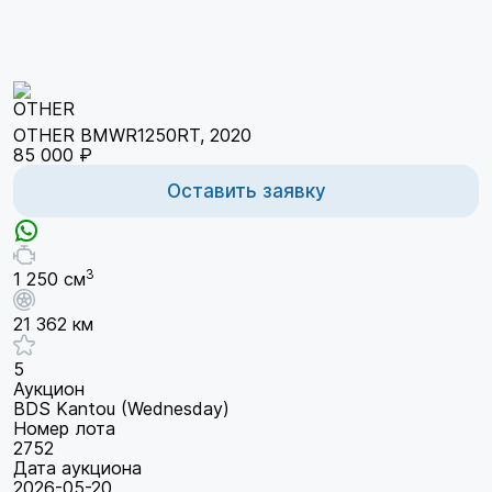
OTHER BMWR1250RT, 2020
85 000 ₽
Оставить заявку
3
1 250 см
21 362 км
5
Аукцион
BDS Kantou (Wednesday)
Номер лота
2752
Дата аукциона
2026-05-20