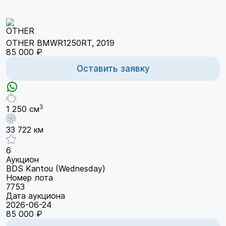
OTHER BMWR1250RT, 2019
85 000 ₽
Оставить заявку
3
1 250 см
33 722 км
6
Аукцион
BDS Kantou (Wednesday)
Номер лота
7753
Дата аукциона
2026-06-24
85 000 ₽