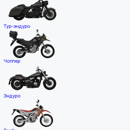
Тур-эндуро
Чоппер
Эндуро