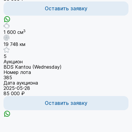
Оставить заявку
3
1 600 см
19 748 км
5
Аукцион
BDS Kantou (Wednesday)
Номер лота
385
Дата аукциона
2025-05-28
85 000 ₽
Оставить заявку