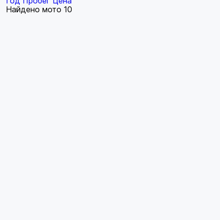
Год
Пробег
Цена
Найдено мото
10