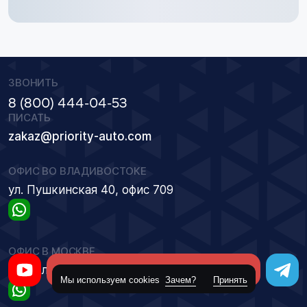
ЗВОНИТЬ
8 (800) 444-04-53
ПИСАТЬ
zakaz@priority-auto.com
ОФИС ВО ВЛАДИВОСТОКЕ
ул. Пушкинская 40, офис 709
ОФИС В МОСКВЕ
Оставить заявку
ул. Золоторожский Вал 11 ст 26, офис А7/03
Мы используем cookies
Зачем?
Принять