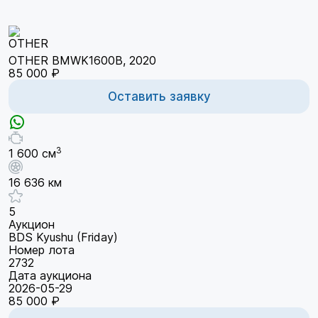
OTHER BMWK1600B, 2020
85 000 ₽
Оставить заявку
3
1 600 см
16 636 км
5
Аукцион
BDS Kyushu (Friday)
Номер лота
2732
Дата аукциона
2026-05-29
85 000 ₽