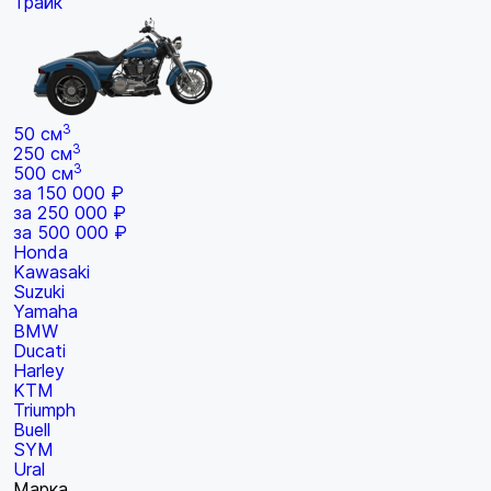
Трайк
3
50 см
3
250 см
3
500 см
за 150 000 ₽
за 250 000 ₽
за 500 000 ₽
Honda
Kawasaki
Suzuki
Yamaha
BMW
Ducati
Harley
KTM
Triumph
Buell
SYM
Ural
Марка