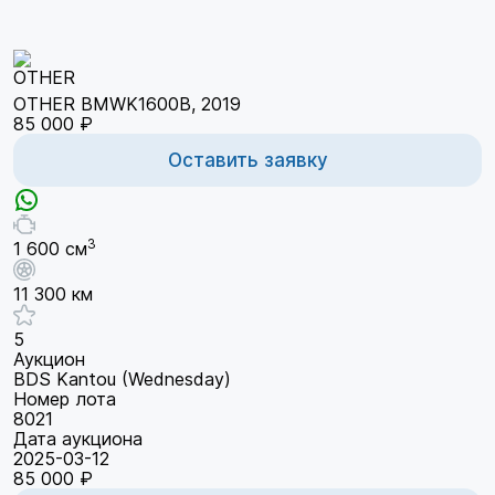
OTHER BMWK1600B, 2019
85 000 ₽
Оставить заявку
3
1 600 см
11 300 км
5
Аукцион
BDS Kantou (Wednesday)
Номер лота
8021
Дата аукциона
2025-03-12
85 000 ₽