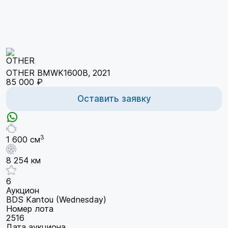
OTHER BMWK1600B, 2021
85 000 ₽
Оставить заявку
3
1 600 см
8 254 км
6
Аукцион
BDS Kantou (Wednesday)
Номер лота
2516
Дата аукциона