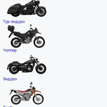
Тур-эндуро
Чоппер
Эндуро