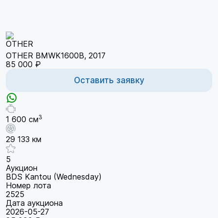
OTHER BMWK1600B, 2017
85 000 ₽
Оставить заявку
3
1 600 см
29 133 км
5
Аукцион
BDS Kantou (Wednesday)
Номер лота
2525
Дата аукциона
2026-05-27