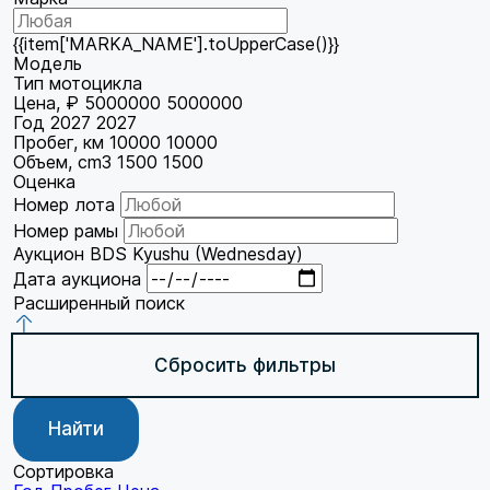
{{item['MARKA_NAME'].toUpperCase()}}
Модель
Тип мотоцикла
Цена, ₽
5000000
5000000
Год
2027
2027
Пробег, км
10000
10000
Объем, cm3
1500
1500
Оценка
Номер лота
Номер рамы
Аукцион
BDS Kyushu (Wednesday)
Дата аукциона
Расширенный поиск
Сбросить фильтры
Найти
Сортировка