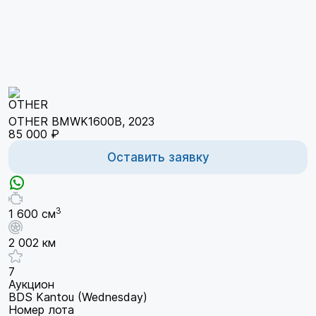
OTHER BMWK1600B, 2023
85 000 ₽
Оставить заявку
3
1 600 см
2 002 км
7
Аукцион
BDS Kantou (Wednesday)
Номер лота