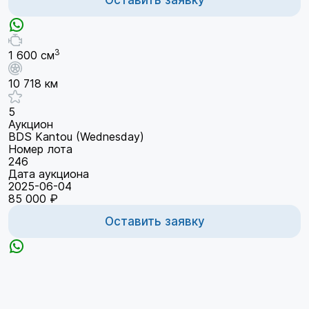
3
1 600 см
10 718 км
5
Аукцион
BDS Kantou (Wednesday)
Номер лота
246
Дата аукциона
2025-06-04
85 000 ₽
Оставить заявку