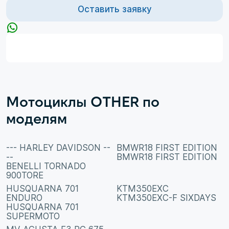
Оставить заявку
Мотоциклы OTHER по
моделям
--- HARLEY DAVIDSON --
BMWR18 FIRST EDITION
--
BMWR18 FIRST EDITION
BENELLI TORNADO
900TORE
HUSQUARNA 701
KTM350EXC
ENDURO
KTM350EXC-F SIXDAYS
HUSQUARNA 701
SUPERMOTO