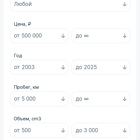
Цена, ₽
Год
Пробег, км
Объем, cm3