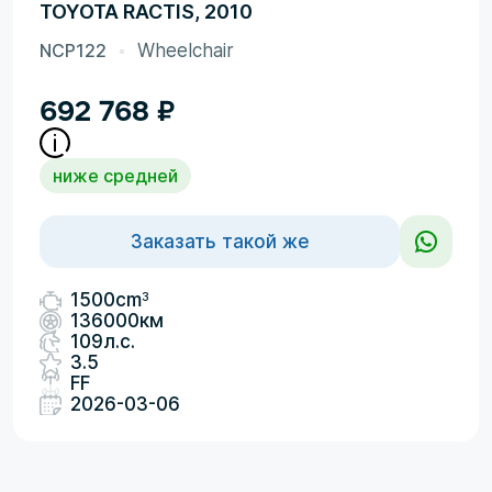
TOYOTA RACTIS, 2010
NCP122
Wheelchair
692 768
₽
ниже средней
Заказать такой же
3
1500cm
136000км
109л.с.
3.5
FF
2026-03-06