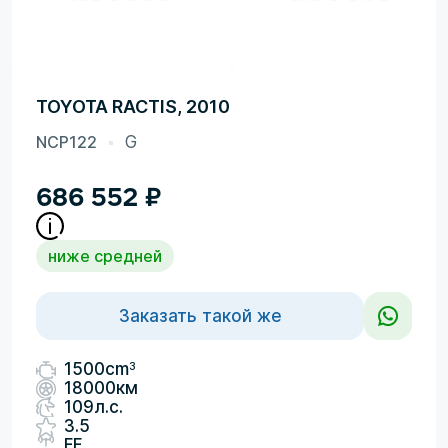
TOYOTA RACTIS, 2010
NCP122
G
686 552
₽
ниже средней
Заказать такой же
3
1500cm
18000км
109л.с.
3.5
FF