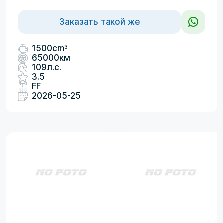
Заказать такой же
3
1500cm
65000км
109л.с.
3.5
FF
2026-05-25