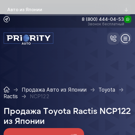
Авто из Японии
8 (800) 444-04-53
Звонок бесплатный
Продажа Авто из Японии
Toyota
Ractis
NCP122
Продажа Toyota Ractis NCP122
из Японии