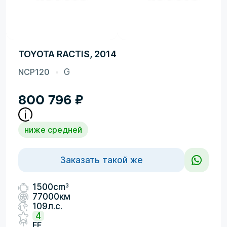
TOYOTA RACTIS, 2014
NCP120
G
800 796
₽
ниже средней
Заказать такой же
3
1500cm
77000км
109л.с.
4
FF