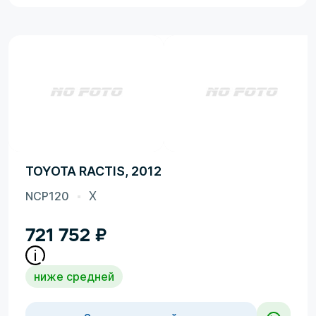
TOYOTA RACTIS, 2012
NCP120
X
721 752
₽
ниже средней