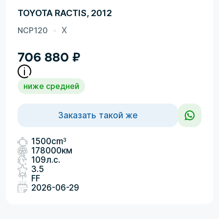
TOYOTA RACTIS, 2012
NCP120
X
706 880
₽
ниже средней
Заказать такой же
3
1500cm
178000км
109л.с.
3.5
FF
2026-06-29