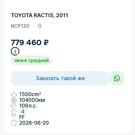
TOYOTA RACTIS, 2011
NCP120
G
779 460
₽
ниже средней
Заказать такой же
3
1500cm
104000км
109л.с.
4
FF
2026-06-20