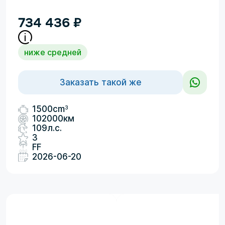
734 436
₽
ниже средней
Заказать такой же
3
1500cm
102000км
109л.с.
3
FF
2026-06-20