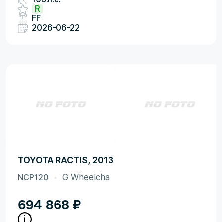
R
FF
2026-06-22
TOYOTA RACTIS, 2013
NCP120
G Wheelcha
694 868
₽