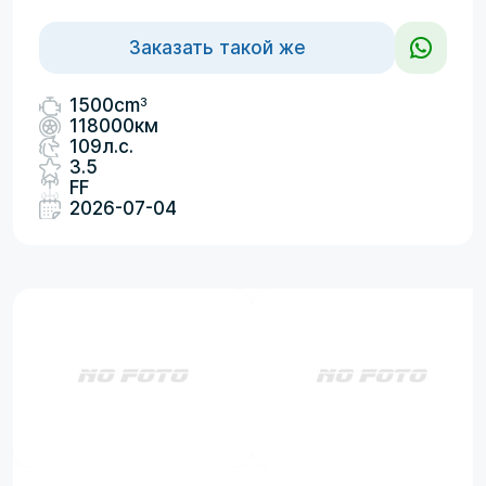
Заказать такой же
3
1500cm
118000км
109л.с.
3.5
FF
2026-07-04