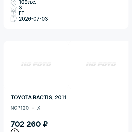
109л.с.
3
FF
2026-07-03
TOYOTA RACTIS, 2011
NCP120
X
702 260
₽