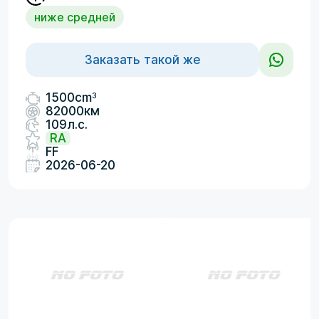
ниже средней
Заказать такой же
3
1500cm
82000км
109л.с.
RA
FF
2026-06-20