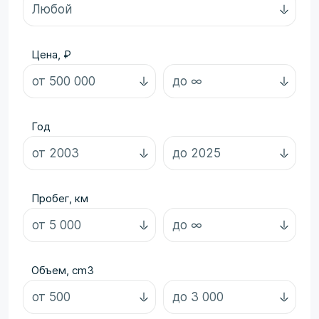
Цена, ₽
Год
Пробег, км
Объем, cm3