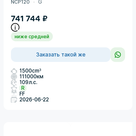
NCP120
G
741 744
₽
ниже средней
Заказать такой же
3
1500cm
111000км
109л.с.
R
FF
2026-06-22