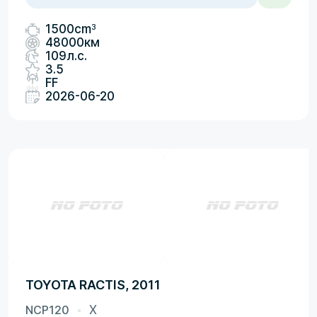
3
1500cm
48000км
109л.с.
3.5
FF
2026-06-20
TOYOTA RACTIS, 2011
NCP120
X