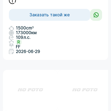
Заказать такой же
3
1500cm
173000км
109л.с.
R
FF
2026-06-29