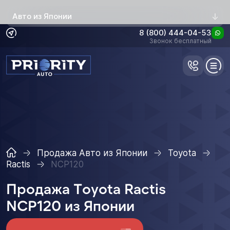
Авто из Японии
8 (800) 444-04-53
Звонок бесплатный
Продажа Авто из Японии
Toyota
Ractis
NCP120
Продажа Toyota Ractis
NCP120 из Японии