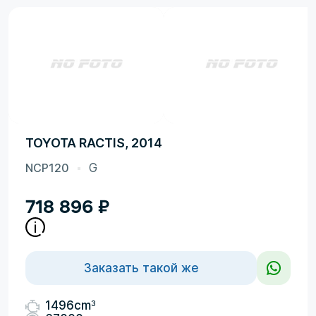
TOYOTA RACTIS, 2014
NCP120
G
718 896
₽
Заказать такой же
3
1496cm