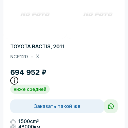
TOYOTA RACTIS, 2011
NCP120
X
694 952
₽
ниже средней
Заказать такой же
3
1500cm
48000км