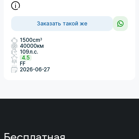
Заказать такой же
3
1500cm
40000км
109л.с.
4.5
FF
2026-06-27
Бесплатная