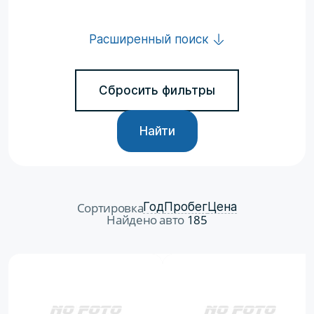
Расширенный поиск
Сбросить фильтры
Найти
Сортировка
Год
Пробег
Цена
Найдено авто
185