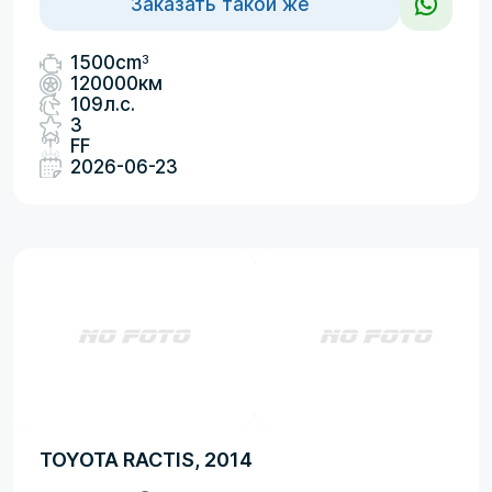
Заказать такой же
3
1500cm
120000км
109л.с.
3
FF
2026-06-23
TOYOTA RACTIS, 2014