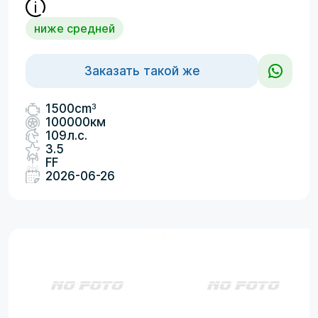
ниже средней
Заказать такой же
3
1500cm
100000км
109л.с.
3.5
FF
2026-06-26