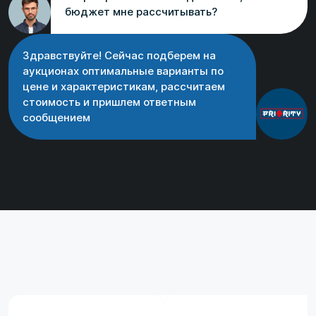
бюджет мне рассчитывать?
Здравствуйте! Сейчас подберем на
аукционах оптимальные варианты по
цене и характеристикам, рассчитаем
стоимость и пришлем ответным
сообщением