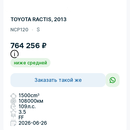
TOYOTA RACTIS, 2013
NCP120
S
764 256
₽
ниже средней
Заказать такой же
3
1500cm
108000км
109л.с.
3.5
FF
2026-06-26