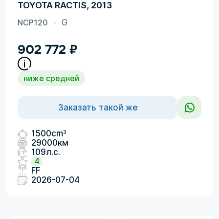
TOYOTA RACTIS, 2013
NCP120
G
902 772
₽
ниже средней
Заказать такой же
3
1500cm
29000км
109л.с.
4
FF
2026-07-04