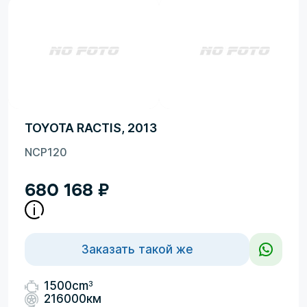
TOYOTA RACTIS, 2013
NCP120
680 168
₽
Заказать такой же
3
1500cm
216000км