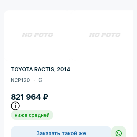
TOYOTA RACTIS, 2014
NCP120
G
821 964
₽
ниже средней
Заказать такой же