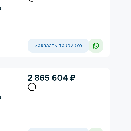
D
Заказать такой же
2 865 604
₽
D