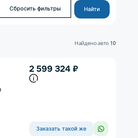
Сбросить фильтры
Найти
Найдено авто
10
2 599 324
₽
D
Заказать такой же