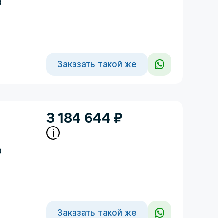
D
Заказать такой же
3 184 644
₽
D
Заказать такой же