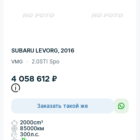
SUBARU LEVORG, 2016
VMG
2.0STI Spo
4 058 612
₽
Заказать такой же
3
2000cm
85000км
300л.с.