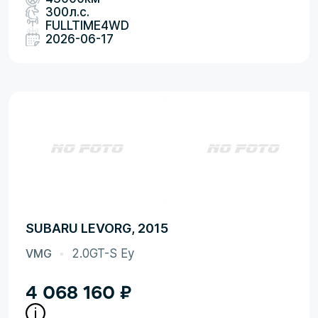
300л.с.
FULLTIME4WD
2026-06-17
SUBARU LEVORG, 2015
VMG
2.0GT-S Ey
4 068 160
₽