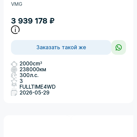
VMG
3 939 178
₽
Заказать такой же
3
2000cm
238000км
300л.с.
3
FULLTIME4WD
2026-05-29