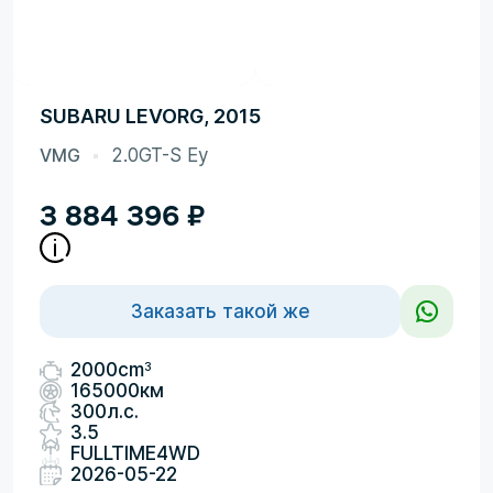
SUBARU LEVORG, 2015
VMG
2.0GT-S Ey
3 884 396
₽
Заказать такой же
3
2000cm
165000км
300л.с.
3.5
FULLTIME4WD
2026-05-22