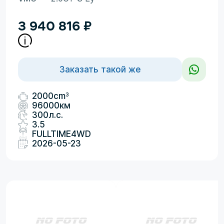
3 940 816
₽
Заказать такой же
3
2000cm
96000км
300л.с.
3.5
FULLTIME4WD
2026-05-23