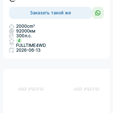
Заказать такой же
3
2000cm
92000км
300л.с.
4
FULLTIME4WD
2026-06-13