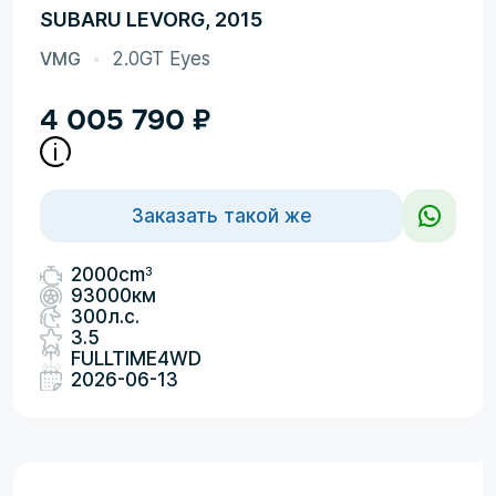
SUBARU LEVORG, 2015
VMG
2.0GT Eyes
4 005 790
₽
Заказать такой же
3
2000cm
93000км
300л.с.
3.5
FULLTIME4WD
2026-06-13