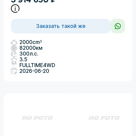
Заказать такой же
3
2000cm
82000км
300л.с.
3.5
FULLTIME4WD
2026-06-20