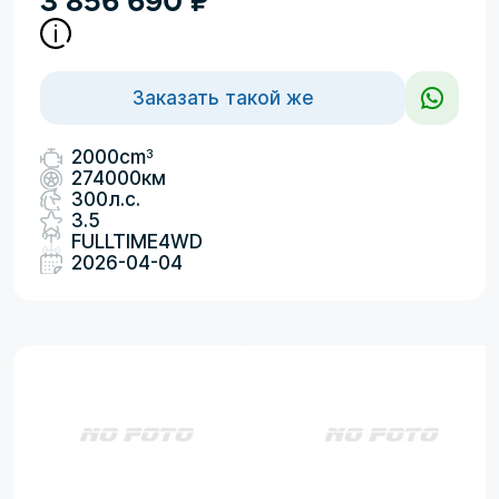
Заказать такой же
3
2000cm
274000км
300л.с.
3.5
FULLTIME4WD
2026-04-04