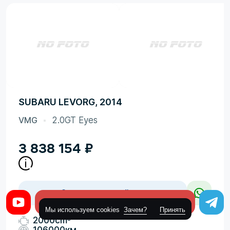
SUBARU LEVORG, 2014
VMG
2.0GT Eyes
3 838 154
₽
Заказать такой же
Оставить заявку
Мы используем cookies
Зачем?
Принять
3
2000cm