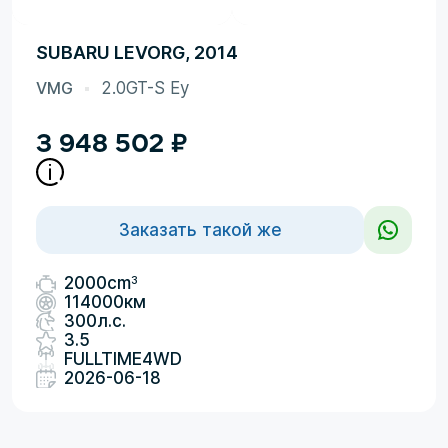
SUBARU LEVORG, 2014
VMG
2.0GT-S Ey
3 948 502
₽
Заказать такой же
3
2000cm
114000км
300л.с.
3.5
FULLTIME4WD
2026-06-18