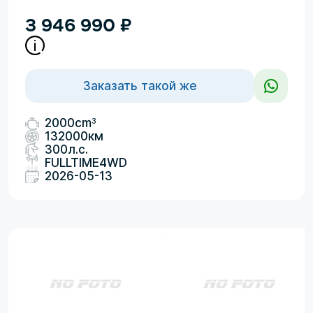
3 946 990
₽
Заказать такой же
3
2000cm
132000км
300л.с.
FULLTIME4WD
2026-05-13