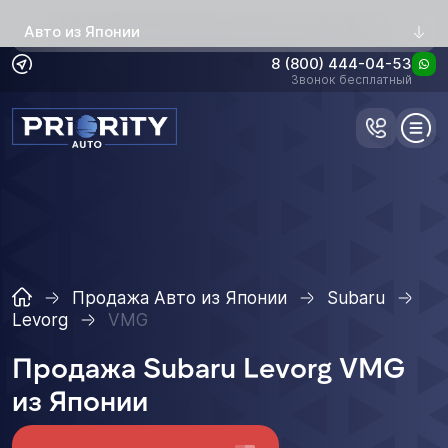
Авто из Японии
8 (800) 444-04-53
Звонок бесплатный
Продажа Авто из Японии
Subaru
Levorg
VMG
Продажа Subaru Levorg VMG
из Японии