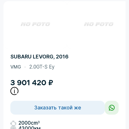
SUBARU LEVORG, 2016
VMG
2.0GT-S Ey
3 901 420
₽
Заказать такой же
3
2000cm
43000км