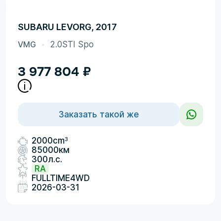
SUBARU LEVORG, 2017
VMG
2.0STI Spo
3 977 804
₽
Заказать такой же
3
2000cm
85000км
300л.с.
RA
FULLTIME4WD
2026-03-31