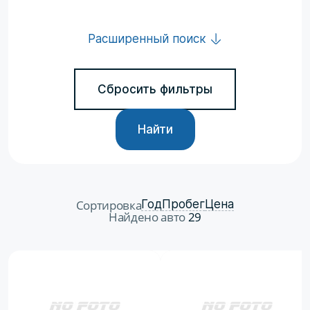
Расширенный поиск
Сбросить фильтры
Найти
Сортировка
Год
Пробег
Цена
Найдено авто
29