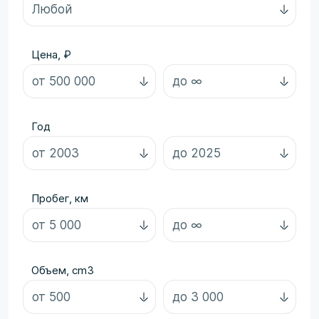
Цена, ₽
Год
Пробег, км
Объем, cm3