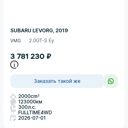
SUBARU LEVORG, 2019
VMG
2.0GT-S Ey
3 781 230
₽
Заказать такой же
3
2000cm
123000км
300л.с.
FULLTIME4WD
2026-07-01