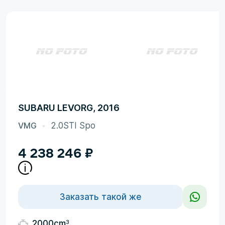
SUBARU LEVORG, 2016
VMG
2.0STI Spo
4 238 246
₽
Заказать такой же
3
2000cm