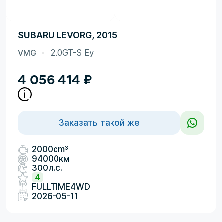
SUBARU LEVORG, 2015
VMG
2.0GT-S Ey
4 056 414
₽
Заказать такой же
3
2000cm
94000км
300л.с.
4
FULLTIME4WD
2026-05-11