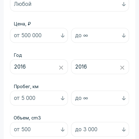
Цена, ₽
Год
Пробег, км
Объем, cm3