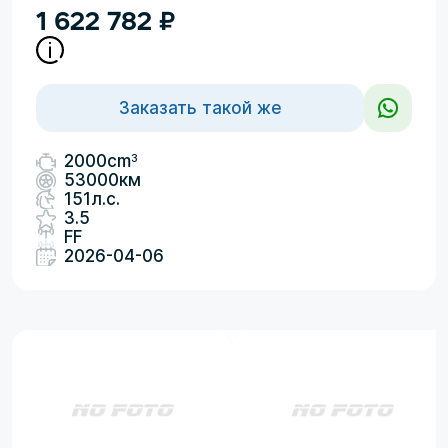
1 622 782
₽
Заказать такой же
3
2000cm
53000км
151л.с.
3.5
FF
2026-04-06