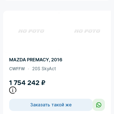
MAZDA PREMACY, 2016
CWFFW
20S SkyAct
1 754 242
₽
Заказать такой же