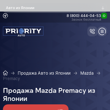
Авто из Японии
8 (800) 444-04-53
Звонок бесплатный
Продажа Авто из Японии
Mazda
Premacy
Продажа Mazda Premacy из
Японии