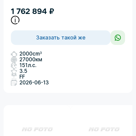
1 762 894
₽
Заказать такой же
3
2000cm
27000км
151л.с.
3.5
FF
2026-06-13