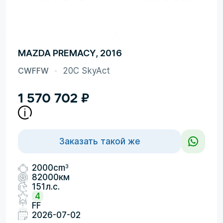
MAZDA PREMACY, 2016
CWFFW
20C SkyAct
1 570 702
₽
Заказать такой же
3
2000cm
82000км
151л.с.
4
FF
2026-07-02