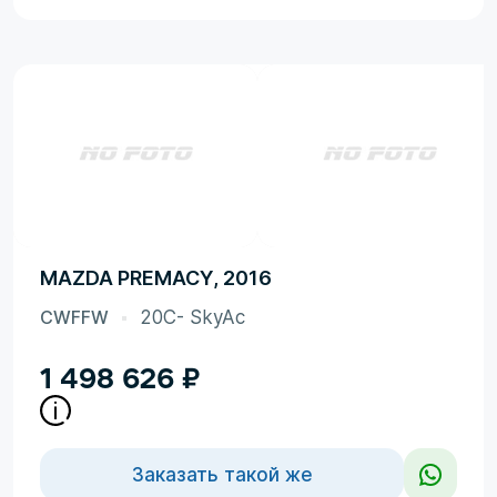
MAZDA PREMACY, 2016
CWFFW
20C- SkyAc
1 498 626
₽
Заказать такой же