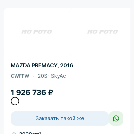
MAZDA PREMACY, 2016
CWFFW
20S- SkyAc
1 926 736
₽
Заказать такой же
3