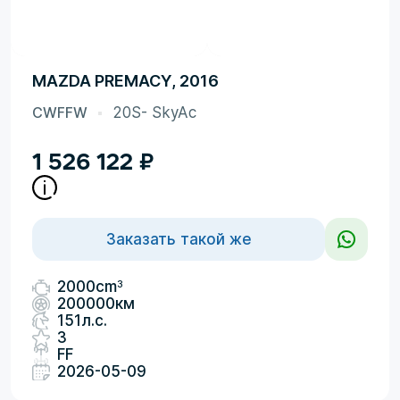
MAZDA PREMACY, 2016
CWFFW
20S- SkyAc
1 526 122
₽
Заказать такой же
3
2000cm
200000км
151л.с.
3
FF
2026-05-09