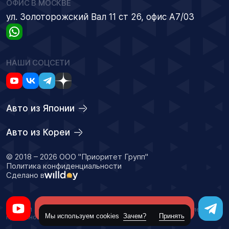
ОФИС В МОСКВЕ
ул. Золоторожский Вал 11 ст 26, офис А7/03
НАШИ СОЦСЕТИ
Авто из Японии
Авто из Кореи
© 2018 – 2026 ООО "Приоритет Групп"
Политика конфиденциальности
Сделано в
Оставить заявку
Данный сайт носит информационный характер и не является
Мы используем cookies
Зачем?
Принять
публичной офертой