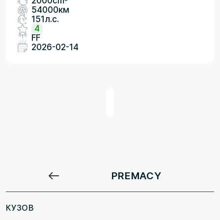
2000cm
54000км
151л.с.
4
FF
2026-02-14
PREMACY
КУЗОВ