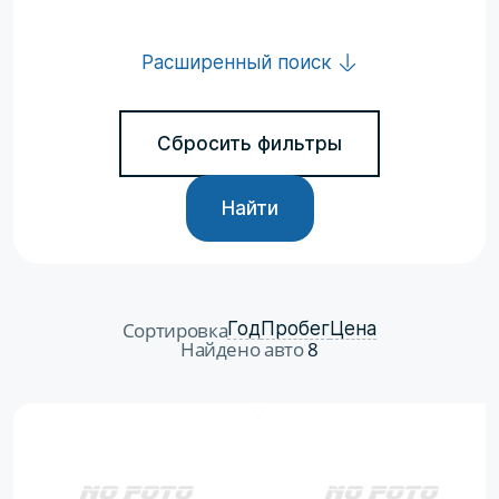
Расширенный поиск
Сбросить фильтры
Найти
Сортировка
Год
Пробег
Цена
Найдено авто
8