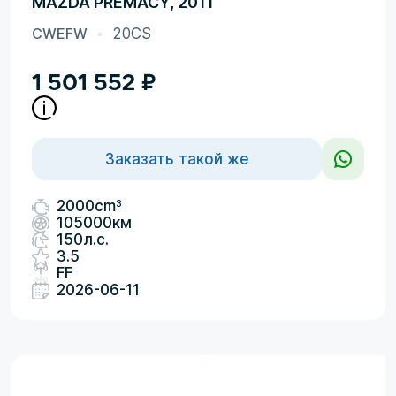
MAZDA PREMACY, 2011
CWEFW
20CS
1 501 552
₽
Заказать такой же
3
2000cm
105000км
150л.с.
3.5
FF
2026-06-11