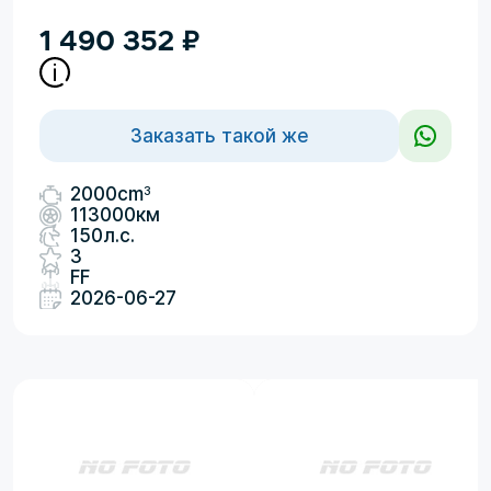
1 490 352
₽
Заказать такой же
3
2000cm
113000км
150л.с.
3
FF
2026-06-27