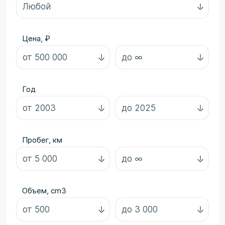
Цена, ₽
Год
Пробег, км
Объем, cm3