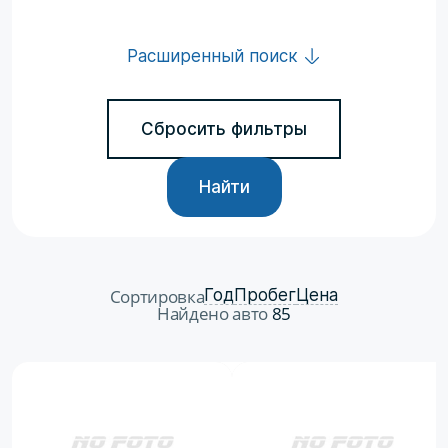
Расширенный поиск
Сбросить фильтры
Найти
Сортировка
Год
Пробег
Цена
Найдено авто
85