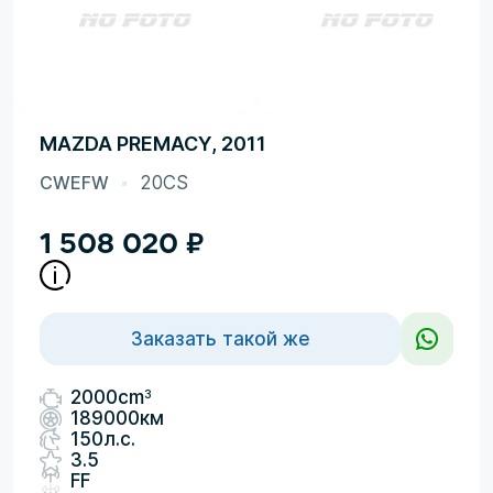
MAZDA PREMACY, 2011
CWEFW
20CS
1 508 020
₽
Заказать такой же
3
2000cm
189000км
150л.с.
3.5
FF