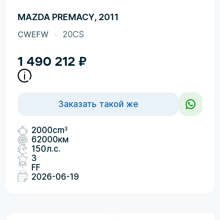
MAZDA PREMACY, 2011
CWEFW
20CS
1 490 212
₽
Заказать такой же
3
2000cm
62000км
150л.с.
3
FF
2026-06-19