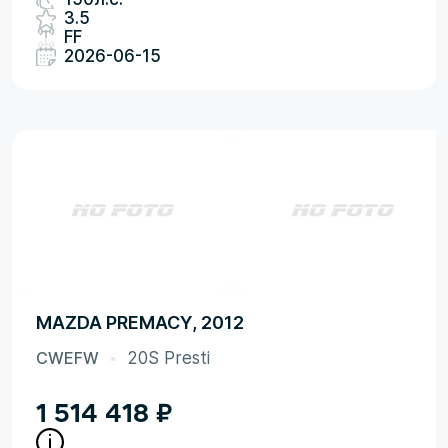
3.5
FF
2026-06-15
MAZDA PREMACY, 2012
CWEFW
20S Presti
1 514 418
₽