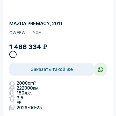
MAZDA PREMACY, 2011
CWEFW
20E
1 486 334
₽
Заказать такой же
3
2000cm
222000км
150л.с.
3.5
FF
2026-06-25