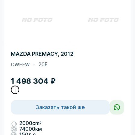
MAZDA PREMACY, 2012
CWEFW
20E
1 498 304
₽
Заказать такой же
3
2000cm
74000км
150л.с.