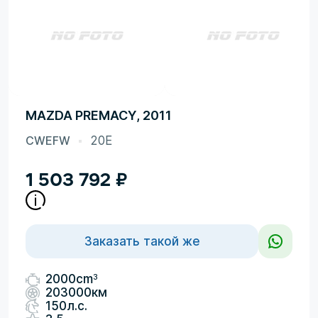
MAZDA PREMACY, 2011
CWEFW
20E
1 503 792
₽
Заказать такой же
3
2000cm
203000км
150л.с.