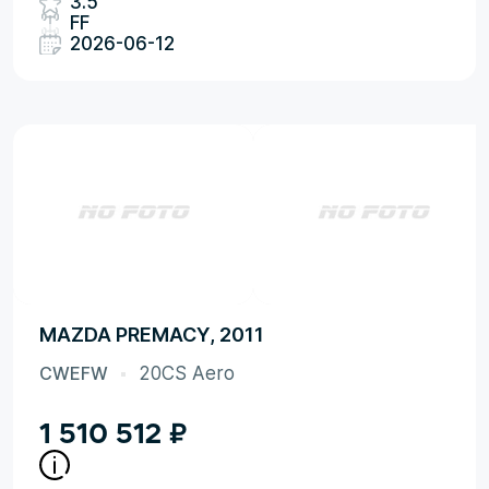
3.5
FF
2026-06-12
MAZDA PREMACY, 2011
CWEFW
20CS Aero
1 510 512
₽