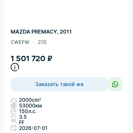
MAZDA PREMACY, 2011
CWEFW
20E
1 501 720
₽
Заказать такой же
3
2000cm
53000км
150л.с.
3.5
FF
2026-07-01