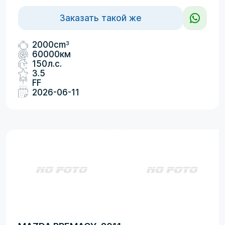
Заказать такой же
3
2000cm
60000км
150л.с.
3.5
FF
2026-06-11