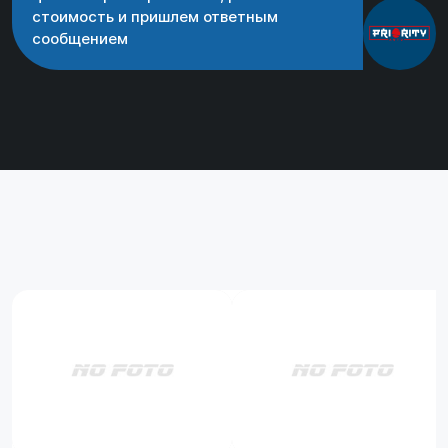
стоимость и пришлем ответным
сообщением