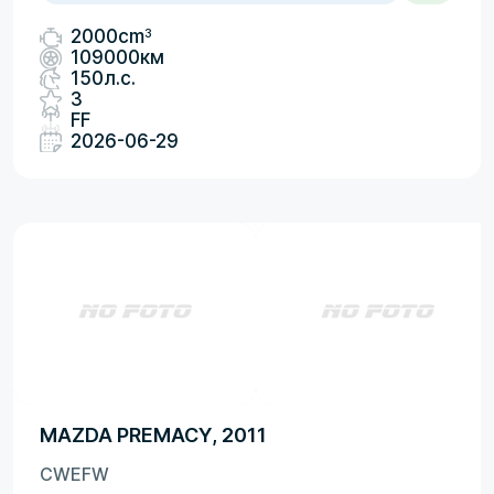
3
2000cm
109000км
150л.с.
3
FF
2026-06-29
MAZDA PREMACY, 2011
CWEFW