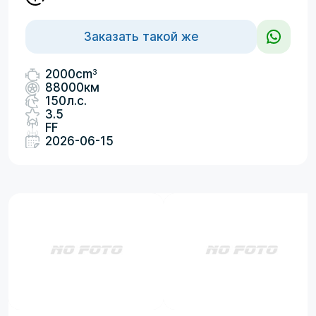
Заказать такой же
3
2000cm
88000км
150л.с.
3.5
FF
2026-06-15