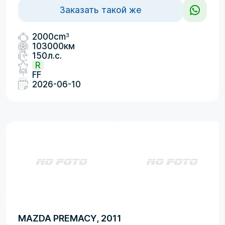
Заказать такой же
3
2000cm
103000км
150л.с.
R
FF
2026-06-10
MAZDA PREMACY, 2011