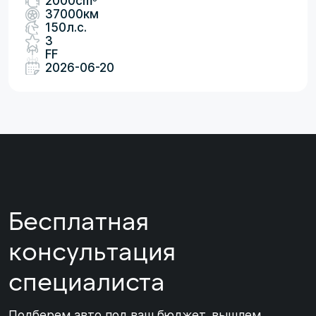
2000cm
37000км
150л.с.
3
FF
2026-06-20
Бесплатная
консультация
специалиста
Подберем авто под ваш бюджет, вышлем