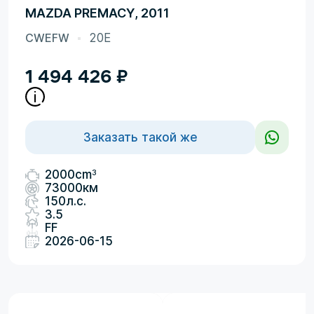
MAZDA PREMACY, 2011
CWEFW
20E
1 494 426
₽
Заказать такой же
3
2000cm
73000км
150л.с.
3.5
FF
2026-06-15