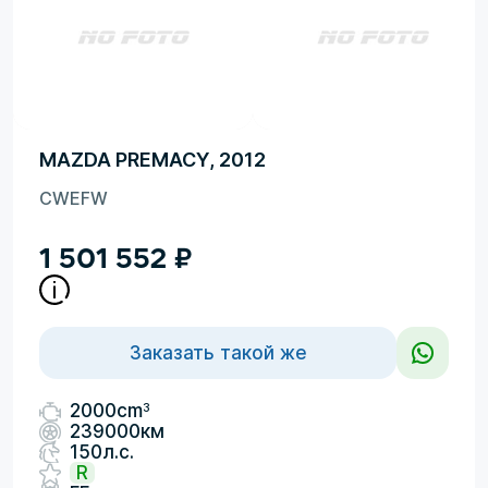
MAZDA PREMACY, 2012
CWEFW
1 501 552
₽
Заказать такой же
3
2000cm
239000км
150л.с.
R