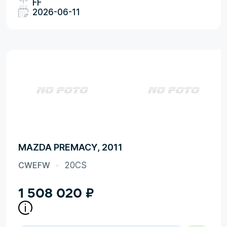
FF
2026-06-11
MAZDA PREMACY, 2011
CWEFW
20CS
1 508 020
₽