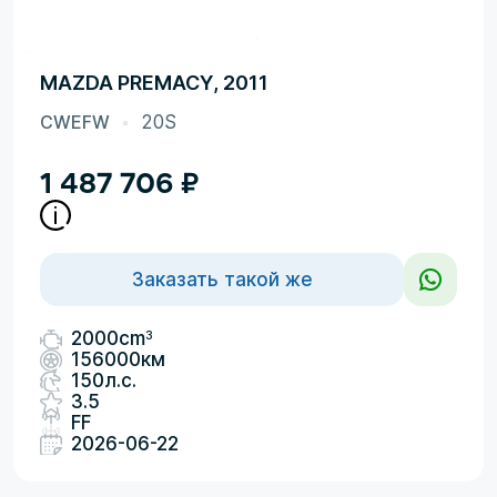
MAZDA PREMACY, 2011
CWEFW
20S
1 487 706
₽
Заказать такой же
3
2000cm
156000км
150л.с.
3.5
FF
2026-06-22