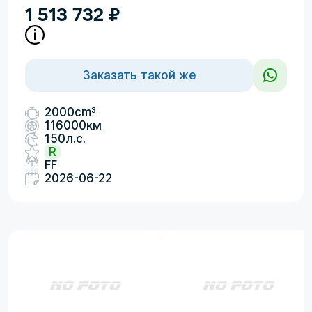
1 513 732
₽
Заказать такой же
3
2000cm
116000км
150л.с.
R
FF
2026-06-22