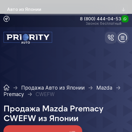
Авто из Японии
8 (800) 444-04-53
Звонок бесплатный
Продажа Авто из Японии
Mazda
Premacy
CWEFW
Продажа Mazda Premacy
CWEFW из Японии