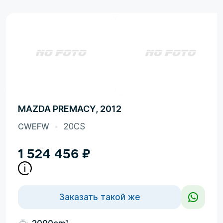
MAZDA PREMACY, 2012
CWEFW
20CS
1 524 456
₽
Заказать такой же
3