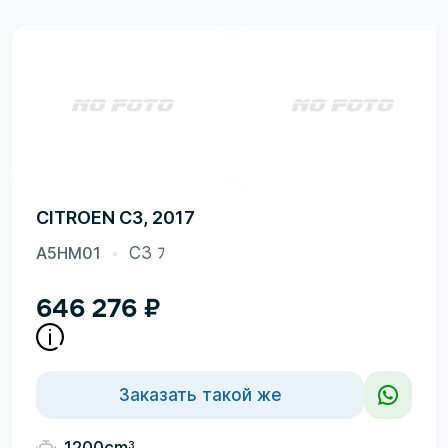
CITROEN C3, 2017
A5HM01
C3 ﾌ
646 276
₽
Заказать такой же
3