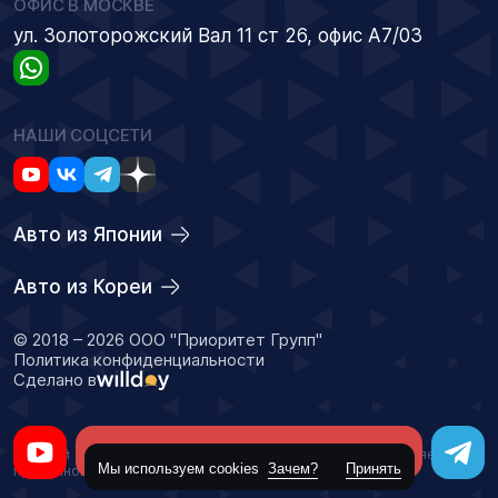
ОФИС В МОСКВЕ
ул. Золоторожский Вал 11 ст 26, офис А7/03
НАШИ СОЦСЕТИ
Авто из Японии
Авто из Кореи
© 2018 – 2026 ООО "Приоритет Групп"
Политика конфиденциальности
Сделано в
Оставить заявку
Данный сайт носит информационный характер и не является
Мы используем cookies
Зачем?
Принять
публичной офертой