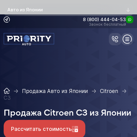
Авто из Японии
8 (800) 444-04-53
Звонок бесплатный
Продажа Авто из Японии
Citroen
C3
Продажа Citroen C3 из Японии
Рассчитать стоимость