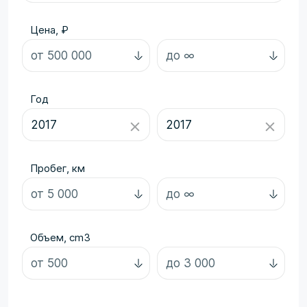
Цена, ₽
Год
Пробег, км
Объем, cm3