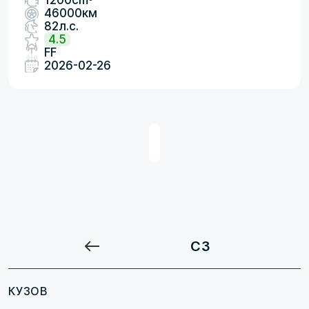
1200cm
46000км
82л.с.
4.5
FF
2026-02-26
C3
КУЗОВ