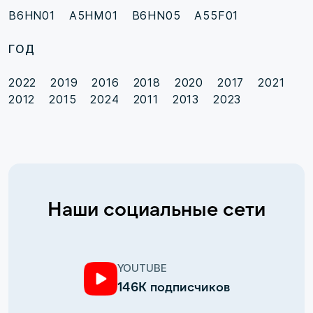
B6HN01
A5HM01
B6HN05
A55F01
ГОД
2022
2019
2016
2018
2020
2017
2021
2012
2015
2024
2011
2013
2023
Наши социальные сети
YOUTUBE
146К подписчиков