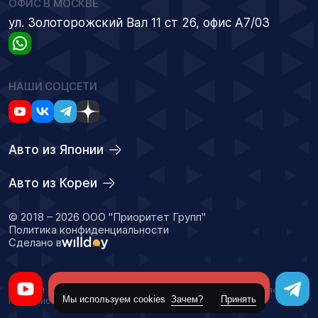
ОФИС В МОСКВЕ
ул. Золоторожский Вал 11 ст 26, офис А7/03
НАШИ СОЦСЕТИ
Авто из Японии
Авто из Кореи
© 2018 – 2026 ООО "Приоритет Групп"
Политика конфиденциальности
Сделано в
Оставить заявку
Данный сайт носит информационный характер и не является
Мы используем cookies
Зачем?
Принять
публичной офертой