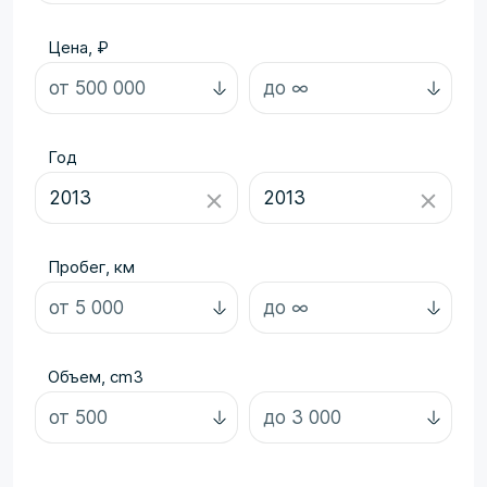
Цена, ₽
Год
Пробег, км
Объем, cm3