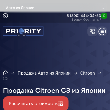
Авто из Японии
8 (800) 444-04-53
Звонок бесплатный
Продажа Авто из Японии
Citroen
C3
Продажа Citroen C3 из Японии
Рассчитать стоимость