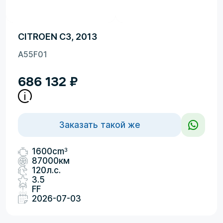
CITROEN C3, 2013
A55F01
686 132
₽
Заказать такой же
3
1600cm
87000км
120л.с.
3.5
FF
2026-07-03