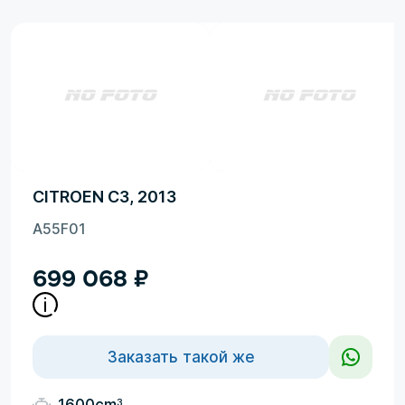
CITROEN C3, 2013
A55F01
699 068
₽
Заказать такой же
3