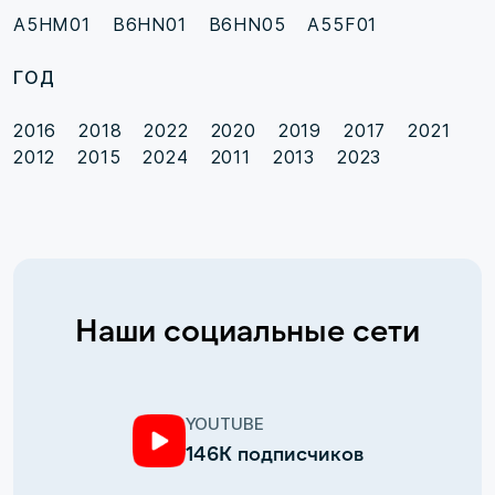
A5HM01
B6HN01
B6HN05
A55F01
ГОД
2016
2018
2022
2020
2019
2017
2021
2012
2015
2024
2011
2013
2023
Наши социальные сети
YOUTUBE
146К подписчиков