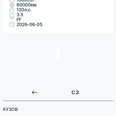
1600cm
60000км
120л.с.
3.5
FF
2026-06-05
C3
КУЗОВ