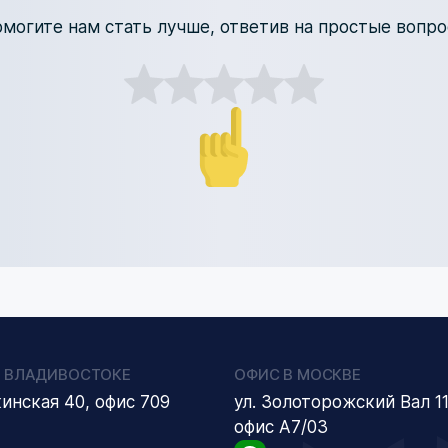
могите нам стать лучше, ответив на простые вопр
 ВЛАДИВОСТОКЕ
ОФИС В МОСКВЕ
кинская 40, офис 709
ул. Золоторожский Вал 11
офис А7/03