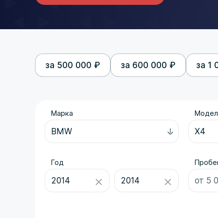
за 500 000 ₽
за 600 000 ₽
за 1 
Марка
Модел
Год
Пробег