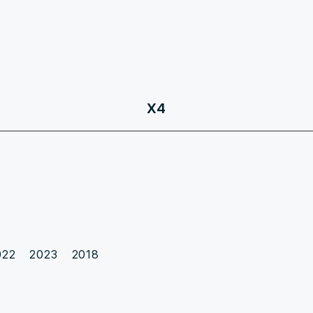
X4
022
2023
2018