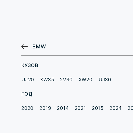
BMW
КУЗОВ
UJ20
XW35
2V30
XW20
UJ30
ГОД
2020
2019
2014
2021
2015
2024
2