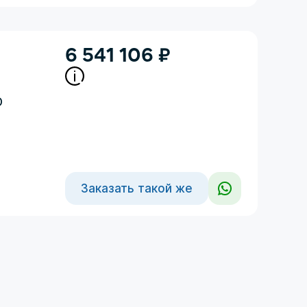
6 541 106
₽
D
Заказать такой же