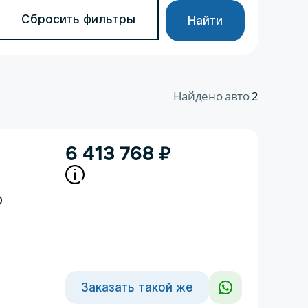
Сбросить фильтры
Найти
Найдено авто
2
6 413 768
₽
D
Заказать такой же