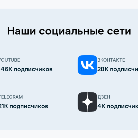
Наши социальные сети
YOUTUBE
ВКОНТАКТЕ
146К подписчиков
28К подписч
TELEGRAM
ДЗЕН
21К подписчиков
4К подписчи