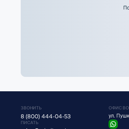
По
ЗВОНИТЬ
ОФИС ВО
8 (800) 444-04-53
ул. Пуш
ПИСАТЬ