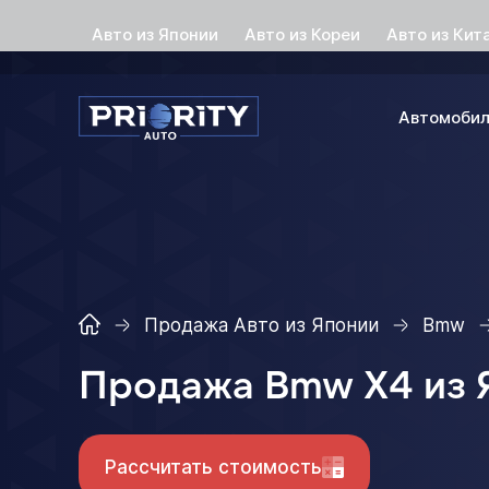
Авто из Японии
Авто из Кореи
Авто из Кит
Автомоби
Продажа Авто из Японии
Bmw
Продажа Bmw X4 из 
Рассчитать стоимость