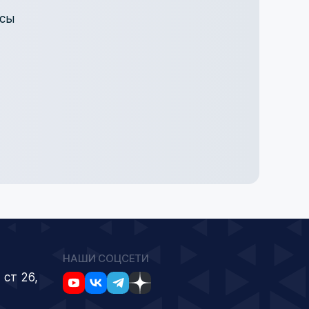
осы
НАШИ СОЦСЕТИ
 ст 26,