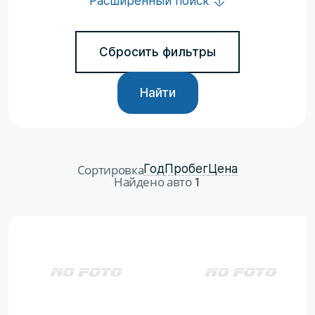
Расширенный поиск
Сбросить фильтры
Найти
Сортировка
Год
Пробег
Цена
Найдено авто
1