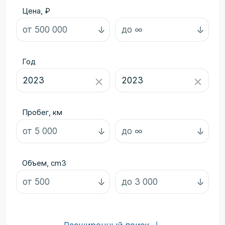
Цена, ₽
Год
Пробег, км
Объем, cm3