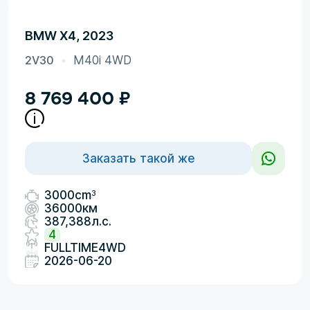
BMW X4, 2023
2V30
M40i 4WD
8 769 400
₽
Заказать такой же
3
3000cm
36000км
387,388л.с.
4
FULLTIME4WD
2026-06-20