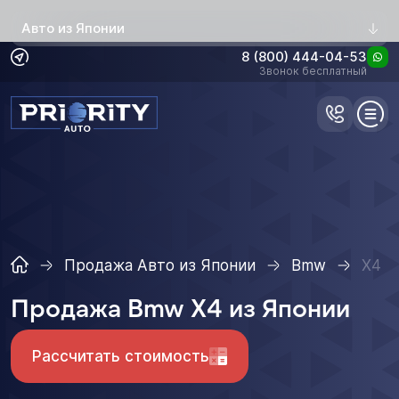
Авто из Японии
8 (800) 444-04-53
Звонок бесплатный
Продажа Авто из Японии
Bmw
X4
Продажа Bmw X4 из Японии
Рассчитать стоимость