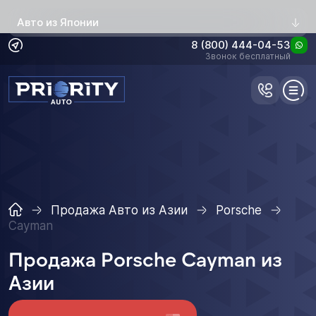
Авто из Японии
8 (800) 444-04-53
Звонок бесплатный
Продажа Авто из Азии
Porsche
Cayman
Продажа Porsche Cayman из
Азии