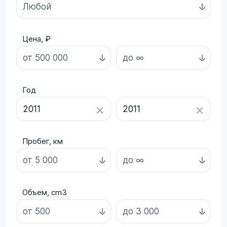
Цена, ₽
Год
Пробег, км
Объем, cm3