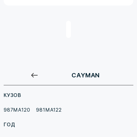
CAYMAN
КУЗОВ
987MA120
981MA122
ГОД