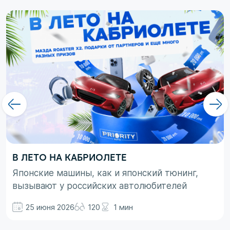
В ЛЕТО НА КАБРИОЛЕТЕ
Японские машины, как и японский тюнинг,
вызывают у российских автолюбителей
неоднозначные эмоции. При этом, если авто
25 июня 2026
120
1 мин
просто ассоциируются с вполне понятными
вещами в виде высокой надежности,