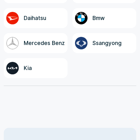
Daihatsu
Bmw
Mercedes Benz
Ssangyong
Kia