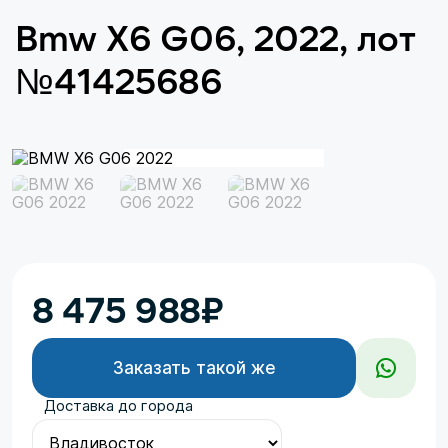
Bmw X6 G06, 2022, лот
№41425686
8 475 988
₽
Заказать такой же
Доставка до города