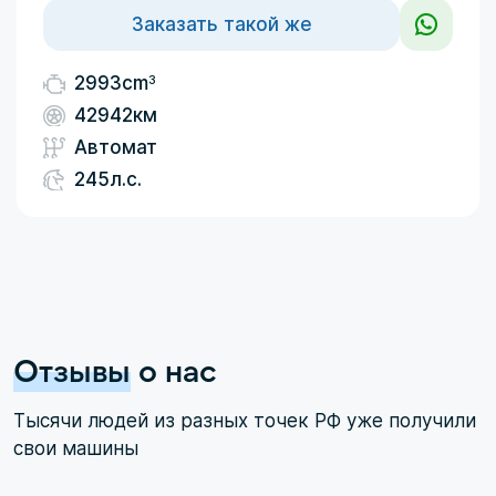
Заказать такой же
3
2993cm
42942км
Автомат
245л.с.
Отзывы
о нас
Тысячи людей из разных точек РФ уже получили
свои машины