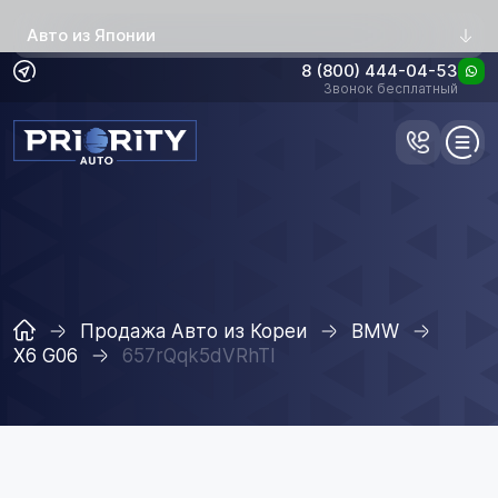
Авто из Японии
8 (800) 444-04-53
Звонок бесплатный
Продажа Авто из Кореи
BMW
X6 G06
657rQqk5dVRhTI