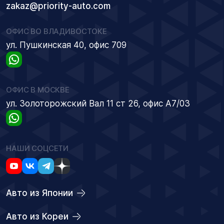
zakaz@priority-auto.com
ОФИС ВО ВЛАДИВОСТОКЕ
ул. Пушкинская 40, офис 709
ОФИС В МОСКВЕ
ул. Золоторожский Вал 11 ст 26, офис А7/03
НАШИ СОЦСЕТИ
Авто из Японии
Авто из Кореи