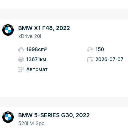
BMW X1 F48, 2022
xDrive 20i
3
1998cm
150
13671км
2026-07-07
Автомат
BMW 5-SERIES G30, 2022
520i M Spo