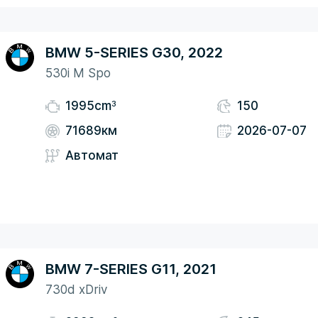
BMW 5-SERIES G30, 2022
530i M Spo
3
1995cm
150
71689км
2026-07-07
Автомат
BMW 7-SERIES G11, 2021
730d xDriv