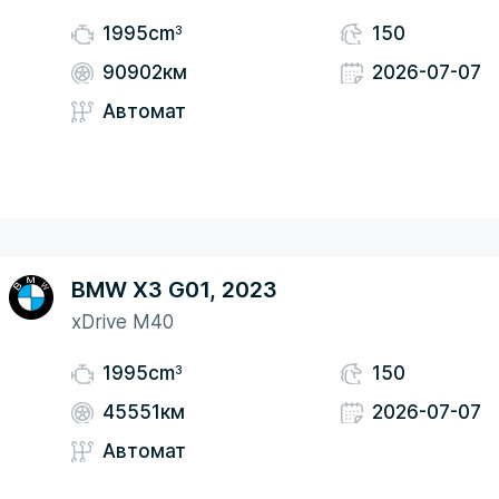
3
1995cm
150
90902км
2026-07-07
Автомат
BMW X3 G01, 2023
xDrive M40
3
1995cm
150
45551км
2026-07-07
Автомат