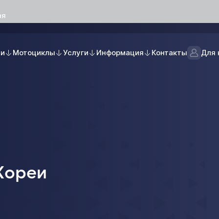
ая
ли
Мотоциклы
Услуги
Информация
Контакты
Для 
Кореи