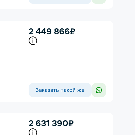
2 449 866
₽
Заказать такой же
2 631 390
₽