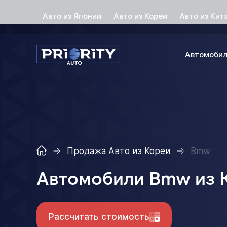
Авто из Японии
Авто из Кореи
Авто из Кит
Автомоби
Продажа Авто из Кореи
Bmw
Автомобили Bmw из 
Рассчитать стоимость