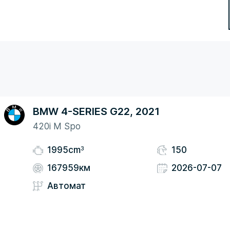
BMW 4-SERIES G22, 2021
420i M Spo
3
1995cm
150
167959км
2026-07-07
Автомат