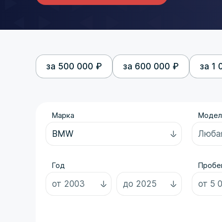
за 500 000 ₽
за 600 000 ₽
за 1 
Марка
Модел
Год
Пробег