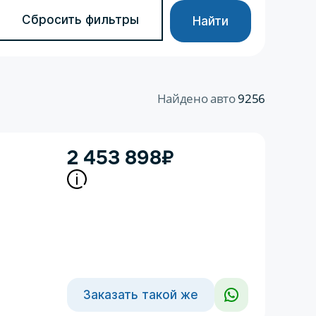
Сбросить фильтры
Найти
Найдено авто
9256
2 453 898
₽
Заказать такой же