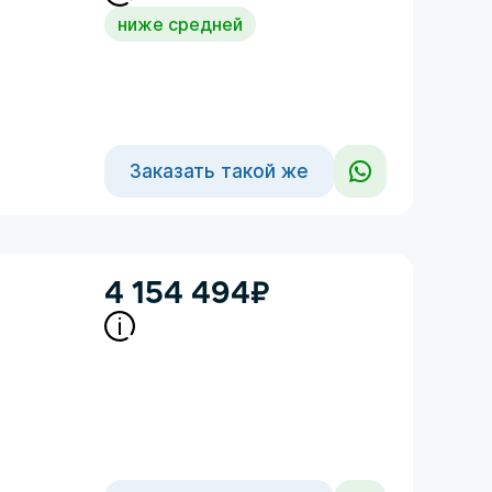
ниже средней
Заказать такой же
4 154 494
₽