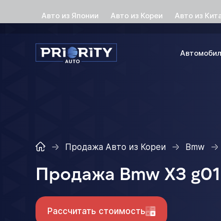
Авто из Японии
Авто из Кореи
Авто из Кит
Автомоби
Продажа Авто из Кореи
Bmw
Продажа Bmw X3 g01
Рассчитать стоимость