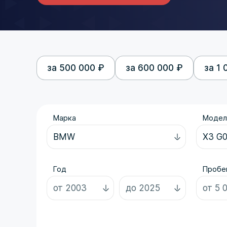
за 500 000 ₽
за 600 000 ₽
за 1 
Марка
Модел
Год
Пробег