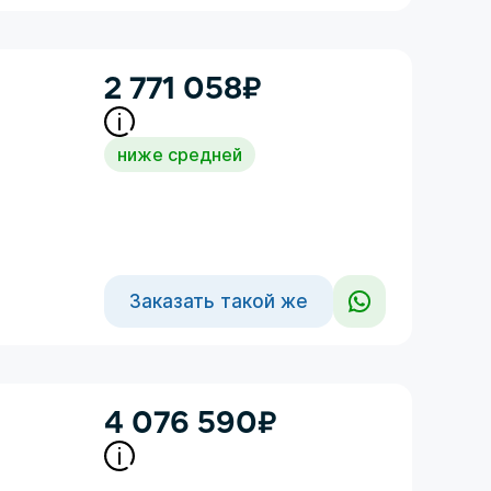
2 771 058
₽
ниже средней
Заказать такой же
4 076 590
₽