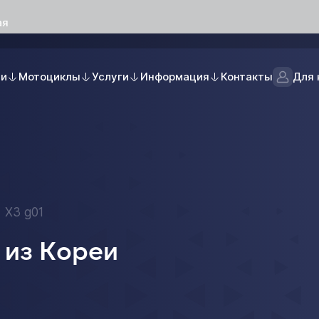
ая
ли
Мотоциклы
Услуги
Информация
Контакты
Для 
X3 g01
 из Кореи