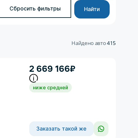
Сбросить фильтры
Найти
Найдено авто
415
2 669 166
₽
ниже средней
Заказать такой же