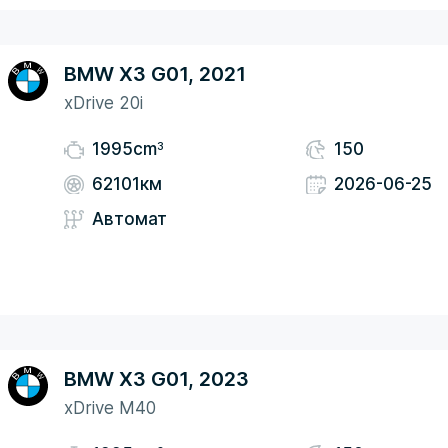
BMW X3 G01, 2021
xDrive 20i
3
1995cm
150
62101км
2026-06-25
Автомат
BMW X3 G01, 2023
xDrive M40