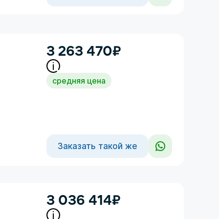
3 263 470
₽
средняя цена
Заказать такой же
3 036 414
₽