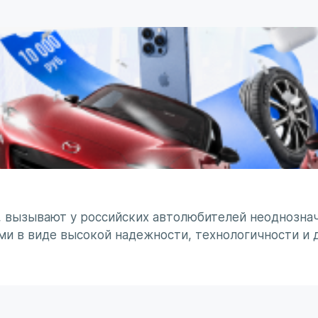
, вызывают у российских автолюбителей неоднознач
ми в виде высокой надежности, технологичности и 
минирует чувство безумного восхищения в сочетании