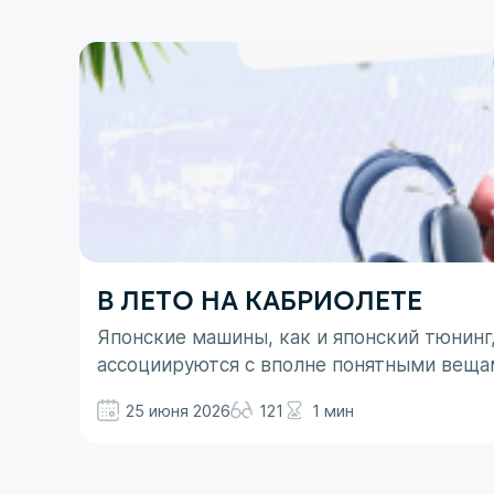
В ЛЕТО НА КАБРИОЛЕТЕ
Японские машины, как и японский тюнинг
ассоциируются с вполне понятными веща
не все так однозначно. Здесь больше до
25 июня 2026
121
1 мин