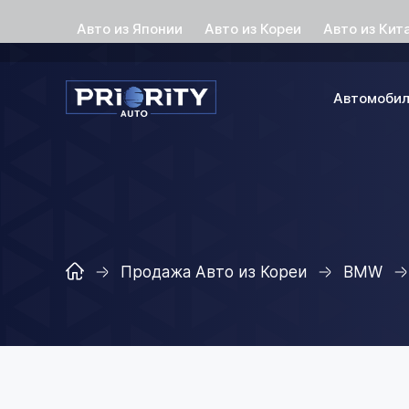
Авто из Японии
Авто из Кореи
Авто из Кит
Автомоби
Продажа Авто из Кореи
BMW