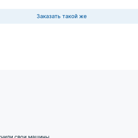
Заказать такой же
учили свои машины