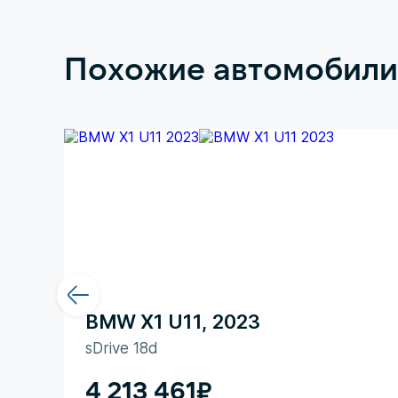
Похожие автомобили
BMW X1 U11, 2023
sDrive 18d
4 213 461
₽