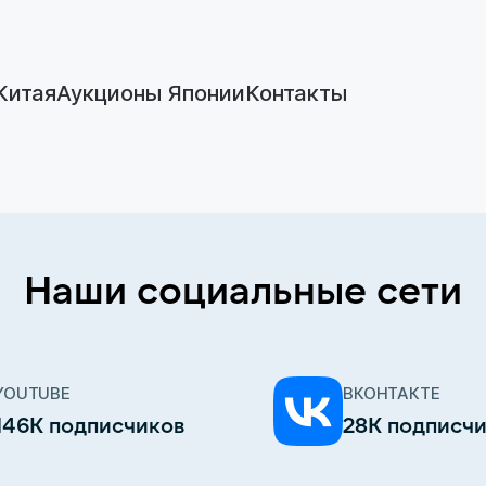
Китая
Аукционы Японии
Контакты
Наши социальные сети
YOUTUBE
ВКОНТАКТЕ
146К подписчиков
28К подписч