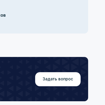
ков
Задать вопрос