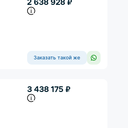
2 638 928
₽
Заказать такой же
3 438 175
₽