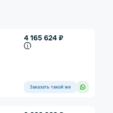
4 165 624
₽
Заказать такой же