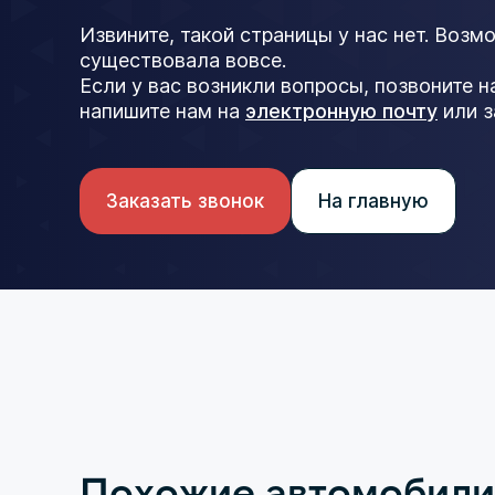
Извините, такой страницы у нас нет. Возм
существовала вовсе.
Если у вас возникли вопросы, позвоните 
напишите нам на
электронную почту
или з
Заказать звонок
На главную
Похожие автомобили