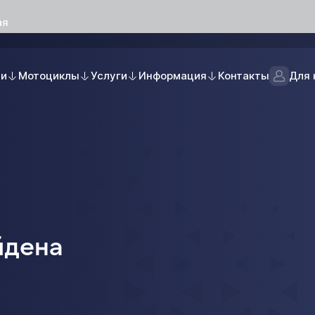
ая
ли
Мотоциклы
Услуги
Информация
Контакты
Для 
йдена