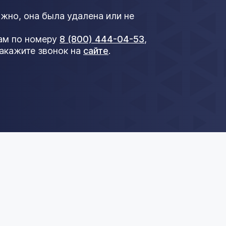
ожно, она была удалена или не
нам по номеру
8 (800) 444-04-53
,
акажите звонок на
сайте
.