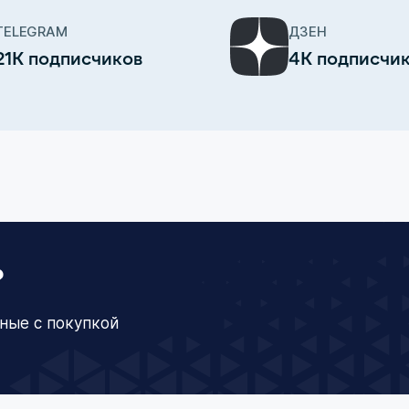
TELEGRAM
ДЗЕН
21К подписчиков
4К подписчи
?
ные с покупкой