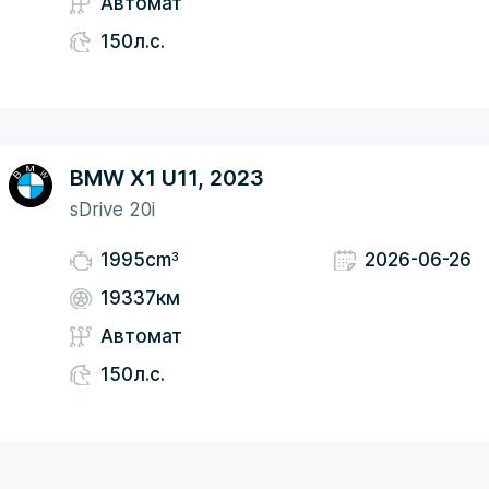
Автомат
150л.с.
BMW X1 U11, 2023
sDrive 20i
3
1995cm
2026-06-26
19337км
Автомат
150л.с.