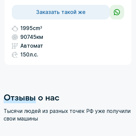
Заказать такой же
3
1995cm
90745км
Автомат
150л.с.
Отзывы
о нас
Тысячи людей из разных точек РФ уже получили
свои машины