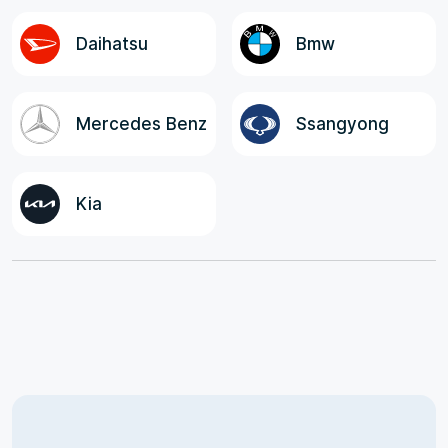
Daihatsu
Bmw
Mercedes Benz
Ssangyong
Kia