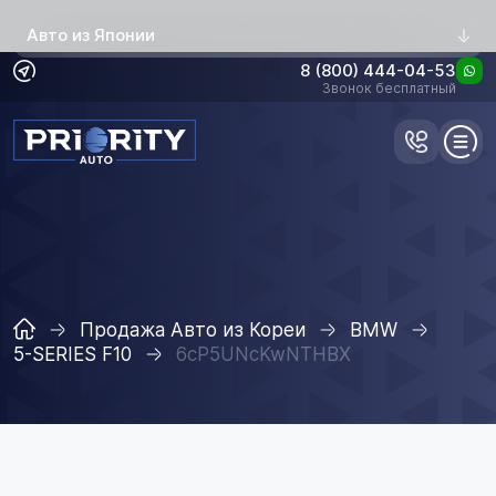
Авто из Японии
8 (800) 444-04-53
Звонок бесплатный
Продажа Авто из Кореи
BMW
5-SERIES F10
6cP5UNcKwNTHBX