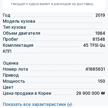
текущего курса валют и расходов на доставку.
Год
2019
Модель кузова
Тип кузова
Объем двигателя
1984
Пробег
81548
Комплектация
45 TFSI Qu
КПП
Оценка
Номер лота
41885631
Привод
Мощность
150
Цвет
Цена продажи в Корее
29 900 000 ₩
Показать все характеристики