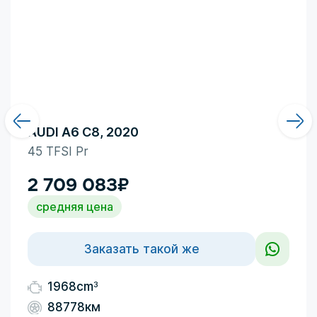
AUDI A6 C8, 2020
45 TFSI Pr
2 709 083
₽
средняя цена
Заказать такой же
3
1968cm
88778км