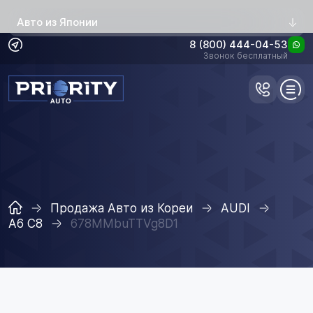
Авто из Японии
8 (800) 444-04-53
Звонок бесплатный
Продажа Авто из Кореи
AUDI
A6 C8
678MMbuTTVg8D1