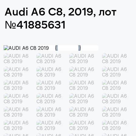
Audi A6 C8, 2019, лот
№41885631